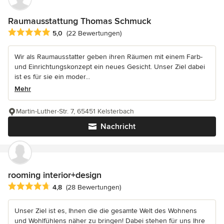
Raumausstattung Thomas Schmuck
Durchschnittliche Bewertung: 5 von 5 Sternen
5,0
(22 Bewertungen)
Wir als Raumausstatter geben ihren Räumen mit einem Farb-
und Einrichtungskonzept ein neues Gesicht. Unser Ziel dabei
ist es für sie ein moder...
Mehr
Martin-Luther-Str. 7, 65451 Kelsterbach
Nachricht
rooming interior+design
Durchschnittliche Bewertung: 4.8 von 5 Sternen
4,8
(28 Bewertungen)
Unser Ziel ist es, Ihnen die die gesamte Welt des Wohnens
und Wohlfühlens näher zu bringen! Dabei stehen für uns Ihre