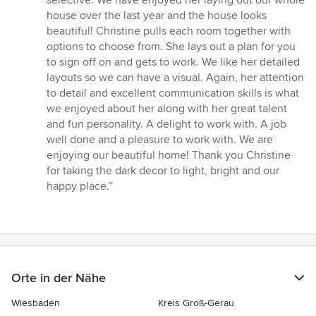
selective. We have enjoyed her laying out our whole
5
house over the last year and the house looks
Sternen
beautiful! Christine pulls each room together with
options to choose from. She lays out a plan for you
to sign off on and gets to work. We like her detailed
layouts so we can have a visual. Again, her attention
to detail and excellent communication skills is what
we enjoyed about her along with her great talent
and fun personality. A delight to work with. A job
well done and a pleasure to work with. We are
enjoying our beautiful home! Thank you Christine
for taking the dark decor to light, bright and our
happy place.”
Orte in der Nähe
Wiesbaden
Kreis Groß-Gerau