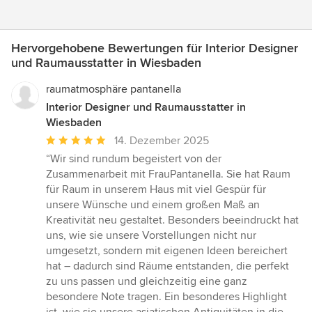
Hervorgehobene Bewertungen für Interior Designer
und Raumausstatter in Wiesbaden
raumatmosphäre pantanella
Interior Designer und Raumausstatter in
Wiesbaden
Durchschnittliche
14. Dezember 2025
Bewertung:
“Wir sind rundum begeistert von der
5
Zusammenarbeit mit FrauPantanella. Sie hat Raum
von
für Raum in unserem Haus mit viel Gespür für
5
unsere Wünsche und einem großen Maß an
Sternen
Kreativität neu gestaltet. Besonders beeindruckt hat
uns, wie sie unsere Vorstellungen nicht nur
umgesetzt, sondern mit eigenen Ideen bereichert
hat – dadurch sind Räume entstanden, die perfekt
zu uns passen und gleichzeitig eine ganz
besondere Note tragen. Ein besonderes Highlight