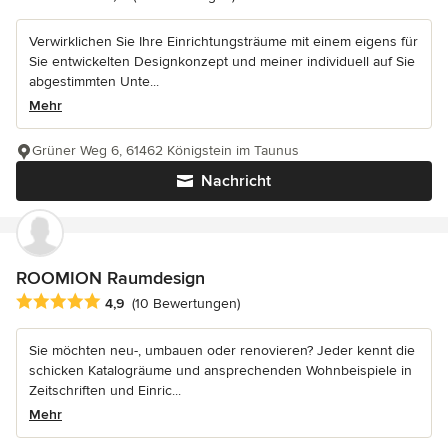
Verwirklichen Sie Ihre Einrichtungsträume mit einem eigens für
Sie entwickelten Designkonzept und meiner individuell auf Sie
abgestimmten Unte...
Mehr
Grüner Weg 6, 61462 Königstein im Taunus
Nachricht
ROOMION Raumdesign
Durchschnittliche Bewertung: 4.9 von 5 Sternen
4,9
(10 Bewertungen)
Sie möchten neu-, umbauen oder renovieren? Jeder kennt die
schicken Katalogräume und ansprechenden Wohnbeispiele in
Zeitschriften und Einric...
Mehr