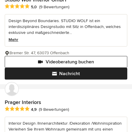
Durchschnittliche Bewertung: 5 von 5 Sternen
5,0
(9 Bewertungen)
Design Beyond Boundaries. STUDIO WOLF ist ein
interdisziplinäres Designstudio mit Sitz in Offenbach, welches
exklusive und maßgeschneiderte...
Mehr
Bremer Str. 47, 63073 Offenbach
Videoberatung buchen
Nachricht
Prager Interiors
Durchschnittliche Bewertung: 4.9 von 5 Sternen
4,9
(9 Bewertungen)
Interior Design /Innenarchitektur /Dekoration /Wohninspiration
Verleihen Sie Ihrem Wohnraum gemeinsam mit uns einen