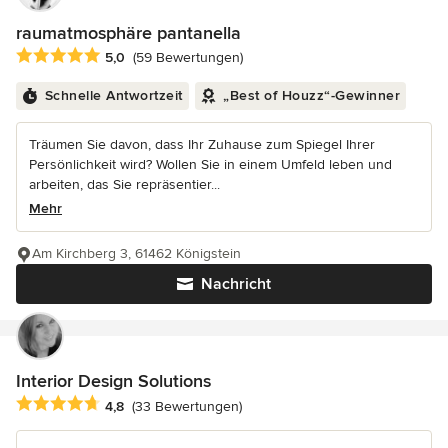
raumatmosphäre pantanella
Durchschnittliche Bewertung: 5 von 5 Sternen
5,0
(59 Bewertungen)
Schnelle Antwortzeit
„Best of Houzz“-Gewinner
Träumen Sie davon, dass Ihr Zuhause zum Spiegel Ihrer
Persönlichkeit wird? Wollen Sie in einem Umfeld leben und
arbeiten, das Sie repräsentier...
Mehr
Am Kirchberg 3, 61462 Königstein
Nachricht
Interior Design Solutions
Durchschnittliche Bewertung: 4.8 von 5 Sternen
4,8
(33 Bewertungen)