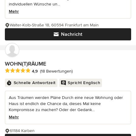
individuellen Wünsche un...
Mehr
Walter-Kolb-Straße 18, 60594 Frankfurt am Main
Nachricht
WOHN(T)RÄUME
Durchschnittliche Bewertung: 4.9 von 5 Sternen
4,9
(18 Bewertungen)
Schnelle Antwortzeit
Spricht Englisch
Aus Träumen werden Pläne Durch eine neue Wohnung oder
Haus ist endlich die Chance da, dieses Mal keine
Kompromisse zu machen? Oder der Gedank...
Mehr
61184 Karben