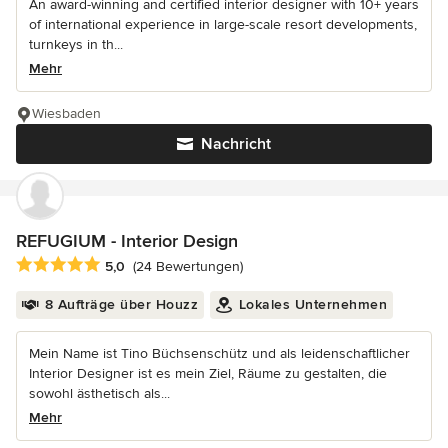
An award-winning and certified interior designer with 10+ years
of international experience in large-scale resort developments,
turnkeys in th...
Mehr
Wiesbaden
Nachricht
REFUGIUM - Interior Design
Durchschnittliche Bewertung: 5 von 5 Sternen
5,0
(24 Bewertungen)
8 Aufträge über Houzz
Lokales Unternehmen
Mein Name ist Tino Büchsenschütz und als leidenschaftlicher
Interior Designer ist es mein Ziel, Räume zu gestalten, die
sowohl ästhetisch als...
Mehr