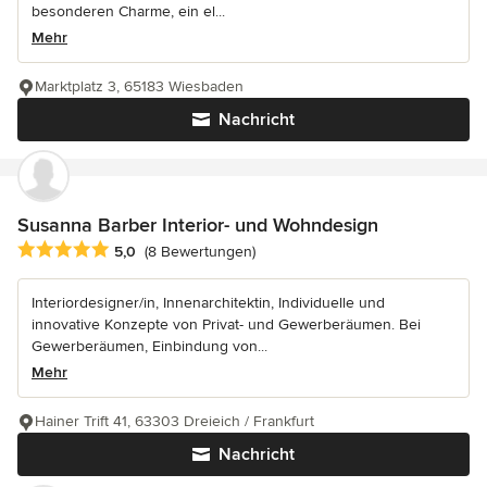
besonderen Charme, ein el...
Mehr
Marktplatz 3, 65183 Wiesbaden
Nachricht
Susanna Barber Interior- und Wohndesign
Durchschnittliche Bewertung: 5 von 5 Sternen
5,0
(8 Bewertungen)
Interiordesigner/in, Innenarchitektin, Individuelle und
innovative Konzepte von Privat- und Gewerberäumen. Bei
Gewerberäumen, Einbindung von...
Mehr
Hainer Trift 41, 63303 Dreieich / Frankfurt
Nachricht