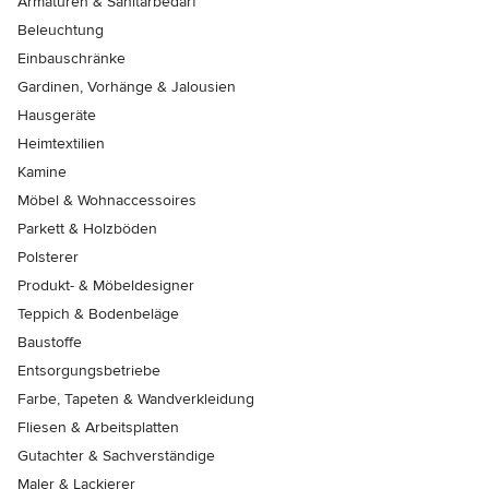
Armaturen & Sanitärbedarf
Beleuchtung
Einbauschränke
Gardinen, Vorhänge & Jalousien
Hausgeräte
Heimtextilien
Kamine
Möbel & Wohnaccessoires
Parkett & Holzböden
Polsterer
Produkt- & Möbeldesigner
Teppich & Bodenbeläge
Baustoffe
Entsorgungsbetriebe
Farbe, Tapeten & Wandverkleidung
Fliesen & Arbeitsplatten
Gutachter & Sachverständige
Maler & Lackierer