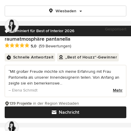
Wiesbaden
Gesponsert
Nominiert für Best of Interior 2026
raumatmosphäre pantanella
Durchschnittliche Bewertung: 5 von 5 Sternen
5,0
(59 Bewertungen)
Schnelle Antwortzeit
„Best of Houzz“-Gewinner
“Mit großer Freude möchte ich meine Erfahrung mit Frau
Pantonella als unserer Innendesignerin teilen. Von Anfang an
zeigte sie ein bemerkenswe...
– Elena Schmidt
Mehr
139 Projekte
in der Region Wiesbaden
Nachricht