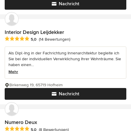
Nachricht
Interior Design Leijdekker
Durchschnittliche Bewertung: 5 von 5 Sternen
5,0
(14 Bewertungen)
Als Dipl.-Ing in der Fachrichtung Innenarchitektur begleite ich
Sie bei der individuellen Verwirklichung Ihrer Wohnträume. Sie
haben einen...
Mehr
Birkenweg 19, 65719 Hofheim
Nachricht
Numero Deux
Durchschnittliche Bewertung: 5 von 5 Sternen
5,0
(8 Bewertungen)