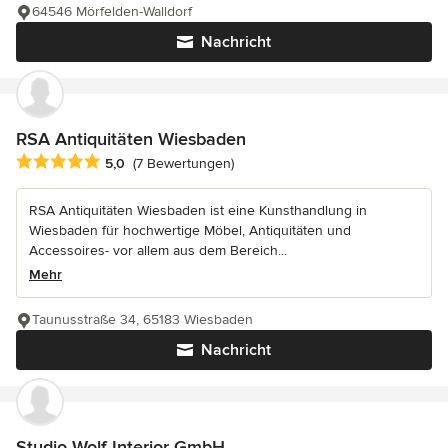
64546 Mörfelden-Walldorf
Nachricht
RSA Antiquitäten Wiesbaden
Durchschnittliche Bewertung: 5 von 5 Sternen
5,0
(7 Bewertungen)
RSA Antiquitäten Wiesbaden ist eine Kunsthandlung in
Wiesbaden für hochwertige Möbel, Antiquitäten und
Accessoires- vor allem aus dem Bereich...
Mehr
Taunusstraße 34, 65183 Wiesbaden
Nachricht
Studio Wolf Interior GmbH