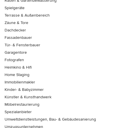
Rasen & Gartenbewässerung
Spielgeräte
Terrasse & Außenbereich
Zäune & Tore
Dachdecker
Fassadenbauer
Tür- & Fensterbauer
Garagentore
Fotografen
Heimkino & Hifi
Home Staging
Immobilienmakler
Kinder- & Babyzimmer
Künstler & Kunsthandwerk
Möbelrestaurierung
Spezialanbieter
Umweltdienstleistungen, Bau- & Gebäudesanierung
Umzugsunternehmen