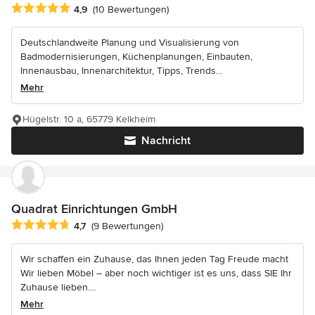
Durchschnittliche Bewertung: 4.9 von 5 Sternen
4,9
(10 Bewertungen)
Deutschlandweite Planung und Visualisierung von
Badmodernisierungen, Küchenplanungen, Einbauten,
Innenausbau, Innenarchitektur, Tipps, Trends...
Mehr
Hügelstr. 10 a, 65779 Kelkheim
Nachricht
Quadrat Einrichtungen GmbH
Durchschnittliche Bewertung: 4.7 von 5 Sternen
4,7
(9 Bewertungen)
Wir schaffen ein Zuhause, das Ihnen jeden Tag Freude macht
Wir lieben Möbel – aber noch wichtiger ist es uns, dass SIE Ihr
Zuhause lieben....
Mehr