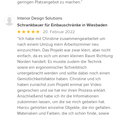
geringen Platzangebot zu machen.”
Interior Design Solutions
Schrankbauer für Einbauschränke in Wiesbaden
Durchschnittliche
20. Februar 2022
Bewertung:
“Ich habe mit Christine zusammengearbeitet um
5
nach einem Umzug mein Arbeitszimmer neu
von
einzurichten. Das Projekt war zwar klein, aber nicht
5
einfach, da es sich um einen kleinen Raum Richtung
Sternen
Norden handelt. Es musste zudem die Technik
sowie ein ergonomischer Schreibtisch
untergebracht werden und sollte dabei noch einen
Gemütlichkeitsfaktor haben. Christine und ich
haben zunächst zum Projekt einmal per Video
gesprochen und sie hat mir ihren Prozess erklärt.
Anschließend habe ich ihr die Informationen
zukommen lassen, um die sie mich gebeten hat.
Hierzu gehörten einzelne Objekte, die mir gefallen.
Materialien und Farben, die ich schön finde, sowie