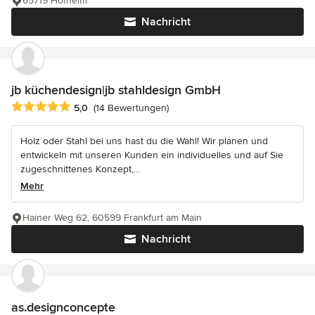
65719 Hofheim
Nachricht
jb küchendesign|jb stahldesign GmbH
Durchschnittliche Bewertung: 5 von 5 Sternen
5,0
(14 Bewertungen)
Holz oder Stahl bei uns hast du die Wahl! Wir planen und
entwickeln mit unseren Kunden ein individuelles und auf Sie
zugeschnittenes Konzept,...
Mehr
Hainer Weg 62, 60599 Frankfurt am Main
Nachricht
as.designconcepte