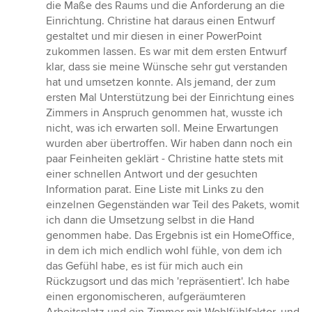
die Maße des Raums und die Anforderung an die
Einrichtung. Christine hat daraus einen Entwurf
gestaltet und mir diesen in einer PowerPoint
zukommen lassen. Es war mit dem ersten Entwurf
klar, dass sie meine Wünsche sehr gut verstanden
hat und umsetzen konnte. Als jemand, der zum
ersten Mal Unterstützung bei der Einrichtung eines
Zimmers in Anspruch genommen hat, wusste ich
nicht, was ich erwarten soll. Meine Erwartungen
wurden aber übertroffen. Wir haben dann noch ein
paar Feinheiten geklärt - Christine hatte stets mit
einer schnellen Antwort und der gesuchten
Information parat. Eine Liste mit Links zu den
einzelnen Gegenständen war Teil des Pakets, womit
ich dann die Umsetzung selbst in die Hand
genommen habe. Das Ergebnis ist ein HomeOffice,
in dem ich mich endlich wohl fühle, von dem ich
das Gefühl habe, es ist für mich auch ein
Rückzugsort und das mich 'repräsentiert'. Ich habe
einen ergonomischeren, aufgeräumteren