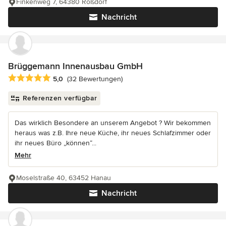
Finkenweg 7, 64380 Roßdorf
Nachricht
Brüggemann Innenausbau GmbH
Durchschnittliche Bewertung: 5 von 5 Sternen
5,0
(32 Bewertungen)
Referenzen verfügbar
Das wirklich Besondere an unserem Angebot ? Wir bekommen
heraus was z.B. Ihre neue Küche, ihr neues Schlafzimmer oder
ihr neues Büro „können“...
Mehr
Moselstraße 40, 63452 Hanau
Nachricht