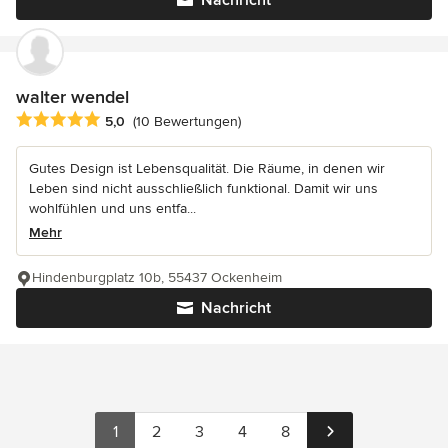
walter wendel
Durchschnittliche Bewertung: 5 von 5 Sternen
5,0
(10 Bewertungen)
Gutes Design ist Lebensqualität. Die Räume, in denen wir
Leben sind nicht ausschließlich funktional. Damit wir uns
wohlfühlen und uns entfa...
Mehr
Hindenburgplatz 10b, 55437 Ockenheim
Nachricht
1
2
3
4
8