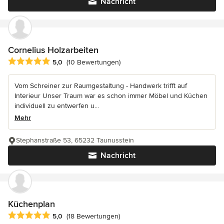
Nachricht
Cornelius Holzarbeiten
Durchschnittliche Bewertung: 5 von 5 Sternen
5,0
(10 Bewertungen)
Vom Schreiner zur Raumgestaltung - Handwerk trifft auf
Interieur Unser Traum war es schon immer Möbel und Küchen
individuell zu entwerfen u...
Mehr
Stephanstraße 53, 65232 Taunusstein
Nachricht
Küchenplan
Durchschnittliche Bewertung: 5 von 5 Sternen
5,0
(18 Bewertungen)