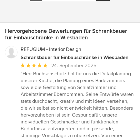
Hervorgehobene Bewertungen für Schrankbauer
für Einbauschränke in Wiesbaden
REFUGIUM - Interior Design
Schrankbauer für Einbauschränke in Wiesbaden
Durchschnittliche
24. September 2025
Bewertung:
“Herr Büchsenschütz hat für uns die Detailplanung
5
unserer Küche, die Planung eines Badezimmers
von
sowie die Gestaltung von Schlafzimmer und
5
Arbeitszimmer übernommen. Seine Entwürfe waren
Sternen
stets durchdacht, kreativ und mit Ideen versehen,
die wir selbst so nicht entwickelt hätten. Besonders
hervorzuheben ist sein Gespür dafür, unsere
individuellen Geschmäcker und funktionalen
Bedürfnisse aufzugreifen und in passende,
stimmige Vorschläge zu übersetzen. Von einer