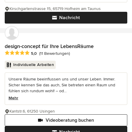
Kirschgartenstrasse 15, 65719 Hofheim am Taunus
Nachricht
design-concept für Ihre LebensRäume
Durchschnittliche Bewertung: 5 von 5 Sternen
5,0
(11 Bewertungen)
Individuelle Arbeiten
Unsere Räume beeinflussen uns und unser Leben. Immer.
Sicher kennen Sie das auch, Sie betreten einen Raum und
fühlen sich rundum wohl! – od...
Mehr
Kantstr.6, 61250 Usingen
Videoberatung buchen
Nachricht