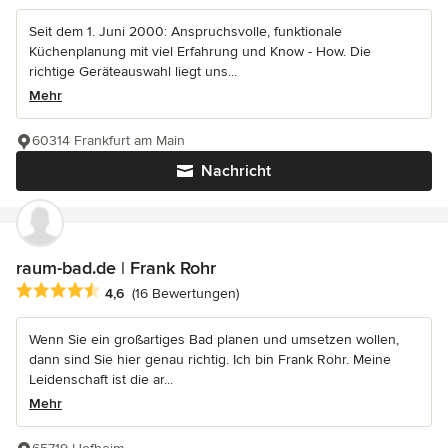
Seit dem 1. Juni 2000: Anspruchsvolle, funktionale
Küchenplanung mit viel Erfahrung und Know - How. Die
richtige Geräteauswahl liegt uns...
Mehr
60314 Frankfurt am Main
Nachricht
raum-bad.de | Frank Rohr
Durchschnittliche Bewertung: 4.6 von 5 Sternen
4,6
(16 Bewertungen)
Wenn Sie ein großartiges Bad planen und umsetzen wollen,
dann sind Sie hier genau richtig. Ich bin Frank Rohr. Meine
Leidenschaft ist die ar...
Mehr