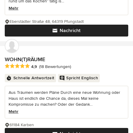
rund um das Kochen” tätig is...
Mehr
Eberstädter Straße 48, 64319 Pfungstadt
Nachricht
WOHN(T)RÄUME
Durchschnittliche Bewertung: 4.9 von 5 Sternen
4,9
(18 Bewertungen)
Schnelle Antwortzeit
Spricht Englisch
Aus Träumen werden Pläne Durch eine neue Wohnung oder
Haus ist endlich die Chance da, dieses Mal keine
Kompromisse zu machen? Oder der Gedank...
Mehr
61184 Karben