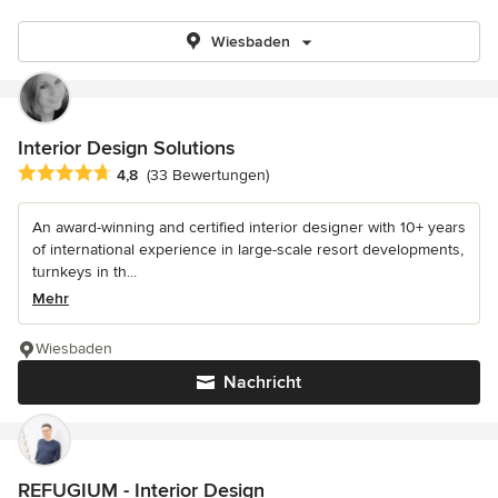
Wiesbaden
Interior Design Solutions
Durchschnittliche Bewertung: 4.8 von 5 Sternen
4,8
(33 Bewertungen)
An award-winning and certified interior designer with 10+ years
of international experience in large-scale resort developments,
turnkeys in th...
Mehr
Wiesbaden
Nachricht
REFUGIUM - Interior Design