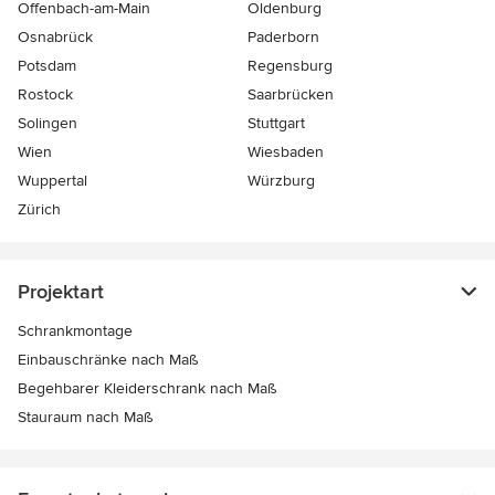
Offenbach-am-Main
Oldenburg
Osnabrück
Paderborn
Potsdam
Regensburg
Rostock
Saarbrücken
Solingen
Stuttgart
Wien
Wiesbaden
Wuppertal
Würzburg
Zürich
Projektart
Schrankmontage
Einbauschränke nach Maß
Begehbarer Kleiderschrank nach Maß
Stauraum nach Maß