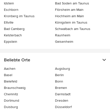
Idstein
Bad Soden am Taunus
Eschborn
Flörsheim am Main
Kronberg im Taunus
Hochheim am Main
Eltville
Königstein im Taunus
Bad Camberg
Schwalbach am Taunus
Kelsterbach
Raunheim
Eppstein
Geisenheim
Beliebte Orte
Aachen
Augsburg
Basel
Berlin
Bielefeld
Bonn
Braunschweig
Bremen
Chemnitz
Darmstadt
Dortmund
Dresden
Duisburg
Düsseldorf