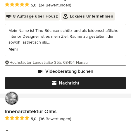
Durchschnittliche Bewertung: 5 von 5 Sternen
5,0
(24 Bewertungen)
8 Aufträge über Houzz
Lokales Unternehmen
Mein Name ist Tino Büchsenschütz und als leidenschaftlicher
Interior Designer ist es mein Ziel, Räume zu gestalten, die
sowohl ästhetisch als...
Mehr
Hochstädter Landstraße 35b, 63454 Hanau
Videoberatung buchen
Nachricht
Innenarchitektur Olms
Durchschnittliche Bewertung: 5 von 5 Sternen
5,0
(36 Bewertungen)