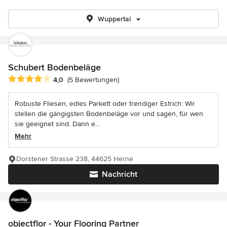
Wuppertal
Schubert Bodenbeläge
Durchschnittliche Bewertung: 4 von 5 Sternen
4,0
(5 Bewertungen)
Robuste Fliesen, edles Parkett oder trendiger Estrich: Wir
stellen die gängigsten Bodenbeläge vor und sagen, für wen
sie geeignet sind. Dann e...
Mehr
Dorstener Strasse 238, 44625 Herne
Nachricht
objectflor - Your Flooring Partner