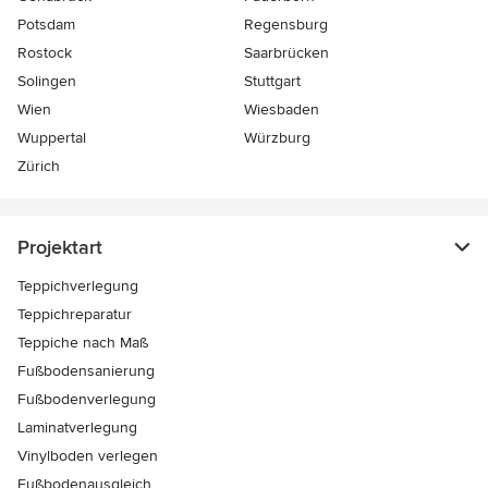
Potsdam
Regensburg
Rostock
Saarbrücken
Solingen
Stuttgart
Wien
Wiesbaden
Wuppertal
Würzburg
Zürich
Projektart
Teppichverlegung
Teppichreparatur
Teppiche nach Maß
Fußbodensanierung
Fußbodenverlegung
Laminatverlegung
Vinylboden verlegen
Fußbodenausgleich