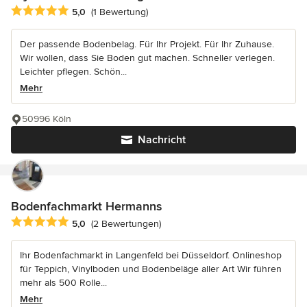
Durchschnittliche Bewertung: 5 von 5 Sternen
5,0
(1 Bewertung)
Der passende Bodenbelag. Für Ihr Projekt. Für Ihr Zuhause.
Wir wollen, dass Sie Boden gut machen. Schneller verlegen.
Leichter pflegen. Schön...
Mehr
50996 Köln
Nachricht
Bodenfachmarkt Hermanns
Durchschnittliche Bewertung: 5 von 5 Sternen
5,0
(2 Bewertungen)
Ihr Bodenfachmarkt in Langenfeld bei Düsseldorf. Onlineshop
für Teppich, Vinylboden und Bodenbeläge aller Art Wir führen
mehr als 500 Rolle...
Mehr