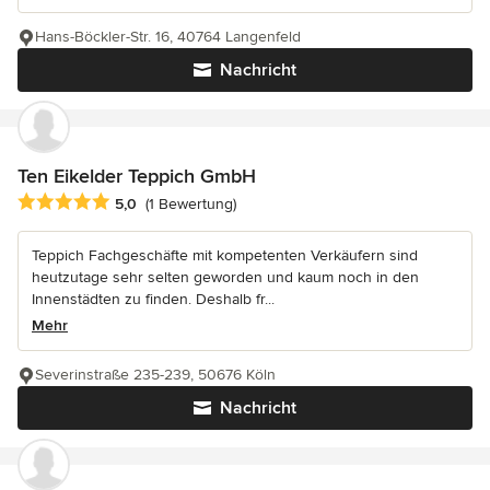
Hans-Böckler-Str. 16, 40764 Langenfeld
Nachricht
Ten Eikelder Teppich GmbH
Durchschnittliche Bewertung: 5 von 5 Sternen
5,0
(1 Bewertung)
Teppich Fachgeschäfte mit kompetenten Verkäufern sind
heutzutage sehr selten geworden und kaum noch in den
Innenstädten zu finden. Deshalb fr...
Mehr
Severinstraße 235-239, 50676 Köln
Nachricht