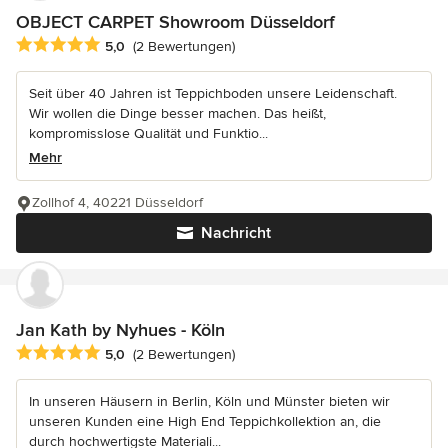
OBJECT CARPET Showroom Düsseldorf
Durchschnittliche Bewertung: 5 von 5 Sternen
5,0
(2 Bewertungen)
Seit über 40 Jahren ist Teppichboden unsere Leidenschaft.
Wir wollen die Dinge besser machen. Das heißt,
kompromisslose Qualität und Funktio...
Mehr
Zollhof 4, 40221 Düsseldorf
Nachricht
Jan Kath by Nyhues - Köln
Durchschnittliche Bewertung: 5 von 5 Sternen
5,0
(2 Bewertungen)
In unseren Häusern in Berlin, Köln und Münster bieten wir
unseren Kunden eine High End Teppichkollektion an, die
durch hochwertigste Materiali...