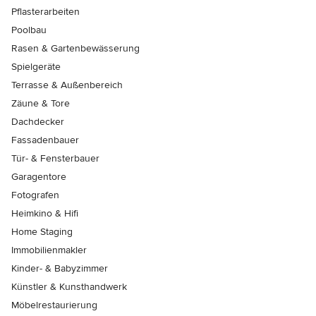
Pflasterarbeiten
Poolbau
Rasen & Gartenbewässerung
Spielgeräte
Terrasse & Außenbereich
Zäune & Tore
Dachdecker
Fassadenbauer
Tür- & Fensterbauer
Garagentore
Fotografen
Heimkino & Hifi
Home Staging
Immobilienmakler
Kinder- & Babyzimmer
Künstler & Kunsthandwerk
Möbelrestaurierung