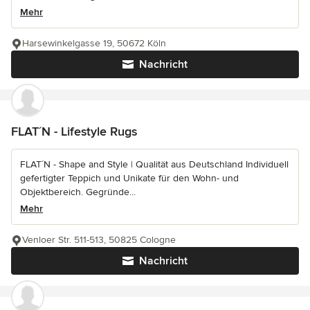
Mehr
Harsewinkelgasse 19, 50672 Köln
Nachricht
FLAT´N - Lifestyle Rugs
FLAT´N - Shape and Style | Qualität aus Deutschland Individuell
gefertigter Teppich und Unikate für den Wohn- und
Objektbereich. Gegründe...
Mehr
Venloer Str. 511-513, 50825 Cologne
Nachricht