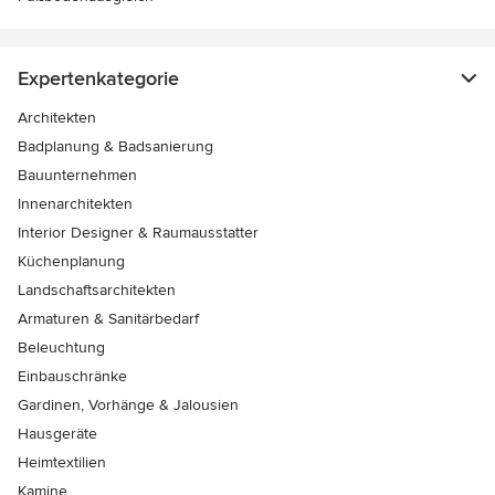
Expertenkategorie
Architekten
Badplanung & Badsanierung
Bauunternehmen
Innenarchitekten
Interior Designer & Raumausstatter
Küchenplanung
Landschaftsarchitekten
Armaturen & Sanitärbedarf
Beleuchtung
Einbauschränke
Gardinen, Vorhänge & Jalousien
Hausgeräte
Heimtextilien
Kamine