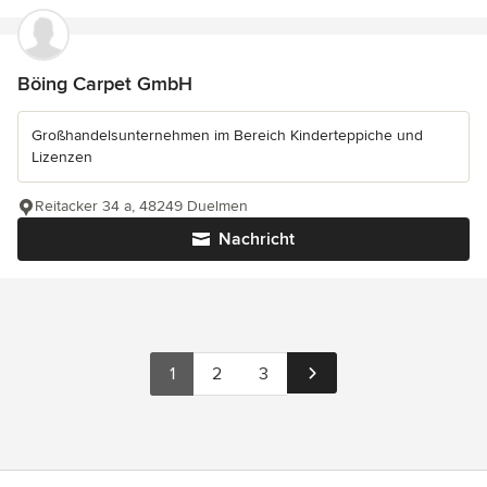
Böing Carpet GmbH
Großhandelsunternehmen im Bereich Kinderteppiche und
Lizenzen
Reitacker 34 a, 48249 Duelmen
Nachricht
1
2
3