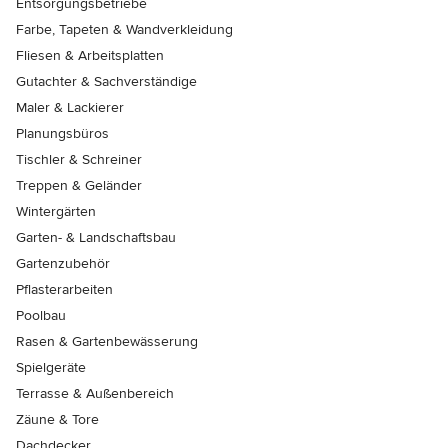
Entsorgungsbetriebe
Farbe, Tapeten & Wandverkleidung
Fliesen & Arbeitsplatten
Gutachter & Sachverständige
Maler & Lackierer
Planungsbüros
Tischler & Schreiner
Treppen & Geländer
Wintergärten
Garten- & Landschaftsbau
Gartenzubehör
Pflasterarbeiten
Poolbau
Rasen & Gartenbewässerung
Spielgeräte
Terrasse & Außenbereich
Zäune & Tore
Dachdecker