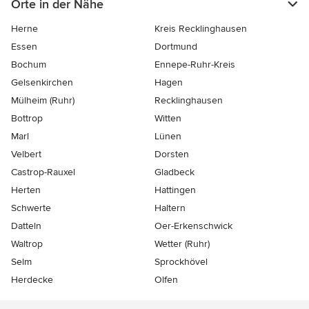
Orte in der Nähe
Herne
Kreis Recklinghausen
Essen
Dortmund
Bochum
Ennepe-Ruhr-Kreis
Gelsenkirchen
Hagen
Mülheim (Ruhr)
Recklinghausen
Bottrop
Witten
Marl
Lünen
Velbert
Dorsten
Castrop-Rauxel
Gladbeck
Herten
Hattingen
Schwerte
Haltern
Datteln
Oer-Erkenschwick
Waltrop
Wetter (Ruhr)
Selm
Sprockhövel
Herdecke
Olfen