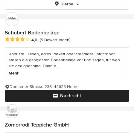
Herne
Schubert Bodenbeläge
Durchschnittliche Bewertung: 4 von 5 Sternen
4,0
(5 Bewertungen)
Robuste Fliesen, edles Parkett oder trendiger Estrich: Wir
stellen die gängigsten Bodenbeläge vor und sagen, für wen
sie geeignet sind. Dann e...
Mehr
Dorstener Strasse 238, 44625 Herne
Nachricht
Zomorrodi Teppiche GmbH