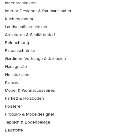
Innenarchitekten
Interior Designer & Raumausstatter
Küchenplanung
Landschaftsarchitekten
Armaturen & Sanitärbedarf
Beleuchtung
Einbauschränke
Gardinen, Vorhänge & Jalousien
Hausgeräte
Heimtextilien
Kamine
Möbel & Wohnaccessoires
Parkett & Holzböden
Polsterer
Produkt- & Möbeldesigner
Teppich & Bodenbeläge
Baustoffe