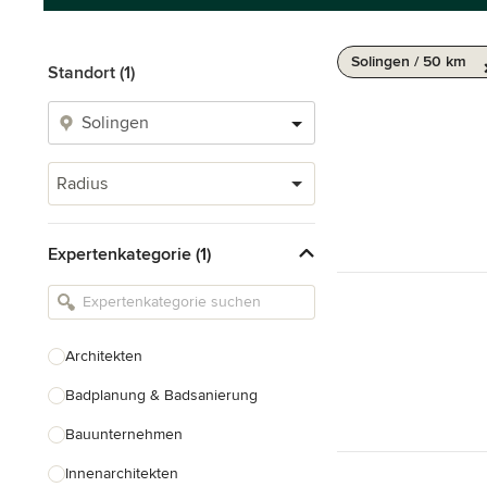
Solingen / 50 km
Standort (1)
Radius
Expertenkategorie (1)
Architekten
Badplanung & Badsanierung
Bauunternehmen
Innenarchitekten