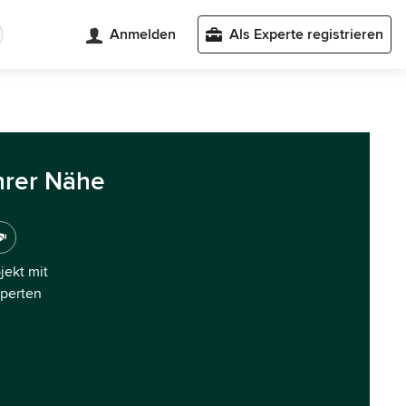
Anmelden
Als Experte registrieren
hrer Nähe
ojekt mit
xperten