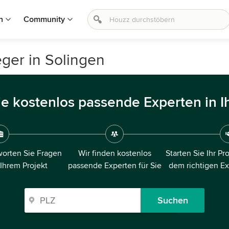
n
Community
ger in Solingen
ie kostenlos passende Experten in I
orten Sie Fragen
Wir finden kostenlos
Starten Sie Ihr Pr
 Ihrem Projekt
passende Experten für Sie
dem richtigen E
Suchen