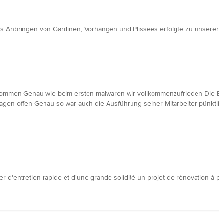
as Anbringen von Gardinen, Vorhängen und Plissees erfolgte zu unserer 
kommen Genau wie beim ersten malwaren wir vollkommenzufrieden Die 
ragen offen Genau so war auch die Ausführung seiner Mitarbeiter pünktli
er d'entretien rapide et d'une grande solidité un projet de rénovation à p