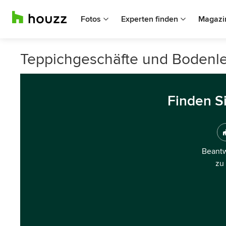
Fotos
Experten finden
Magazi
Teppichgeschäfte und Bodenle
Finden S
Beantw
zu