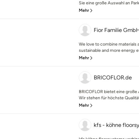
Sie eine große Auswahl an Parke
Mehr
Fior Familie Gmb
We love to combine materials 
sustainable and more energy effi
Mehr
BRICOFLOR.de
BRICOFLOR bietet eine große
Wir stehen für höchste Qualitä
Mehr
kfs - köhne floor