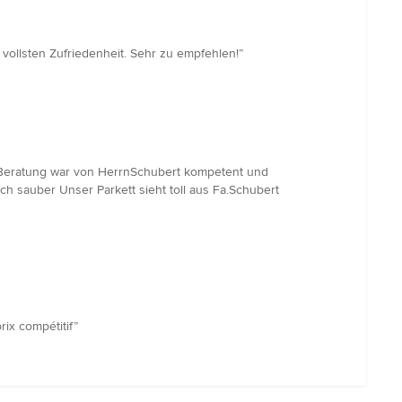
vollsten Zufriedenheit. Sehr zu empfehlen!”
Beratung war von HerrnSchubert kompetent und
ch sauber Unser Parkett sieht toll aus Fa.Schubert
rix compétitif”