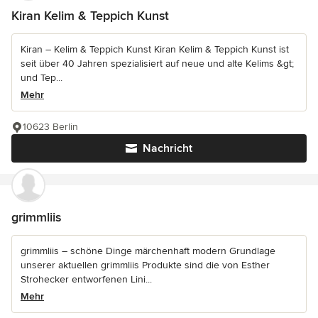
Kiran Kelim & Teppich Kunst
Kiran – Kelim & Teppich Kunst Kiran Kelim & Teppich Kunst ist
seit über 40 Jahren spezialisiert auf neue und alte Kelims &gt;
und Tep...
Mehr
10623 Berlin
Nachricht
grimmliis
grimmliis – schöne Dinge märchenhaft modern Grundlage
unserer aktuellen grimmliis Produkte sind die von Esther
Strohecker entworfenen Lini...
Mehr