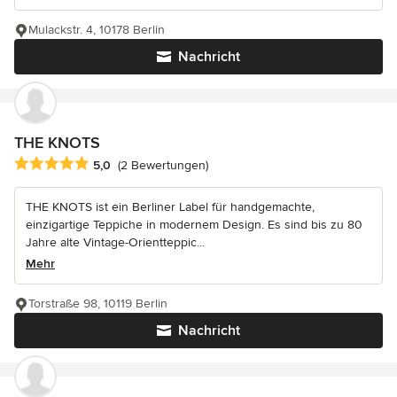
Mulackstr. 4, 10178 Berlin
Nachricht
THE KNOTS
Durchschnittliche Bewertung: 5 von 5 Sternen
5,0
(2 Bewertungen)
THE KNOTS ist ein Berliner Label für handgemachte,
einzigartige Teppiche in modernem Design. Es sind bis zu 80
Jahre alte Vintage-Orientteppic...
Mehr
Torstraße 98, 10119 Berlin
Nachricht