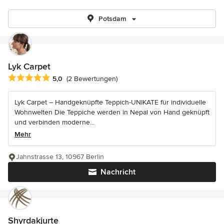
Potsdam
Lyk Carpet
Durchschnittliche Bewertung: 5 von 5 Sternen
5,0
(2 Bewertungen)
Lyk Carpet – Handgeknüpfte Teppich-UNIKATE für individuelle
Wohnwelten Die Teppiche werden in Nepal von Hand geknüpft
und verbinden moderne...
Mehr
Jahnstrasse 13, 10967 Berlin
Nachricht
Shyrdakjurte