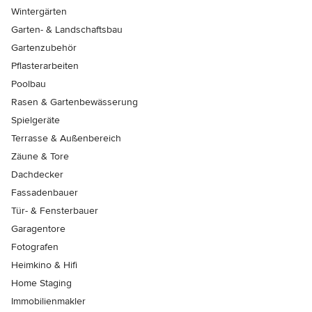
Wintergärten
Garten- & Landschaftsbau
Gartenzubehör
Pflasterarbeiten
Poolbau
Rasen & Gartenbewässerung
Spielgeräte
Terrasse & Außenbereich
Zäune & Tore
Dachdecker
Fassadenbauer
Tür- & Fensterbauer
Garagentore
Fotografen
Heimkino & Hifi
Home Staging
Immobilienmakler