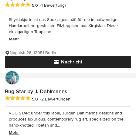
Durchschnittliche Bewertung: 5 von 5 Sternen
5,0
(1 Bewertung)
Shyrdakjurte ist das Spezialgeschäft für die in aufwendiger
Handarbeit hergestellten Filzteppiche aus Kirgistan. Diese
einzigartigen Teppiche...
Mehr
Nogatstr.26, 12051 Berlin
Nachricht
Rug Star by J. Dahlmanns
Durchschnittliche Bewertung: 5 von 5 Sternen
5,0
(2 Bewertungen)
RUG STAR: under this label, Jürgen Dahlmanns designs and
produces luxurious, contemporary rug art, specialized on the
hand-knotted Tibetan and...
Mehr