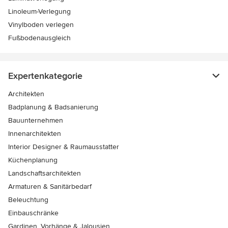
Linoleum-Verlegung
Vinylboden verlegen
Fußbodenausgleich
Expertenkategorie
Architekten
Badplanung & Badsanierung
Bauunternehmen
Innenarchitekten
Interior Designer & Raumausstatter
Küchenplanung
Landschaftsarchitekten
Armaturen & Sanitärbedarf
Beleuchtung
Einbauschränke
Gardinen, Vorhänge & Jalousien