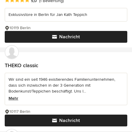
Durchschnittliche Bewertung: 5 von 5 Sternen
5,0
(1 Bewertung)
Exklusivstore in Berlin für Jan Kath Teppich
10119 Berlin
Nachricht
THEKO classic
Wir sind ein seit 1946 existierendes Familienunternehmen,
dass sich inzwischen in der 3 Generation mit
Bodenkunst/Teppichen beschäftigt. Uns l...
Mehr
10117 Berlin
Nachricht