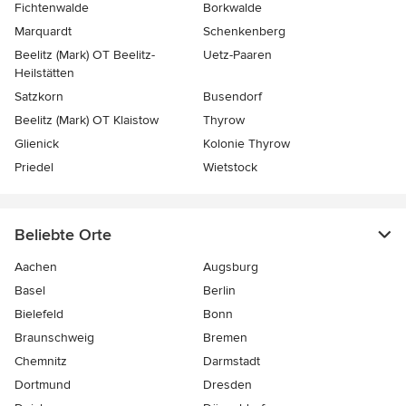
Fichtenwalde
Borkwalde
Marquardt
Schenkenberg
Beelitz (Mark) OT Beelitz-
Uetz-Paaren
Heilstätten
Satzkorn
Busendorf
Beelitz (Mark) OT Klaistow
Thyrow
Glienick
Kolonie Thyrow
Priedel
Wietstock
Beliebte Orte
Aachen
Augsburg
Basel
Berlin
Bielefeld
Bonn
Braunschweig
Bremen
Chemnitz
Darmstadt
Dortmund
Dresden