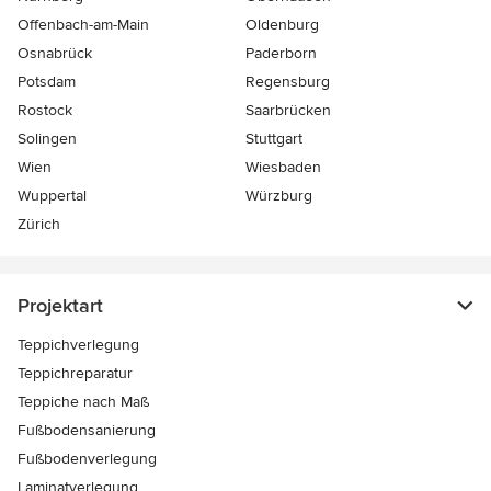
Offenbach-am-Main
Oldenburg
Osnabrück
Paderborn
Potsdam
Regensburg
Rostock
Saarbrücken
Solingen
Stuttgart
Wien
Wiesbaden
Wuppertal
Würzburg
Zürich
Projektart
Teppichverlegung
Teppichreparatur
Teppiche nach Maß
Fußbodensanierung
Fußbodenverlegung
Laminatverlegung