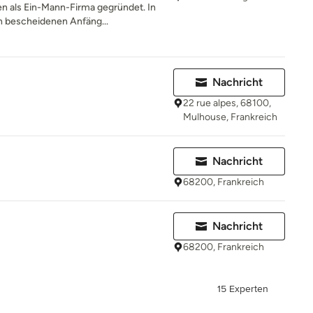
n als Ein-Mann-Firma gegründet. In
n bescheidenen Anfäng...
Nachricht
22 rue alpes, 68100,
Mulhouse, Frankreich
Nachricht
68200, Frankreich
Nachricht
68200, Frankreich
15 Experten