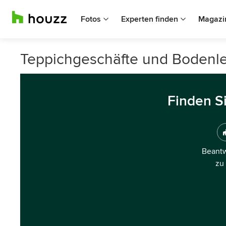
Fotos
Experten finden
Magazi
Teppichgeschäfte und Bodenleg
Finden S
Beantw
zu