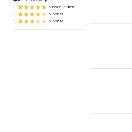
ausschließlich
Fußbodenausgleich
& höher
& höher
Alle anzeigen