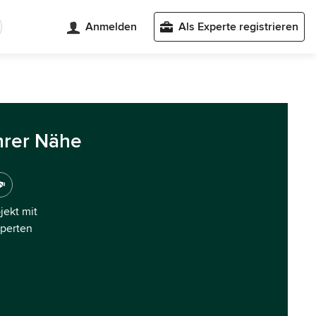
Anmelden
Als Experte registrieren
hrer Nähe
ojekt mit
xperten