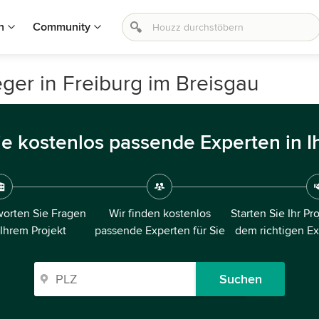
n
Community
er in Freiburg im Breisgau
ie kostenlos passende Experten in I
orten Sie Fragen
Wir finden kostenlos
Starten Sie Ihr Pr
 Ihrem Projekt
passende Experten für Sie
dem richtigen E
Suchen