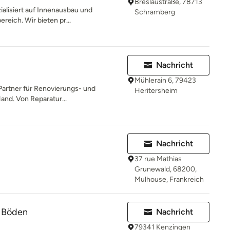
Breslaustraße, 78713
ialisiert auf Innenausbau und
Schramberg
reich. Wir bieten pr...
Nachricht
Mühlerain 6, 79423
 Partner für Renovierungs- und
Heritersheim
and. Von Reparatur...
Nachricht
37 rue Mathias
Grunewald, 68200,
Mulhouse, Frankreich
r Böden
Nachricht
79341 Kenzingen