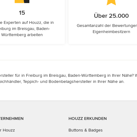
15
Über 25.000
e Experten auf Houzz, die in
Gesamtanzahl der Bewertunge
eiburg im Breisgau, Baden-
Eigenheimbesitzern
Württemberg arbeiten
eller für in Freiburg im Breisgau, Baden-Württemberg in Ihrer Nähe? Wä
pichhändler, Teppich- und Bodenbelagshersteller in Ihrer Nähe an.
TERNEHMEN
HOUZZ ERKUNDEN
r Houzz
Buttons & Badges