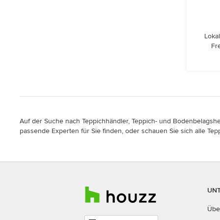
Lokal
Fr
Auf der Suche nach Teppichhändler, Teppich- und Bodenbelagsherst
passende Experten für Sie finden, oder schauen Sie sich alle Tep
UN
Übe