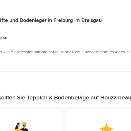
te und Bodenleger in Freiburg im Breisgau
sgau
eux . Le professionnalisme est au rendez vous avec de bonnes idées et c
ollten Sie Teppich & Bodenbeläge auf Houzz beau