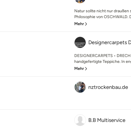
Natur sollte nicht nur draußen 
Philosophie von OSCHWALD. De
Mehr
Designercarpets D
DESIGNERCARPETS • DRECHSLE
handgefertigte Teppiche. In en
Mehr
nztrockenbau.de
B.B Multiservice