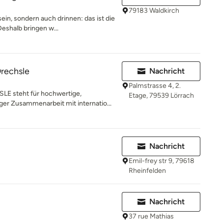
79183 Waldkirch
sein, sondern auch drinnen: das ist die
shalb bringen w...
rechsle
Nachricht
Palmstrasse 4, 2.
 steht für hochwertige,
Etage, 79539 Lörrach
ger Zusammenarbeit mit internatio...
Nachricht
Emil-frey str 9, 79618
Rheinfelden
Nachricht
37 rue Mathias