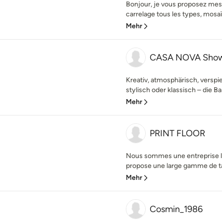
Bonjour, je vous proposez mes 
carrelage tous les types, mosaïq
Mehr
CASA NOVA Sho
Kreativ, atmosphärisch, verspie
stylisch oder klassisch – die Ba
Mehr
PRINT FLOOR
Nous sommes une entreprise lo
propose une large gamme de tap
Mehr
Cosmin_1986