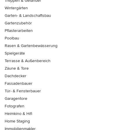
Treppen & Geländer
Wintergärten
Garten- & Landschaftsbau
Gartenzubehör
Pflasterarbeiten
Poolbau
Rasen & Gartenbewässerung
Spielgeräte
Terrasse & Außenbereich
Zäune & Tore
Dachdecker
Fassadenbauer
Tür- & Fensterbauer
Garagentore
Fotografen
Heimkino & Hifi
Home Staging
Immobilienmakler