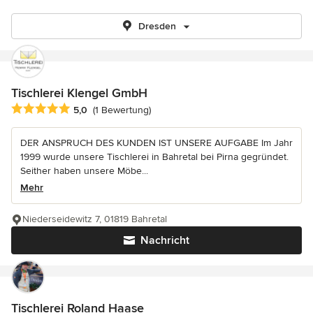
Dresden
Tischlerei Klengel GmbH
Durchschnittliche Bewertung: 5 von 5 Sternen
5,0
(1 Bewertung)
DER ANSPRUCH DES KUNDEN IST UNSERE AUFGABE Im Jahr
1999 wurde unsere Tischlerei in Bahretal bei Pirna gegründet.
Seither haben unsere Möbe...
Mehr
Niederseidewitz 7, 01819 Bahretal
Nachricht
Tischlerei Roland Haase