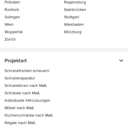
Potsdam
Regensburg
Rostock
Saarbrücken
Solingen
Stuttgart
Wien
Wiesbaden
Wuppertal
Würzburg
Zürich
Projektart
Schrankfronten erneuern
Schrankreparatur
Schranktüren nach Maß
Schränke nach Maß
Individuelle Hifi-Lösungen
Möbel nach Maß
Küchenschränke nach Maß
Regale nach Maß