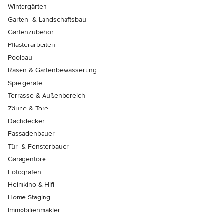
Wintergärten
Garten- & Landschaftsbau
Gartenzubehör
Pflasterarbeiten
Poolbau
Rasen & Gartenbewässerung
Spielgeräte
Terrasse & Außenbereich
Zäune & Tore
Dachdecker
Fassadenbauer
Tür- & Fensterbauer
Garagentore
Fotografen
Heimkino & Hifi
Home Staging
Immobilienmakler