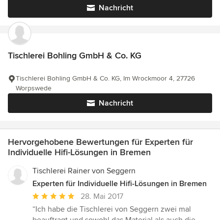
Nachricht
Tischlerei Bohling GmbH & Co. KG
Tischlerei Bohling GmbH & Co. KG, Im Wrockmoor 4, 27726
Worpswede
Nachricht
Hervorgehobene Bewertungen für Experten für
Individuelle Hifi-Lösungen in Bremen
Tischlerei Rainer von Seggern
Experten für Individuelle Hifi-Lösungen in Bremen
Durchschnittliche
28. Mai 2017
Bewertung:
“Ich habe die Tischlerei von Seggern zwei mal
5