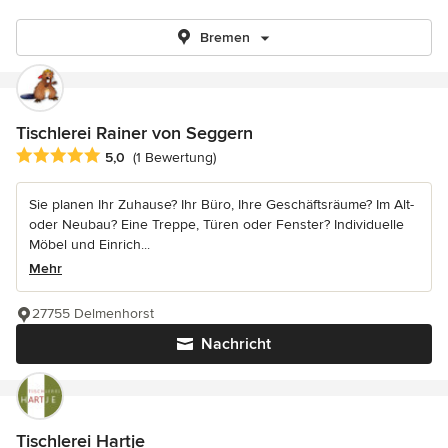
Bremen
Tischlerei Rainer von Seggern
Durchschnittliche Bewertung: 5 von 5 Sternen
5,0
(1 Bewertung)
Sie planen Ihr Zuhause? Ihr Büro, Ihre Geschäftsräume? Im Alt-
oder Neubau? Eine Treppe, Türen oder Fenster? Individuelle
Möbel und Einrich...
Mehr
27755 Delmenhorst
Nachricht
Tischlerei Hartje