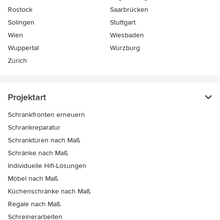
Rostock
Saarbrücken
Solingen
Stuttgart
Wien
Wiesbaden
Wuppertal
Würzburg
Zürich
Projektart
Schrankfronten erneuern
Schrankreparatur
Schranktüren nach Maß
Schränke nach Maß
Individuelle Hifi-Lösungen
Möbel nach Maß
Küchenschränke nach Maß
Regale nach Maß
Schreinerarbeiten