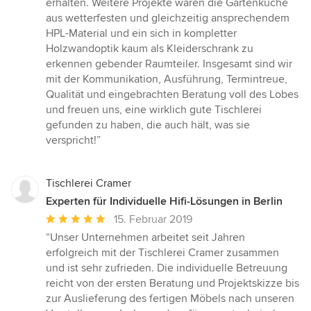
erhalten. Weitere Projekte waren die Gartenküche
aus wetterfesten und gleichzeitig ansprechendem
HPL-Material und ein sich in kompletter
Holzwandoptik kaum als Kleiderschrank zu
erkennen gebender Raumteiler. Insgesamt sind wir
mit der Kommunikation, Ausführung, Termintreue,
Qualität und eingebrachten Beratung voll des Lobes
und freuen uns, eine wirklich gute Tischlerei
gefunden zu haben, die auch hält, was sie
verspricht!”
Tischlerei Cramer
Experten für Individuelle Hifi-Lösungen in Berlin
Durchschnittliche
15. Februar 2019
Bewertung:
“Unser Unternehmen arbeitet seit Jahren
5
erfolgreich mit der Tischlerei Cramer zusammen
von
und ist sehr zufrieden. Die individuelle Betreuung
5
reicht von der ersten Beratung und Projektskizze bis
Sternen
zur Auslieferung des fertigen Möbels nach unseren