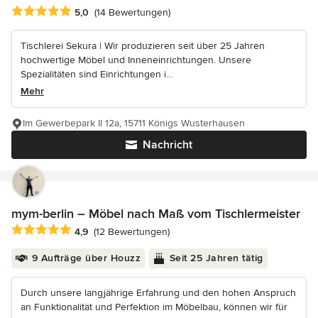
Durchschnittliche Bewertung: 5 von 5 Sternen
5,0
(14 Bewertungen)
Tischlerei Sekura | Wir produzieren seit über 25 Jahren
hochwertige Möbel und Inneneinrichtungen. Unsere
Spezialitäten sind Einrichtungen i...
Mehr
Im Gewerbepark II 12a, 15711 Königs Wusterhausen
Nachricht
mym-berlin – Möbel nach Maß vom Tischlermeister
Durchschnittliche Bewertung: 4.9 von 5 Sternen
4,9
(12 Bewertungen)
9 Aufträge über Houzz
Seit 25 Jahren tätig
Durch unsere langjährige Erfahrung und den hohen Anspruch
an Funktionalität und Perfektion im Möbelbau, können wir für