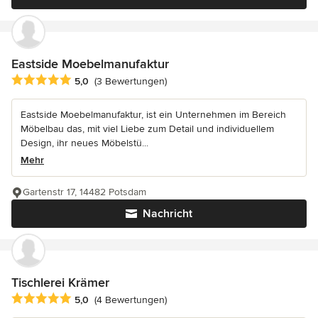
Eastside Moebelmanufaktur
Durchschnittliche Bewertung: 5 von 5 Sternen
5,0
(3 Bewertungen)
Eastside Moebelmanufaktur, ist ein Unternehmen im Bereich
Möbelbau das, mit viel Liebe zum Detail und individuellem
Design, ihr neues Möbelstü...
Mehr
Gartenstr 17, 14482 Potsdam
Nachricht
Tischlerei Krämer
Durchschnittliche Bewertung: 5 von 5 Sternen
5,0
(4 Bewertungen)