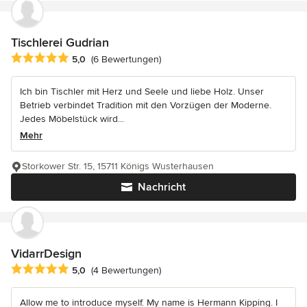
Tischlerei Gudrian
Durchschnittliche Bewertung: 5 von 5 Sternen
5,0
(6 Bewertungen)
Ich bin Tischler mit Herz und Seele und liebe Holz. Unser
Betrieb verbindet Tradition mit den Vorzügen der Moderne.
Jedes Möbelstück wird...
Mehr
Storkower Str. 15, 15711 Königs Wusterhausen
Nachricht
VidarrDesign
Durchschnittliche Bewertung: 5 von 5 Sternen
5,0
(4 Bewertungen)
Allow me to introduce myself. My name is Hermann Kipping. I