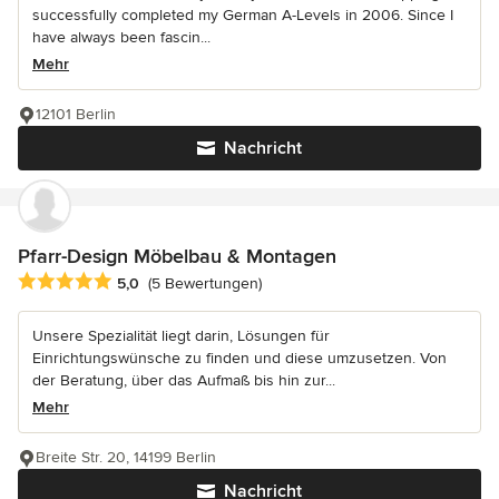
successfully completed my German A-Levels in 2006. Since I
have always been fascin...
Mehr
12101 Berlin
Nachricht
Pfarr-Design Möbelbau & Montagen
Durchschnittliche Bewertung: 5 von 5 Sternen
5,0
(5 Bewertungen)
Unsere Spezialität liegt darin, Lösungen für
Einrichtungswünsche zu finden und diese umzusetzen. Von
der Beratung, über das Aufmaß bis hin zur...
Mehr
Breite Str. 20, 14199 Berlin
Nachricht