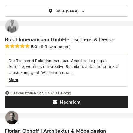
Halle (Saale)
Boldt Innenausbau GmbH - Tischlerei & Design
Durchschnittliche Bewertung: 5 von 5 Sternen
5,0
(11 Bewertungen)
Die Tischlerei Boldt Innenausbau GmbH ist Leipzigs 1.
Adresse, wenn es um kreative Raumkonzepte und perfekte
Umsetzung geht. Wir planen und r...
Mehr
Dieskaustraße 127, 04249 Leipzig
Nachricht
Florian Ophoff I Architektur & Möbeldesign