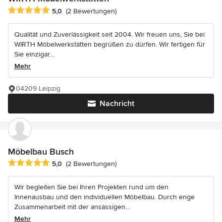
Durchschnittliche Bewertung: 5 von 5 Sternen
5,0
(2 Bewertungen)
Qualität und Zuverlässigkeit seit 2004. Wir freuen uns, Sie bei
WIRTH Möbelwerkstätten begrüßen zu dürfen. Wir fertigen für
Sie einzigar...
Mehr
04209 Leipzig
Nachricht
Möbelbau Busch
Durchschnittliche Bewertung: 5 von 5 Sternen
5,0
(2 Bewertungen)
Wir begleiten Sie bei Ihren Projekten rund um den
Innenausbau und den individuellen Möbelbau. Durch enge
Zusammenarbeit mit der ansässigen...
Mehr