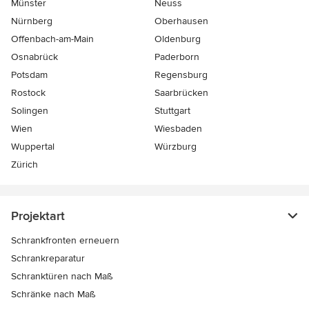
Münster
Neuss
Nürnberg
Oberhausen
Offenbach-am-Main
Oldenburg
Osnabrück
Paderborn
Potsdam
Regensburg
Rostock
Saarbrücken
Solingen
Stuttgart
Wien
Wiesbaden
Wuppertal
Würzburg
Zürich
Projektart
Schrankfronten erneuern
Schrankreparatur
Schranktüren nach Maß
Schränke nach Maß