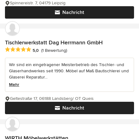
Spinnereistr. 7, 04179 Leipzig
Nachricht
Tischlerwerkstatt Dag Herrmann GmbH
Durchschnittliche Bewertung: 5 von 5 Sternen
5,0
(1 Bewertung)
Wir sind ein eingetragener Meisterbetrieb des Tischler- und
Glaserhandwerkes seit 1990. Möbel auf Maß Bautischlerei und
Glaserei Reparatur...
Mehr
Geltestraße 17, 06188 Landsberg/ OT Queis
Nachricht
WIRTH Möbelwerkstätten