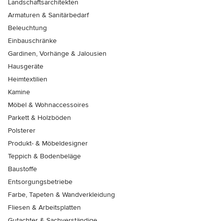
Landschaftsarchitekten
Armaturen & Sanitärbedarf
Beleuchtung
Einbauschränke
Gardinen, Vorhänge & Jalousien
Hausgeräte
Heimtextilien
Kamine
Möbel & Wohnaccessoires
Parkett & Holzböden
Polsterer
Produkt- & Möbeldesigner
Teppich & Bodenbeläge
Baustoffe
Entsorgungsbetriebe
Farbe, Tapeten & Wandverkleidung
Fliesen & Arbeitsplatten
Gutachter & Sachverständige