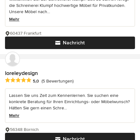
die Schreinerei Klumpf hochwertige Möbel für Privatkunden.
Unsere Möbel nach...
Mehr
60437 Frankfurt
Nachricht
loreleydesign
Durchschnittliche Bewertung: 5 von 5 Sternen
5,0
(5 Bewertungen)
Lassen Sie uns Zeit zum Kennenlernen. Sie suchen eine
konkrete Beratung für Ihren Einrichtungs- oder Möbelwunsch?
Hätten Sie gern einen Schre...
Mehr
56348 Bornich
Nachricht