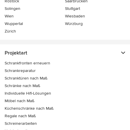
Rostock
Saarbrücken
Solingen
Stuttgart
Wien
Wiesbaden
Wuppertal
Würzburg
Zürich
Projektart
Schrankfronten erneuern
Schrankreparatur
Schranktüren nach Maß
Schränke nach Maß
Individuelle Hifi-Lösungen
Möbel nach Maß
Küchenschränke nach Maß
Regale nach Maß
Schreinerarbeiten