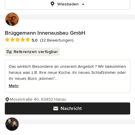
Wiesbaden
Brüggemann Innenausbau GmbH
Durchschnittliche Bewertung: 5 von 5 Sternen
5,0
(32 Bewertungen)
Referenzen verfügbar
Das wirklich Besondere an unserem Angebot ? Wir bekommen
heraus was z.B. Ihre neue Küche, ihr neues Schlafzimmer oder
ihr neues Büro „können“...
Mehr
Moselstraße 40, 63452 Hanau
Nachricht