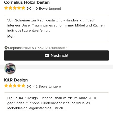
Cornelius Holzarbeiten
Durchschnittliche Bewertung: 5 von 5 Sternen
5,0
(10 Bewertungen)
Vom Schreiner zur Raumgestaltung - Handwerk trifft auf
Interieur Unser Traum war es schon immer Möbel und Küchen
individuell zu entwerfen u...
Mehr
Stephanstraße 53, 65232 Taunusstein
Nachricht
K&R Design
Durchschnittliche Bewertung: 5 von 5 Sternen
5,0
(12 Bewertungen)
Die Fa. K&R Design – Innenausbau wurde im Jahre 2001
gegründet , für hohe Kundenansprüche individuelles
Möbeldesign, eigenständige Einrich...