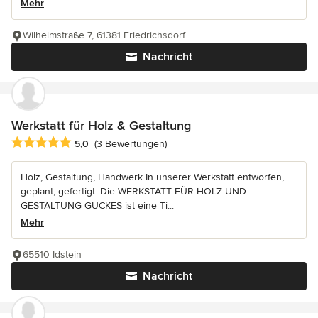
Mehr
Wilhelmstraße 7, 61381 Friedrichsdorf
Nachricht
Werkstatt für Holz & Gestaltung
Durchschnittliche Bewertung: 5 von 5 Sternen
5,0
(3 Bewertungen)
Holz, Gestaltung, Handwerk In unserer Werkstatt entworfen,
geplant, gefertigt. Die WERKSTATT FÜR HOLZ UND
GESTALTUNG GUCKES ist eine Ti...
Mehr
65510 Idstein
Nachricht