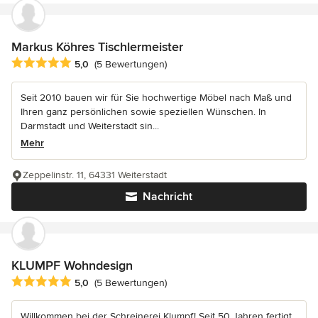
Markus Köhres Tischlermeister
Durchschnittliche Bewertung: 5 von 5 Sternen
5,0
(5 Bewertungen)
Seit 2010 bauen wir für Sie hochwertige Möbel nach Maß und
Ihren ganz persönlichen sowie speziellen Wünschen. In
Darmstadt und Weiterstadt sin...
Mehr
Zeppelinstr. 11, 64331 Weiterstadt
Nachricht
KLUMPF Wohndesign
Durchschnittliche Bewertung: 5 von 5 Sternen
5,0
(5 Bewertungen)
Willkommen bei der Schreinerei Klumpf! Seit 50 Jahren fertigt