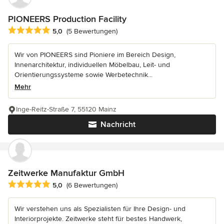
PIONEERS Production Facility
Durchschnittliche Bewertung: 5 von 5 Sternen
5,0
(5 Bewertungen)
Wir von PIONEERS sind Pioniere im Bereich Design,
Innenarchitektur, individuellen Möbelbau, Leit- und
Orientierungssysteme sowie Werbetechnik...
Mehr
Inge-Reitz-Straße 7, 55120 Mainz
Nachricht
Zeitwerke Manufaktur GmbH
Durchschnittliche Bewertung: 5 von 5 Sternen
5,0
(6 Bewertungen)
Wir verstehen uns als Spezialisten für Ihre Design- und
Interiorprojekte. Zeitwerke steht für bestes Handwerk,