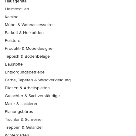
Hausgeräte
Heimtextilien
Kamine
Möbel & Wohnaccessoires
Parkett & Holzböden
Polsterer
Produkt- & Möbeldesigner
Teppich & Bodenbeläge
Baustoffe
Entsorgungsbetriebe
Farbe, Tapeten & Wandverkleidung
Fliesen & Arbeitsplatten
Gutachter & Sachverständige
Maler & Lackierer
Planungsbüros
Tischler & Schreiner
Treppen & Geländer
Wintergärten