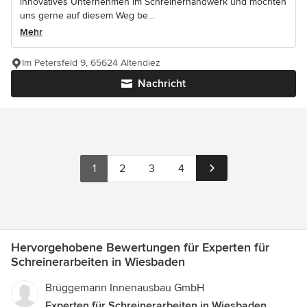
innovatives Unternehmen im Schreinerhandwerk und möchten
uns gerne auf diesem Weg be...
Mehr
Im Petersfeld 9, 65624 Altendiez
Nachricht
1
2
3
4
Hervorgehobene Bewertungen für Experten für
Schreinerarbeiten in Wiesbaden
Brüggemann Innenausbau GmbH
Experten für Schreinerarbeiten in Wiesbaden