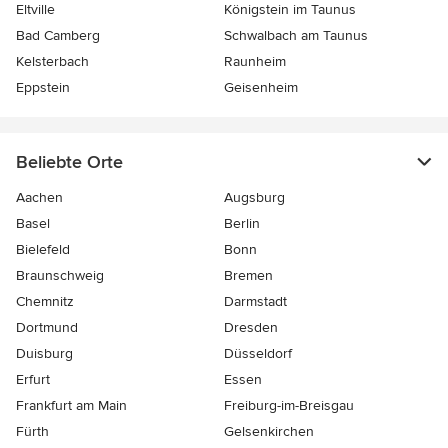
Eltville
Königstein im Taunus
Bad Camberg
Schwalbach am Taunus
Kelsterbach
Raunheim
Eppstein
Geisenheim
Beliebte Orte
Aachen
Augsburg
Basel
Berlin
Bielefeld
Bonn
Braunschweig
Bremen
Chemnitz
Darmstadt
Dortmund
Dresden
Duisburg
Düsseldorf
Erfurt
Essen
Frankfurt am Main
Freiburg-im-Breisgau
Fürth
Gelsenkirchen