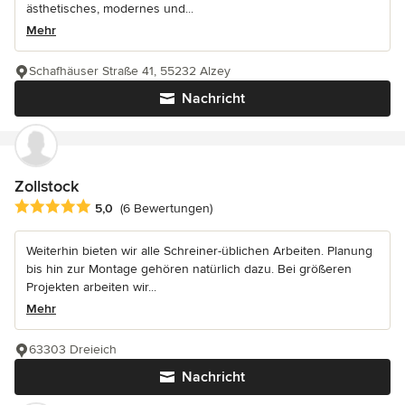
ästhetisches, modernes und...
Mehr
Schafhäuser Straße 41, 55232 Alzey
Nachricht
Zollstock
Durchschnittliche Bewertung: 5 von 5 Sternen
5,0
(6 Bewertungen)
Weiterhin bieten wir alle Schreiner-üblichen Arbeiten. Planung
bis hin zur Montage gehören natürlich dazu. Bei größeren
Projekten arbeiten wir...
Mehr
63303 Dreieich
Nachricht