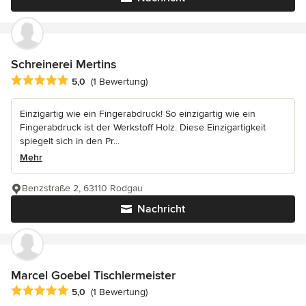
Schreinerei Mertins
Durchschnittliche Bewertung: 5 von 5 Sternen
5,0
(1 Bewertung)
Einzigartig wie ein Fingerabdruck! So einzigartig wie ein
Fingerabdruck ist der Werkstoff Holz. Diese Einzigartigkeit
spiegelt sich in den Pr...
Mehr
Benzstraße 2, 63110 Rodgau
Nachricht
Marcel Goebel Tischlermeister
Durchschnittliche Bewertung: 5 von 5 Sternen
5,0
(1 Bewertung)