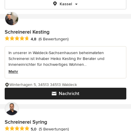
Kassel
Schreinerei Kesting
Durchschnittliche Bewertung: 4.8 von 5 Sternen
4,8
(6 Bewertungen)
In unserer in Waldeck-Sachsenhausen beheimateten
Schreinerei ist Inhaber Heiko Kesting Ihr Berater und
Inneneinrichter für hochwertiges Wohnen...
Mehr
Winterhagen 5, 34513 34513 Waldeck
Nachricht
Schreinerei Syring
Durchschnittliche Bewertung: 5 von 5 Sternen
5,0
(5 Bewertungen)