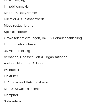
Home Staging
Immobilienmakler
Kinder- & Babyzimmer
Künstler & Kunsthandwerk
Möbelrestaurierung
Spezialanbieter
Umweltdienstleistungen, Bau- & Gebäudesanierung
Umzugsunternehmen
3D-Visualisierung
Verbände, Hochschulen & Organisationen
Verlage, Magazine & Blogs
Weinkeller
Elektriker
Lüftungs- und Heizungsbauer
Klär- & Abwassertechnik
Klempner
Solaranlagen