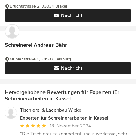
Bruchtstrasse 2, 33034 Brakel
Nachricht
Schreinerei Andreas Bähr
Mühlenstraße 6, 34587 Felsburg
Nachricht
Hervorgehobene Bewertungen für Experten für
Schreinerarbeiten in Kassel
Tischlerei & Ladenbau Wicke
Experten für Schreinerarbeiten in Kassel
Durchschnittliche
18. November 2024
Bewertung:
“Die Tischlerei ist kompetent und zuverlässig, sehr