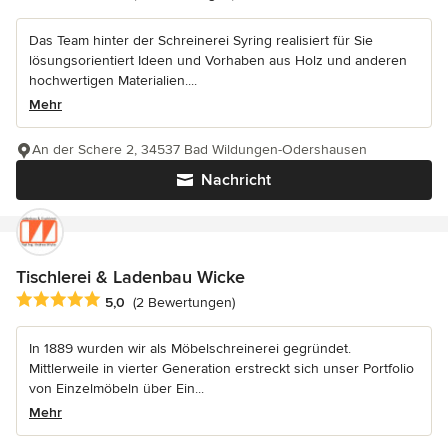
Das Team hinter der Schreinerei Syring realisiert für Sie
lösungsorientiert Ideen und Vorhaben aus Holz und anderen
hochwertigen Materialien....
Mehr
An der Schere 2, 34537 Bad Wildungen-Odershausen
Nachricht
Tischlerei & Ladenbau Wicke
Durchschnittliche Bewertung: 5 von 5 Sternen
5,0
(2 Bewertungen)
In 1889 wurden wir als Möbelschreinerei gegründet.
Mittlerweile in vierter Generation erstreckt sich unser Portfolio
von Einzelmöbeln über Ein...
Mehr