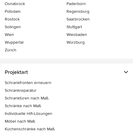
Osnabrück
Paderborn
Potsdam
Regensburg
Rostock
Saarbrücken
Solingen
Stuttgart
Wien
Wiesbaden
Wuppertal
Würzburg
Zürich
Projektart
Schrankfronten erneuern
Schrankreparatur
Schranktüren nach Maß
Schränke nach Maß
Individuelle Hifi-Lösungen
Möbel nach Maß
Küchenschränke nach Maß