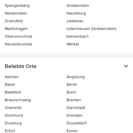
Spangenberg
Grebenstein
Niedenstein
Naumburg
Dransfeld
Liebenau
Martinhagen
Udenhausen (Grebenstein)
Obervorschütz
Kehrenbach
Neuenbrunslar
Werkel
Beliebte Orte
Aachen
Augsburg
Basel
Berlin
Bielefeld
Bonn
Braunschweig
Bremen
Chemnitz
Darmstadt
Dortmund
Dresden
Duisburg
Düsseldorf
Erfurt
Essen