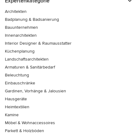
Expertenkategorie
Architekten
Badplanung & Badsanierung
Bauunternehmen
Innenarchitekten
Interior Designer & Raumausstatter
Küchenplanung
Landschaftsarchitekten
Armaturen & Sanitärbedarf
Beleuchtung
Einbauschränke
Gardinen, Vorhänge & Jalousien
Hausgeräte
Heimtextilien
Kamine
Möbel & Wohnaccessoires
Parkett & Holzböden