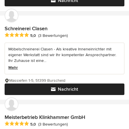
Nachricht
Schreinerei Clasen
Durchschnittliche Bewertung: 5 von 5 Sternen
5,0
(3 Bewertungen)
Möbelschreinerei Clasen - Als kreative Inneneinrichter mit
eigener Werkstatt sind wir Ihr kompetenter Ansprechpartner.
Ihr Zuhause ist eine...
Mehr
Massiefen 1-5, 51399 Burscheid
Nachricht
Meisterbetrieb Klinkhammer GmbH
Durchschnittliche Bewertung: 5 von 5 Sternen
5,0
(3 Bewertungen)