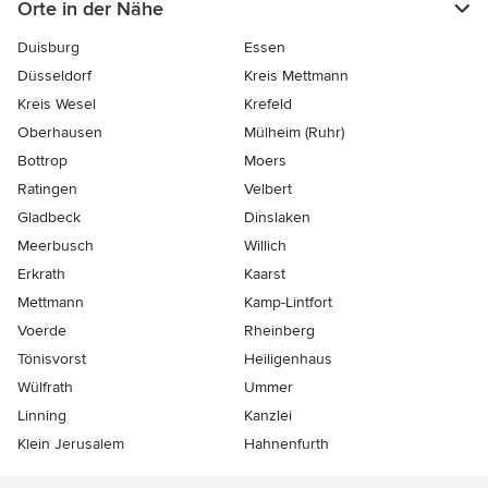
Orte in der Nähe
Duisburg
Essen
Düsseldorf
Kreis Mettmann
Kreis Wesel
Krefeld
Oberhausen
Mülheim (Ruhr)
Bottrop
Moers
Ratingen
Velbert
Gladbeck
Dinslaken
Meerbusch
Willich
Erkrath
Kaarst
Mettmann
Kamp-Lintfort
Voerde
Rheinberg
Tönisvorst
Heiligenhaus
Wülfrath
Ummer
Linning
Kanzlei
Klein Jerusalem
Hahnenfurth