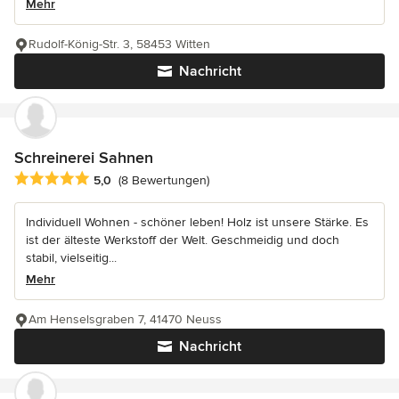
Mehr
Rudolf-König-Str. 3, 58453 Witten
Nachricht
Schreinerei Sahnen
Durchschnittliche Bewertung: 5 von 5 Sternen
5,0
(8 Bewertungen)
Individuell Wohnen - schöner leben! Holz ist unsere Stärke. Es
ist der älteste Werkstoff der Welt. Geschmeidig und doch
stabil, vielseitig...
Mehr
Am Henselsgraben 7, 41470 Neuss
Nachricht