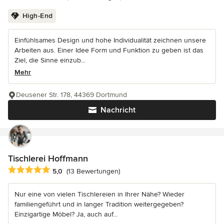
High-End
Einfühlsames Design und hohe Individualität zeichnen unsere
Arbeiten aus. Einer Idee Form und Funktion zu geben ist das
Ziel, die Sinne einzub...
Mehr
Deusener Str. 178, 44369 Dortmund
Nachricht
Tischlerei Hoffmann
Durchschnittliche Bewertung: 5 von 5 Sternen
5,0
(13 Bewertungen)
Nur eine von vielen Tischlereien in Ihrer Nähe? Wieder
familiengeführt und in langer Tradition weitergegeben?
Einzigartige Möbel? Ja, auch auf...