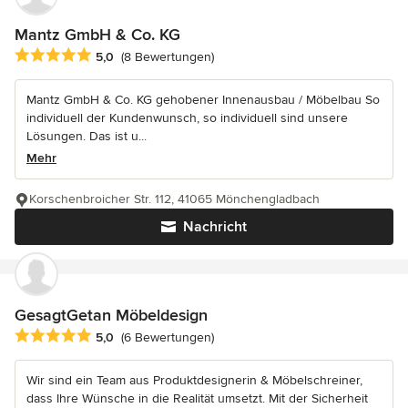
Mantz GmbH & Co. KG
Durchschnittliche Bewertung: 5 von 5 Sternen
5,0
(8 Bewertungen)
Mantz GmbH & Co. KG gehobener Innenausbau / Möbelbau So
individuell der Kundenwunsch, so individuell sind unsere
Lösungen. Das ist u...
Mehr
Korschenbroicher Str. 112, 41065 Mönchengladbach
Nachricht
GesagtGetan Möbeldesign
Durchschnittliche Bewertung: 5 von 5 Sternen
5,0
(6 Bewertungen)
Wir sind ein Team aus Produktdesignerin & Möbelschreiner,
dass Ihre Wünsche in die Realität umsetzt. Mit der Sicherheit