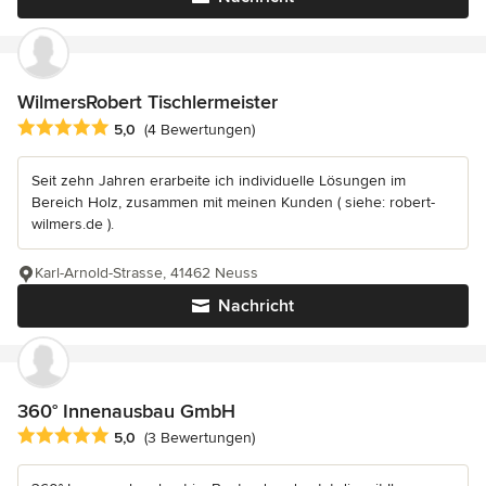
WilmersRobert Tischlermeister
Durchschnittliche Bewertung: 5 von 5 Sternen
5,0
(4 Bewertungen)
Seit zehn Jahren erarbeite ich individuelle Lösungen im
Bereich Holz, zusammen mit meinen Kunden ( siehe: robert-
wilmers.de ).
Karl-Arnold-Strasse, 41462 Neuss
Nachricht
360° Innenausbau GmbH
Durchschnittliche Bewertung: 5 von 5 Sternen
5,0
(3 Bewertungen)