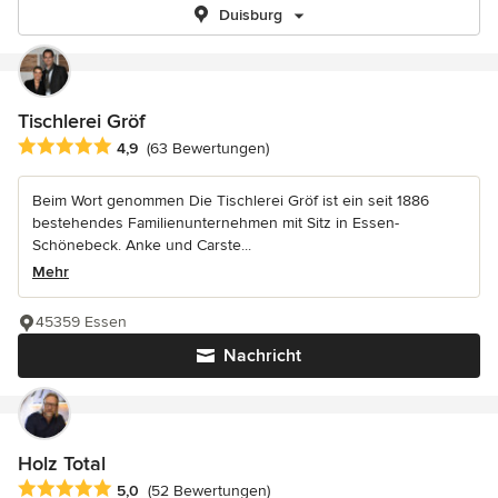
Duisburg
Tischlerei Gröf
Durchschnittliche Bewertung: 4.9 von 5 Sternen
4,9
(63 Bewertungen)
Beim Wort genommen Die Tischlerei Gröf ist ein seit 1886
bestehendes Familienunternehmen mit Sitz in Essen-
Schönebeck. Anke und Carste...
Mehr
45359 Essen
Nachricht
Holz Total
Durchschnittliche Bewertung: 5 von 5 Sternen
5,0
(52 Bewertungen)