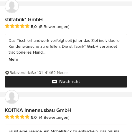
stilfabrik* GmbH
Durchschnittliche Bewertung: 5 von 5 Sternen
5,0
(5 Bewertungen)
Das Tischlerhandwerk verfolgt seit jeher das Ziel individuelle
Kundenwünsche zu erfüllen. Die stilfabrik* GmbH verbindet
traditionelles Hand...
Mehr
Bataverstrtaße 101, 41462 Neuss
Nachricht
KOITKA Innenausbau GmbH
Durchschnittliche Bewertung: 5 von 5 Sternen
5,0
(4 Bewertungen)
Es ist eine Freude, ein Möbelstück zu entwickeln, das bis ins