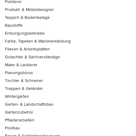
Polsterer
Produkt- & Möbeldesigner
Teppich & Bodenbeläge
Baustoffe
Entsorgungsbetriebe
Farbe, Tapeten & Wandverkleidung
Fliesen & Arbeitsplatten
Gutachter & Sachverständige
Maler & Lackierer
Planungsbüros
Tischler & Schreiner
Treppen & Geländer
Wintergärten
Garten- & Landschaftsbau
Gartenzubehör
Pflasterarbeiten
Poolbau
Rasen & Gartenbewässerung