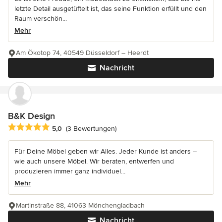
letzte Detail ausgetüftelt ist, das seine Funktion erfüllt und den
Raum verschön...
Mehr
Am Ökotop 74, 40549 Düsseldorf – Heerdt
Nachricht
B&K Design
Durchschnittliche Bewertung: 5 von 5 Sternen
5,0
(3 Bewertungen)
Für Deine Möbel geben wir Alles. Jeder Kunde ist anders –
wie auch unsere Möbel. Wir beraten, entwerfen und
produzieren immer ganz individuel...
Mehr
Martinstraße 88, 41063 Mönchengladbach
Nachricht