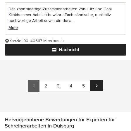
Das zahnradartige Zusammenarbeiten von Lutz und Gabi
Klinkhammer hat sich bewährt. Fachmännische, qualitativ
hochwertige Arbeit sowie die durc...
Mehr
Kanzlei 90, 40667 Meerbusch
Nachricht
1
2
3
4
5
Hervorgehobene Bewertungen für Experten für
Schreinerarbeiten in Duisburg