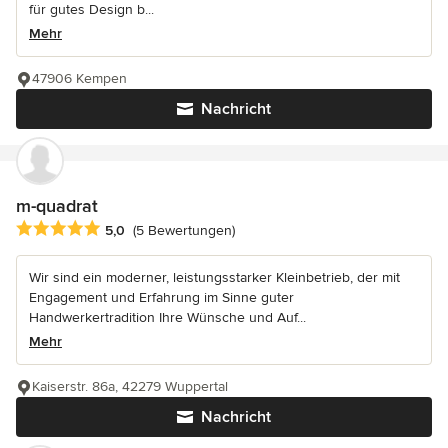
für gutes Design b...
Mehr
47906 Kempen
Nachricht
m-quadrat
Durchschnittliche Bewertung: 5 von 5 Sternen
5,0
(5 Bewertungen)
Wir sind ein moderner, leistungsstarker Kleinbetrieb, der mit
Engagement und Erfahrung im Sinne guter
Handwerkertradition Ihre Wünsche und Auf...
Mehr
Kaiserstr. 86a, 42279 Wuppertal
Nachricht