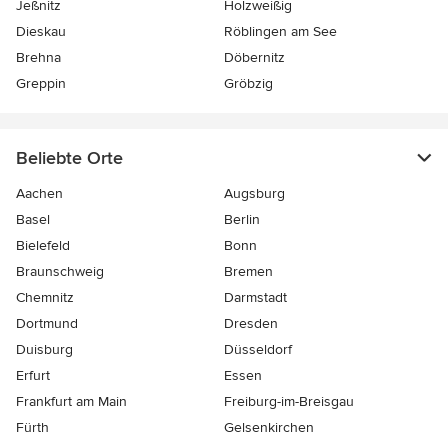
Jeßnitz
Holzweißig
Dieskau
Röblingen am See
Brehna
Döbernitz
Greppin
Gröbzig
Beliebte Orte
Aachen
Augsburg
Basel
Berlin
Bielefeld
Bonn
Braunschweig
Bremen
Chemnitz
Darmstadt
Dortmund
Dresden
Duisburg
Düsseldorf
Erfurt
Essen
Frankfurt am Main
Freiburg-im-Breisgau
Fürth
Gelsenkirchen