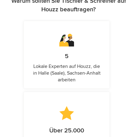
Warum sollten Sie Tischler & Schreiner auf
Houzz beauftragen?
5
Lokale Experten auf Houzz, die
in Halle (Saale), Sachsen-Anhalt
arbeiten
Über 25.000