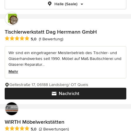
Halle (Saale)
Tischlerwerkstatt Dag Herrmann GmbH
Durchschnittliche Bewertung: 5 von 5 Sternen
5,0
(1 Bewertung)
Wir sind ein eingetragener Meisterbetrieb des Tischler- und
Glaserhandwerkes seit 1990. Möbel auf Maß Bautischlerei und
Glaserei Reparatur...
Mehr
Geltestraße 17, 06188 Landsberg/ OT Queis
Nachricht
WIRTH Möbelwerkstätten
Durchschnittliche Bewertung: 5 von 5 Sternen
5,0
(2 Bewertungen)