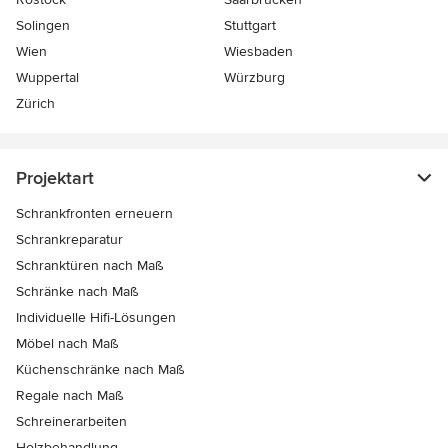
Solingen
Stuttgart
Wien
Wiesbaden
Wuppertal
Würzburg
Zürich
Projektart
Schrankfronten erneuern
Schrankreparatur
Schranktüren nach Maß
Schränke nach Maß
Individuelle Hifi-Lösungen
Möbel nach Maß
Küchenschränke nach Maß
Regale nach Maß
Schreinerarbeiten
Holzbehandlung