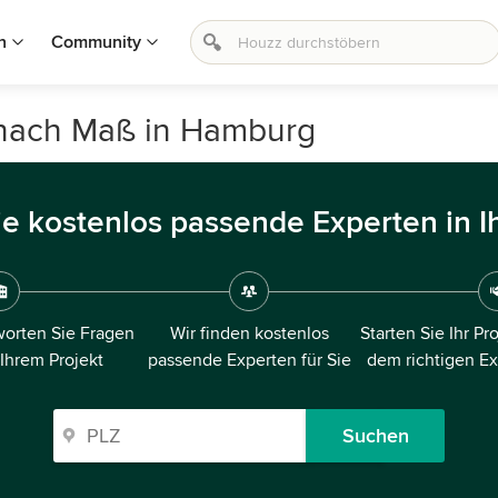
n
Community
 nach Maß in Hamburg
ie kostenlos passende Experten in I
orten Sie Fragen
Wir finden kostenlos
Starten Sie Ihr Pr
 Ihrem Projekt
passende Experten für Sie
dem richtigen E
Suchen