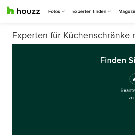
Fotos
Experten finden
Magazi
Experten für Küchenschränke
Finden S
Beantw
zu