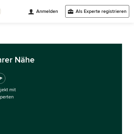
Anmelden
Als Experte registrieren
hrer Nähe
ojekt mit
xperten