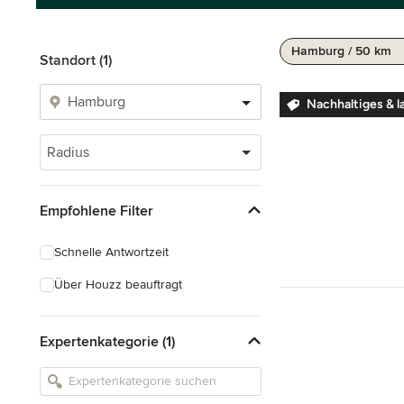
Hamburg / 50 km
Standort (1)
Nachhaltiges & l
Radius
Empfohlene Filter
Schnelle Antwortzeit
Über Houzz beauftragt
Expertenkategorie (1)