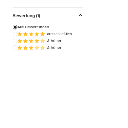
Bewertung (1)
Alle Bewertungen
ausschließlich
& höher
& höher