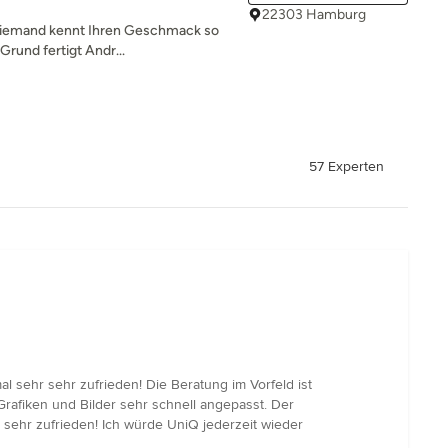
22303 Hamburg
. Niemand kennt Ihren Geschmack so
Grund fertigt Andr...
57 Experten
al sehr sehr zufrieden! Die Beratung im Vorfeld ist
afiken und Bilder sehr schnell angepasst. Der
 sehr zufrieden! Ich würde UniQ jederzeit wieder