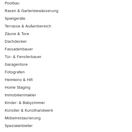
Poolbau
Rasen & Gartenbewässerung
Spielgeräte
Terrasse & Außenbereich
Zäune & Tore
Dachdecker
Fassadenbauer
Tür- & Fensterbauer
Garagentore
Fotografen
Heimkino & Hifi
Home Staging
Immobilienmakler
Kinder- & Babyzimmer
Künstler & Kunsthandwerk
Möbelrestaurierung
Spezialanbieter