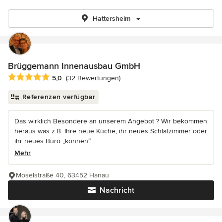
Hattersheim
Brüggemann Innenausbau GmbH
Durchschnittliche Bewertung: 5 von 5 Sternen
5,0
(32 Bewertungen)
Referenzen verfügbar
Das wirklich Besondere an unserem Angebot ? Wir bekommen
heraus was z.B. Ihre neue Küche, ihr neues Schlafzimmer oder
ihr neues Büro „können“...
Mehr
Moselstraße 40, 63452 Hanau
Nachricht