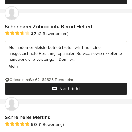
Schreinerei Zubrod inh. Bernd Helfert
Durchschnittliche Bewertung: 3.7 von 5 Sternen
3,7
(3 Bewertungen)
Als moderner Meisterbetrieb bieten wir Ihnen eine
ausgezeichnete Beratung, optimalen Service sowie exzellente
handwerkliche Leistungen. Denn w...
Mehr
Grieselstraße 62, 64625 Bensheim
Nachricht
Schreinerei Mertins
Durchschnittliche Bewertung: 5 von 5 Sternen
5,0
(1 Bewertung)