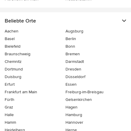
Beliebte Orte
Aachen
Augsburg
Basel
Berlin
Bielefeld
Bonn
Braunschweig
Bremen
Chemnitz
Darmstadt
Dortmund
Dresden
Duisburg
Düsseldorf
Erfurt
Essen
Frankfurt am Main
Freiburg-im-Breisgau
Fürth
Gelsenkirchen
Graz
Hagen
Halle
Hamburg
Hamm
Hannover
Heidelberg
Herne