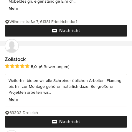
Möbeldesign, eigenständige Einrich...
Mehr
Wilhelmstraße 7, 61381 Friedrichsdorf
Nachricht
Zollstock
Durchschnittliche Bewertung: 5 von 5 Sternen
5,0
(6 Bewertungen)
Weiterhin bieten wir alle Schreiner-üblichen Arbeiten. Planung
bis hin zur Montage gehören natürlich dazu. Bei größeren
Projekten arbeiten wir...
Mehr
63303 Dreieich
Nachricht