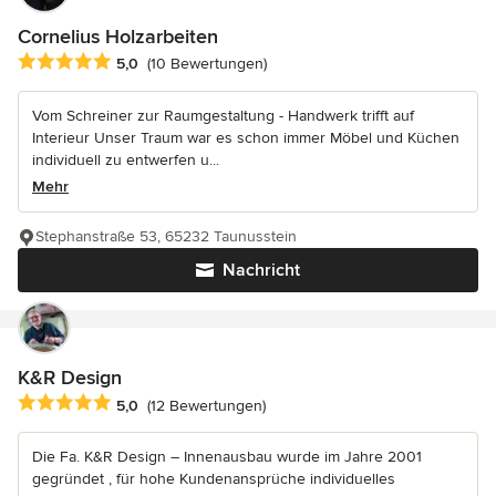
Cornelius Holzarbeiten
Durchschnittliche Bewertung: 5 von 5 Sternen
5,0
(10 Bewertungen)
Vom Schreiner zur Raumgestaltung - Handwerk trifft auf
Interieur Unser Traum war es schon immer Möbel und Küchen
individuell zu entwerfen u...
Mehr
Stephanstraße 53, 65232 Taunusstein
Nachricht
K&R Design
Durchschnittliche Bewertung: 5 von 5 Sternen
5,0
(12 Bewertungen)
Die Fa. K&R Design – Innenausbau wurde im Jahre 2001
gegründet , für hohe Kundenansprüche individuelles