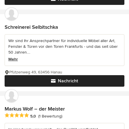
Schreinerei Selbitschka
Wir sind Ihr Ansprechpartner für individuelle Möbel aller Art,
Fenster & Türen vor den Toren Frankfurts - und das seit über
50 Jahren....
Mehr
Pfützenweg 49, 63456 Hanau
Nachricht
Markus Wolf – der Meister
Durchschnittliche Bewertung: 5 von 5 Sternen
5,0
(1 Bewertung)