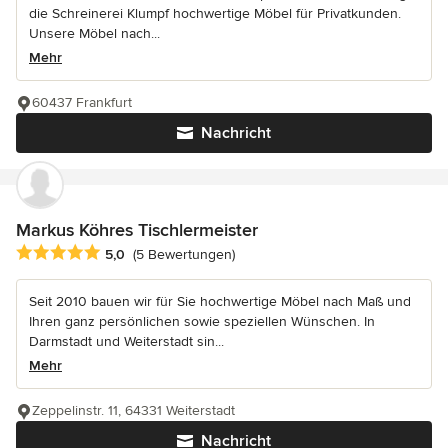
die Schreinerei Klumpf hochwertige Möbel für Privatkunden.
Unsere Möbel nach...
Mehr
60437 Frankfurt
Nachricht
Markus Köhres Tischlermeister
Durchschnittliche Bewertung: 5 von 5 Sternen
5,0
(5 Bewertungen)
Seit 2010 bauen wir für Sie hochwertige Möbel nach Maß und
Ihren ganz persönlichen sowie speziellen Wünschen. In
Darmstadt und Weiterstadt sin...
Mehr
Zeppelinstr. 11, 64331 Weiterstadt
Nachricht