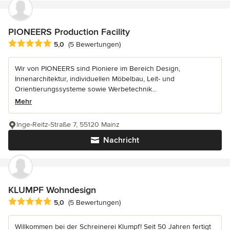
PIONEERS Production Facility
Durchschnittliche Bewertung: 5 von 5 Sternen
5,0
(5 Bewertungen)
Wir von PIONEERS sind Pioniere im Bereich Design,
Innenarchitektur, individuellen Möbelbau, Leit- und
Orientierungssysteme sowie Werbetechnik...
Mehr
Inge-Reitz-Straße 7, 55120 Mainz
Nachricht
KLUMPF Wohndesign
Durchschnittliche Bewertung: 5 von 5 Sternen
5,0
(5 Bewertungen)
Willkommen bei der Schreinerei Klumpf! Seit 50 Jahren fertigt