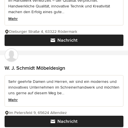
Im Handwerk verwurzelt – der Qualität verpflichtet.
Handwerkliche Qualität, innovative Technik und Kreativität
machen den Erfolg eines gute...
Mehr
Dieburger Straße 4, 63322 Rödermark
Nachricht
W. J. Schmidt Möbeldesign
Sehr geehrte Damen und Herren, wir sind ein modernes und
innovatives Unternehmen im Schreinerhandwerk und möchten
uns gerne auf diesem Weg be...
Mehr
Im Petersfeld 9, 65624 Altendiez
Nachricht