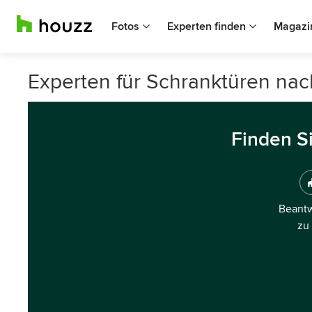
Fotos
Experten finden
Magazi
Experten für Schranktüren nac
Finden S
Beantw
zu