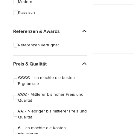
Modern
Schreinerarbeiten
Klassisch
Holzbehandlung
Referenzen & Awards
Alle anzeigen
Referenzen verfügbar
Preis & Qualität
€€€€ - Ich möchte die besten
Ergebnisse
€€€ - Mittlerer bis hoher Preis und
Qualität
€€ - Niedriger bis mittlerer Preis und
Qualität
€ - Ich möchte die Kosten
minimieren