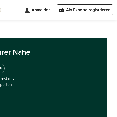
Anmelden
Als Experte registrieren
hrer Nähe
ojekt mit
xperten