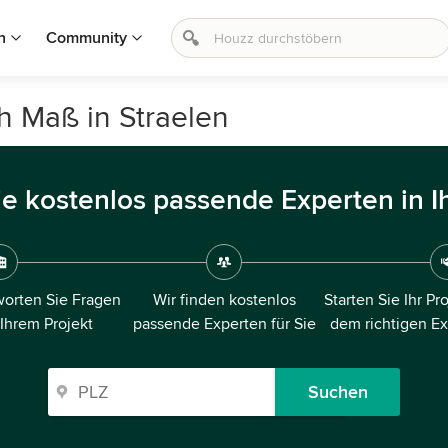
n
Community
h Maß in Straelen
ie kostenlos passende Experten in I
orten Sie Fragen
Wir finden kostenlos
Starten Sie Ihr Pr
 Ihrem Projekt
passende Experten für Sie
dem richtigen E
Suchen