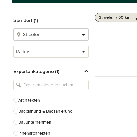
Straelen / 50 km
Standort (1)
Radius
Expertenkategorie (1)
Architekten
Badplanung & Badsanierung
Bauunternehmen
Innenarchitekten