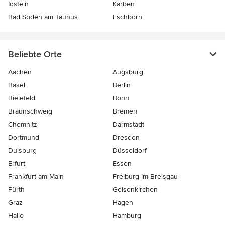
Idstein
Karben
Bad Soden am Taunus
Eschborn
Beliebte Orte
Aachen
Augsburg
Basel
Berlin
Bielefeld
Bonn
Braunschweig
Bremen
Chemnitz
Darmstadt
Dortmund
Dresden
Duisburg
Düsseldorf
Erfurt
Essen
Frankfurt am Main
Freiburg-im-Breisgau
Fürth
Gelsenkirchen
Graz
Hagen
Halle
Hamburg