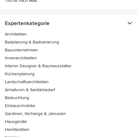
Tische nach Maß
Expertenkategorie
Architekten
Badplanung & Badsanierung
Bauunternehmen
Innenarchitekten
Interior Designer & Raumausstatter
Küchenplanung
Landschaftsarchitekten
Armaturen & Sanitärbedarf
Beleuchtung
Einbauschränke
Gardinen, Vorhänge & Jalousien
Hausgeräte
Heimtextilien