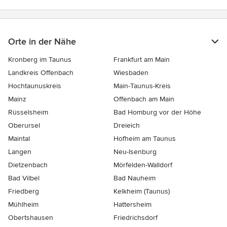
Orte in der Nähe
Kronberg im Taunus
Frankfurt am Main
Landkreis Offenbach
Wiesbaden
Hochtaunuskreis
Main-Taunus-Kreis
Mainz
Offenbach am Main
Rüsselsheim
Bad Homburg vor der Höhe
Oberursel
Dreieich
Maintal
Hofheim am Taunus
Langen
Neu-Isenburg
Dietzenbach
Mörfelden-Walldorf
Bad Vilbel
Bad Nauheim
Friedberg
Kelkheim (Taunus)
Mühlheim
Hattersheim
Obertshausen
Friedrichsdorf