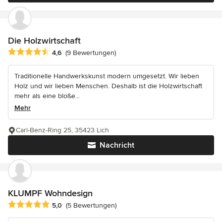
Die Holzwirtschaft
Durchschnittliche Bewertung: 4.6 von 5 Sternen
4,6
(9 Bewertungen)
Traditionelle Handwerkskunst modern umgesetzt. Wir lieben
Holz und wir lieben Menschen. Deshalb ist die Holzwirtschaft
mehr als eine bloße...
Mehr
Carl-Benz-Ring 25, 35423 Lich
Nachricht
KLUMPF Wohndesign
Durchschnittliche Bewertung: 5 von 5 Sternen
5,0
(5 Bewertungen)