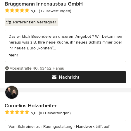
Brüggemann Innenausbau GmbH
Durchschnittliche Bewertung: 5 von 5 Sternen
5,0
(32 Bewertungen)
Referenzen verfügbar
Das wirklich Besondere an unserem Angebot ? Wir bekommen
heraus was z.B. Ihre neue Küche, ihr neues Schlafzimmer oder
ihr neues Büro „können“...
Mehr
Moselstraße 40, 63452 Hanau
Nachricht
Cornelius Holzarbeiten
Durchschnittliche Bewertung: 5 von 5 Sternen
5,0
(10 Bewertungen)
Vom Schreiner zur Raumgestaltung - Handwerk trifft auf