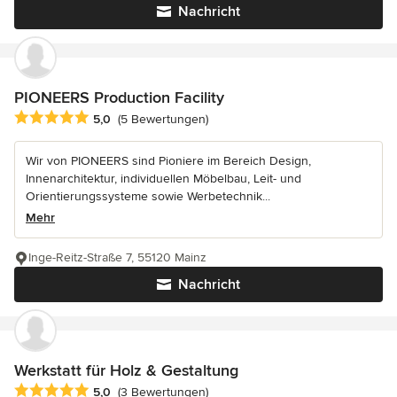
Nachricht
PIONEERS Production Facility
Durchschnittliche Bewertung: 5 von 5 Sternen
5,0
(5 Bewertungen)
Wir von PIONEERS sind Pioniere im Bereich Design,
Innenarchitektur, individuellen Möbelbau, Leit- und
Orientierungssysteme sowie Werbetechnik...
Mehr
Inge-Reitz-Straße 7, 55120 Mainz
Nachricht
Werkstatt für Holz & Gestaltung
Durchschnittliche Bewertung: 5 von 5 Sternen
5,0
(3 Bewertungen)