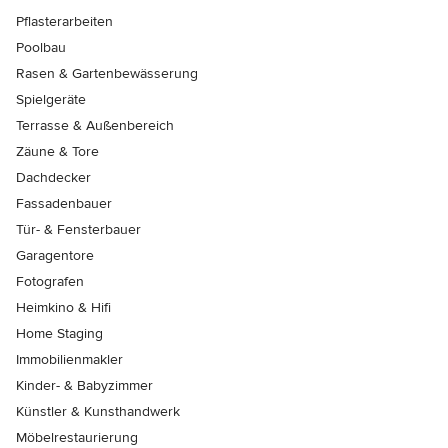
Pflasterarbeiten
Poolbau
Rasen & Gartenbewässerung
Spielgeräte
Terrasse & Außenbereich
Zäune & Tore
Dachdecker
Fassadenbauer
Tür- & Fensterbauer
Garagentore
Fotografen
Heimkino & Hifi
Home Staging
Immobilienmakler
Kinder- & Babyzimmer
Künstler & Kunsthandwerk
Möbelrestaurierung