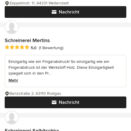
Zeppelinstr. 11, 64331 Weiterstadt
Nachricht
Schreinerei Mertins
Durchschnittliche Bewertung: 5 von 5 Sternen
5,0
(1 Bewertung)
Einzigartig wie ein Fingerabdruck! So einzigartig wie ein
Fingerabdruck ist der Werkstoff Holz. Diese Einzigartigkeit
spiegelt sich in den Pr...
Mehr
Benzstraße 2, 63110 Rodgau
Nachricht
Schreinerei Selbitschka