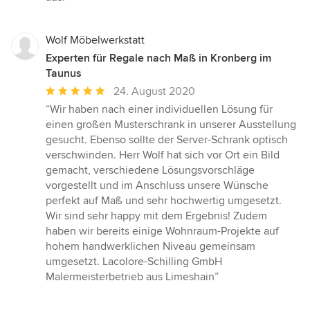
Wolf Möbelwerkstatt
Experten für Regale nach Maß in Kronberg im
Taunus
Durchschnittliche
24. August 2020
Bewertung:
“Wir haben nach einer individuellen Lösung für
5
einen großen Musterschrank in unserer Ausstellung
von
gesucht. Ebenso sollte der Server-Schrank optisch
5
verschwinden. Herr Wolf hat sich vor Ort ein Bild
Sternen
gemacht, verschiedene Lösungsvorschläge
vorgestellt und im Anschluss unsere Wünsche
perfekt auf Maß und sehr hochwertig umgesetzt.
Wir sind sehr happy mit dem Ergebnis! Zudem
haben wir bereits einige Wohnraum-Projekte auf
hohem handwerklichen Niveau gemeinsam
umgesetzt. Lacolore-Schilling GmbH
Malermeisterbetrieb aus Limeshain”