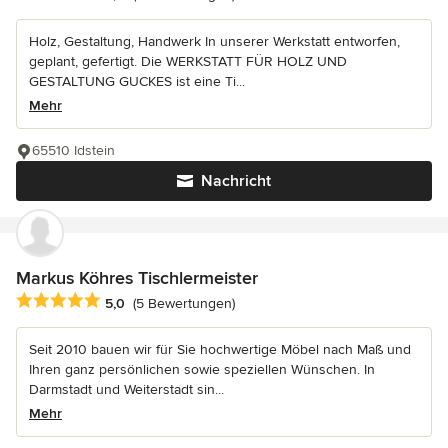
Holz, Gestaltung, Handwerk In unserer Werkstatt entworfen,
geplant, gefertigt. Die WERKSTATT FÜR HOLZ UND
GESTALTUNG GUCKES ist eine Ti...
Mehr
65510 Idstein
Nachricht
Markus Köhres Tischlermeister
Durchschnittliche Bewertung: 5 von 5 Sternen
5,0
(5 Bewertungen)
Seit 2010 bauen wir für Sie hochwertige Möbel nach Maß und
Ihren ganz persönlichen sowie speziellen Wünschen. In
Darmstadt und Weiterstadt sin...
Mehr