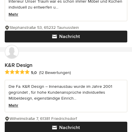
Interieur Unser Traum war es schon immer Möbel und Küchen
individuell zu entwerfen u...
Mehr
Stephanstraße 53, 65232 Taunusstein
Nachricht
K&R Design
Durchschnittliche Bewertung: 5 von 5 Sternen
5,0
(12 Bewertungen)
Die Fa. K&R Design – Innenausbau wurde im Jahre 2001
gegründet , für hohe Kundenansprüche individuelles
Möbeldesign, eigenständige Einrich...
Mehr
Wilhelmstraße 7, 61381 Friedrichsdorf
Nachricht