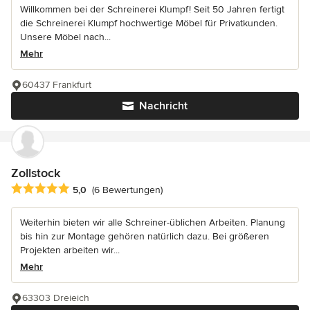
Willkommen bei der Schreinerei Klumpf! Seit 50 Jahren fertigt
die Schreinerei Klumpf hochwertige Möbel für Privatkunden.
Unsere Möbel nach...
Mehr
60437 Frankfurt
Nachricht
Zollstock
Durchschnittliche Bewertung: 5 von 5 Sternen
5,0
(6 Bewertungen)
Weiterhin bieten wir alle Schreiner-üblichen Arbeiten. Planung
bis hin zur Montage gehören natürlich dazu. Bei größeren
Projekten arbeiten wir...
Mehr
63303 Dreieich