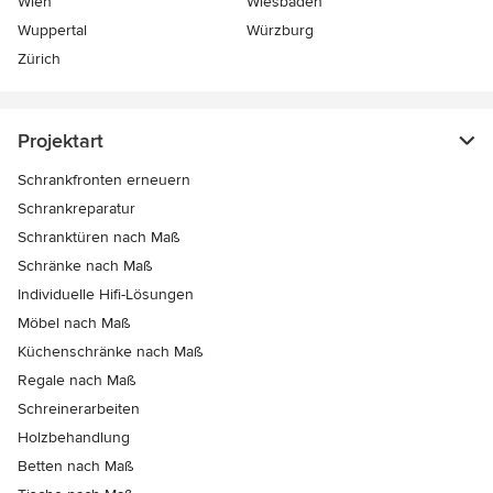
Wien
Wiesbaden
Wuppertal
Würzburg
Zürich
Projektart
Schrankfronten erneuern
Schrankreparatur
Schranktüren nach Maß
Schränke nach Maß
Individuelle Hifi-Lösungen
Möbel nach Maß
Küchenschränke nach Maß
Regale nach Maß
Schreinerarbeiten
Holzbehandlung
Betten nach Maß