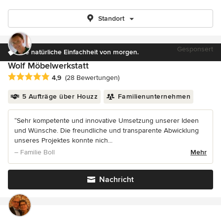
Standort
Gesponsert
Die natürliche Einfachheit von morgen.
Wolf Möbelwerkstatt
Durchschnittliche Bewertung: 4.9 von 5 Sternen
4,9
(28 Bewertungen)
5 Aufträge über Houzz
Familienunternehmen
“Sehr kompetente und innovative Umsetzung unserer Ideen
und Wünsche. Die freundliche und transparente Abwicklung
unseres Projektes konnte nich...
– Familie Boll
Mehr
Nachricht