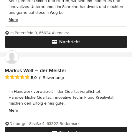
Sehr geehrte Damen und Herren, wir sind ein modernes und
innovatives Unternehmen im Schreinerhandwerk und möchten
uns gerne auf diesem Weg be...
Mehr
Im Petersfeld 9, 65624 Altendiez
Nachricht
Markus Wolf – der Meister
Durchschnittliche Bewertung: 5 von 5 Sternen
5,0
(1 Bewertung)
Im Handwerk verwurzelt – der Qualität verpflichtet.
Handwerkliche Qualität, innovative Technik und Kreativität
machen den Erfolg eines gute...
Mehr
Dieburger Straße 4, 63322 Rödermark