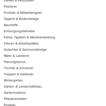
Parkett & Holzböden
Polsterer
Produkt- & Möbeldesigner
Teppich & Bodenbeläge
Baustoffe
Entsorgungsbetriebe
Farbe, Tapeten & Wandverkleidung
Fliesen & Arbeitsplatten
Gutachter & Sachverständige
Maler & Lackierer
Planungsbüros
Tischler & Schreiner
Treppen & Geländer
Wintergärten
Garten- & Landschaftsbau
Gartenzubehör
Pflasterarbeiten
Poolbau