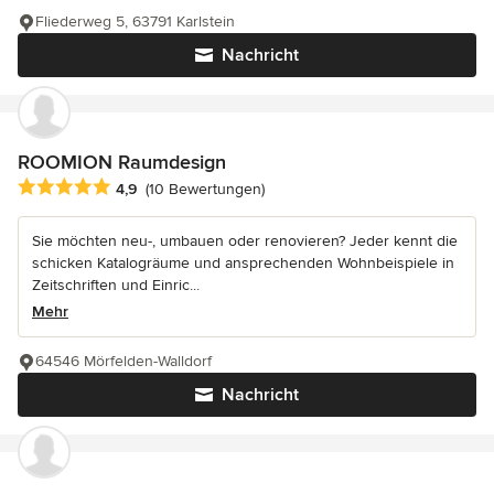
Fliederweg 5, 63791 Karlstein
Nachricht
ROOMION Raumdesign
Durchschnittliche Bewertung: 4.9 von 5 Sternen
4,9
(10 Bewertungen)
Sie möchten neu-, umbauen oder renovieren? Jeder kennt die
schicken Katalogräume und ansprechenden Wohnbeispiele in
Zeitschriften und Einric...
Mehr
64546 Mörfelden-Walldorf
Nachricht