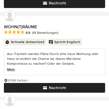
Nachricht
WOHN(T)RÄUME
Durchschnittliche Bewertung: 4.9 von 5 Sternen
4,9
(18 Bewertungen)
Schnelle Antwortzeit
Spricht Englisch
Aus Träumen werden Pläne Durch eine neue Wohnung oder
Haus ist endlich die Chance da, dieses Mal keine
Kompromisse zu machen? Oder der Gedank...
Mehr
61184 Karben
Nachricht