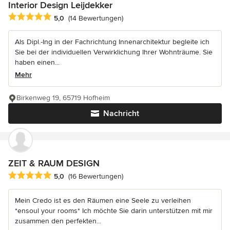
Interior Design Leijdekker
Durchschnittliche Bewertung: 5 von 5 Sternen
5,0
(14 Bewertungen)
Als Dipl.-Ing in der Fachrichtung Innenarchitektur begleite ich
Sie bei der individuellen Verwirklichung Ihrer Wohnträume. Sie
haben einen...
Mehr
Birkenweg 19, 65719 Hofheim
Nachricht
ZEIT & RAUM DESIGN
Durchschnittliche Bewertung: 5 von 5 Sternen
5,0
(16 Bewertungen)
Mein Credo ist es den Räumen eine Seele zu verleihen
*ensoul your rooms* Ich möchte Sie darin unterstützen mit mir
zusammen den perfekten...