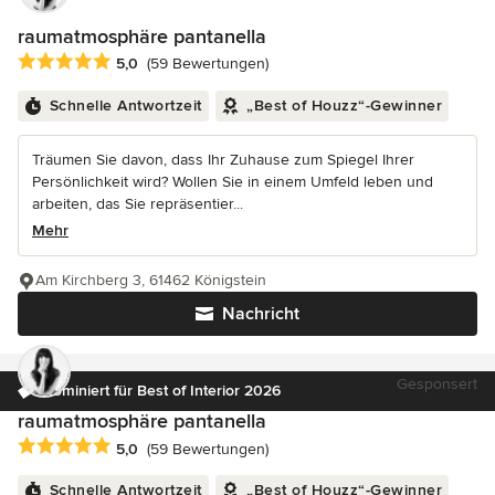
raumatmosphäre pantanella
Durchschnittliche Bewertung: 5 von 5 Sternen
5,0
(59 Bewertungen)
Schnelle Antwortzeit
„Best of Houzz“-Gewinner
Träumen Sie davon, dass Ihr Zuhause zum Spiegel Ihrer
Persönlichkeit wird? Wollen Sie in einem Umfeld leben und
arbeiten, das Sie repräsentier...
Mehr
Am Kirchberg 3, 61462 Königstein
Nachricht
Gesponsert
Nominiert für Best of Interior 2026
raumatmosphäre pantanella
Durchschnittliche Bewertung: 5 von 5 Sternen
5,0
(59 Bewertungen)
Schnelle Antwortzeit
„Best of Houzz“-Gewinner