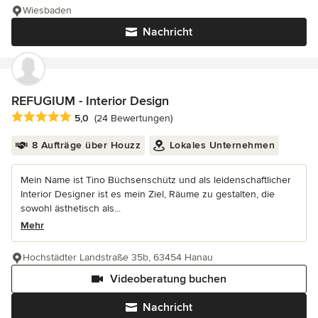
Wiesbaden
Nachricht
REFUGIUM - Interior Design
Durchschnittliche Bewertung: 5 von 5 Sternen
5,0
(24 Bewertungen)
8 Aufträge über Houzz
Lokales Unternehmen
Mein Name ist Tino Büchsenschütz und als leidenschaftlicher
Interior Designer ist es mein Ziel, Räume zu gestalten, die
sowohl ästhetisch als...
Mehr
Hochstädter Landstraße 35b, 63454 Hanau
Videoberatung buchen
Nachricht