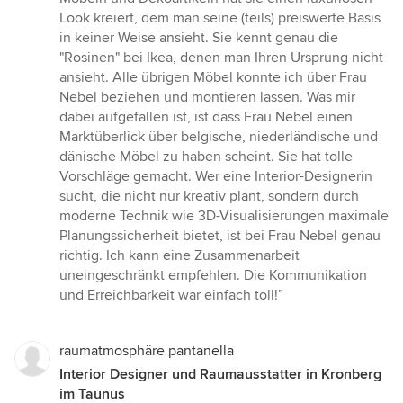
Look kreiert, dem man seine (teils) preiswerte Basis
in keiner Weise ansieht. Sie kennt genau die
"Rosinen" bei Ikea, denen man Ihren Ursprung nicht
ansieht. Alle übrigen Möbel konnte ich über Frau
Nebel beziehen und montieren lassen. Was mir
dabei aufgefallen ist, ist dass Frau Nebel einen
Marktüberlick über belgische, niederländische und
dänische Möbel zu haben scheint. Sie hat tolle
Vorschläge gemacht. Wer eine Interior-Designerin
sucht, die nicht nur kreativ plant, sondern durch
moderne Technik wie 3D-Visualisierungen maximale
Planungssicherheit bietet, ist bei Frau Nebel genau
richtig. Ich kann eine Zusammenarbeit
uneingeschränkt empfehlen. Die Kommunikation
und Erreichbarkeit war einfach toll!”
raumatmosphäre pantanella
Interior Designer und Raumausstatter in Kronberg
im Taunus