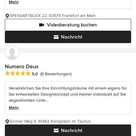
Mehr
SPESSARTBLICK 22, 63579 Frankfurt am Main
Videoberatung buchen
Nachricht
Numero Deux
Durchschnittliche Bewertung: 5 von 5 Sternen
5,0
(8 Bewertungen)
Verwirklichen Sie Ihre Einrichtungsträume mit einem eigens für
Sie entwickelten Designkonzept und meiner individuell auf Sie
abgestimmten Unte...
Mehr
Grüner Weg 6, 61462 Königstein im Taunus
Nachricht