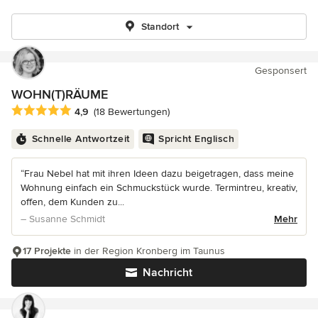
Standort
Gesponsert
WOHN(T)RÄUME
Durchschnittliche Bewertung: 4.9 von 5 Sternen
4,9
(18 Bewertungen)
Schnelle Antwortzeit
Spricht Englisch
“Frau Nebel hat mit ihren Ideen dazu beigetragen, dass meine
Wohnung einfach ein Schmuckstück wurde. Termintreu, kreativ,
offen, dem Kunden zu...
– Susanne Schmidt
Mehr
17 Projekte
in der Region Kronberg im Taunus
Nachricht