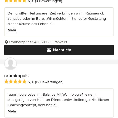
Durchschnittliche Bewertung: 5 von 5 Sternen
5,0
(9 Bewertungen)
Den größten Teil unserer Zeit verbringen wir in Räumen ob
zuhause oder im Büro. „Wir möchten mit unserer Gestaltung
dieser Räume das Leben d...
Mehr
Kronberger Str. 40, 60323 Frankfurt
Nachricht
raumimpuls
Durchschnittliche Bewertung: 5 von 5 Sternen
5,0
(12 Bewertungen)
raumimpuls Leben in Balance Mit Wohnologie®, einem
einzigartigen von Heidrun Dörner entwickelten ganzheitlichen
Coachingkonzept, bewusst le...
Mehr