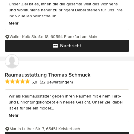
Unser Ziel ist es, Ihnen die die gesamte Welt des Wohnens
und Wohlfühlens näher zu bringen! Dabei stehen für uns Ihre
individuellen Wünsche un...
Mehr
Walter-Kolb-Straße 18, 60594 Frankfurt am Main
Nachricht
Raumausstattung Thomas Schmuck
Durchschnittliche Bewertung: 5 von 5 Sternen
5,0
(22 Bewertungen)
Wir als Raumausstatter geben ihren Räumen mit einem Farb-
und Einrichtungskonzept ein neues Gesicht. Unser Ziel dabei
ist es für sie ein moder...
Mehr
Martin-Luther-Str. 7, 65451 Kelsterbach