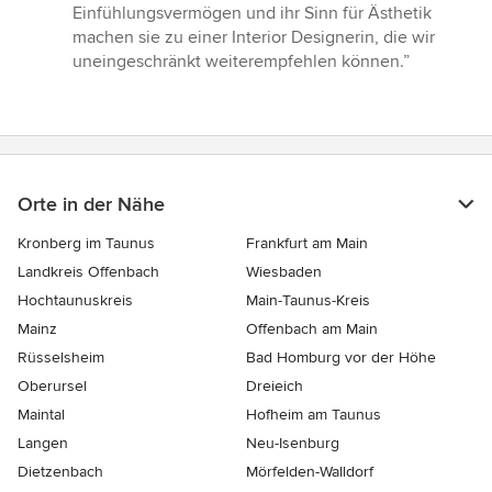
Einfühlungsvermögen und ihr Sinn für Ästhetik
machen sie zu einer Interior Designerin, die wir
uneingeschränkt weiterempfehlen können.”
Orte in der Nähe
Kronberg im Taunus
Frankfurt am Main
Landkreis Offenbach
Wiesbaden
Hochtaunuskreis
Main-Taunus-Kreis
Mainz
Offenbach am Main
Rüsselsheim
Bad Homburg vor der Höhe
Oberursel
Dreieich
Maintal
Hofheim am Taunus
Langen
Neu-Isenburg
Dietzenbach
Mörfelden-Walldorf