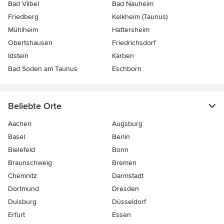
Bad Vilbel
Bad Nauheim
Friedberg
Kelkheim (Taunus)
Mühlheim
Hattersheim
Obertshausen
Friedrichsdorf
Idstein
Karben
Bad Soden am Taunus
Eschborn
Beliebte Orte
Aachen
Augsburg
Basel
Berlin
Bielefeld
Bonn
Braunschweig
Bremen
Chemnitz
Darmstadt
Dortmund
Dresden
Duisburg
Düsseldorf
Erfurt
Essen