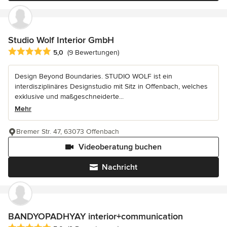
Studio Wolf Interior GmbH
Durchschnittliche Bewertung: 5 von 5 Sternen
5,0
(9 Bewertungen)
Design Beyond Boundaries. STUDIO WOLF ist ein
interdisziplinäres Designstudio mit Sitz in Offenbach, welches
exklusive und maßgeschneiderte...
Mehr
Bremer Str. 47, 63073 Offenbach
Videoberatung buchen
Nachricht
BANDYOPADHYAY interior+communication