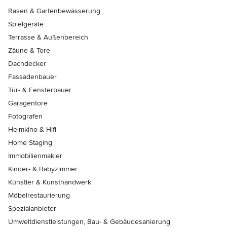
Rasen & Gartenbewässerung
Spielgeräte
Terrasse & Außenbereich
Zäune & Tore
Dachdecker
Fassadenbauer
Tür- & Fensterbauer
Garagentore
Fotografen
Heimkino & Hifi
Home Staging
Immobilienmakler
Kinder- & Babyzimmer
Künstler & Kunsthandwerk
Möbelrestaurierung
Spezialanbieter
Umweltdienstleistungen, Bau- & Gebäudesanierung