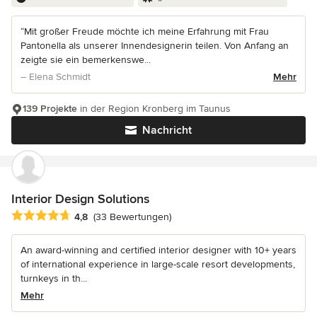
“Mit großer Freude möchte ich meine Erfahrung mit Frau
Pantonella als unserer Innendesignerin teilen. Von Anfang an
zeigte sie ein bemerkenswe...
– Elena Schmidt
Mehr
139 Projekte
in der Region Kronberg im Taunus
Nachricht
Interior Design Solutions
Durchschnittliche Bewertung: 4.8 von 5 Sternen
4,8
(33 Bewertungen)
An award-winning and certified interior designer with 10+ years
of international experience in large-scale resort developments,
turnkeys in th...
Mehr