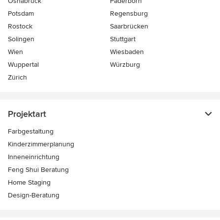
Osnabrück
Paderborn
Potsdam
Regensburg
Rostock
Saarbrücken
Solingen
Stuttgart
Wien
Wiesbaden
Wuppertal
Würzburg
Zürich
Projektart
Farbgestaltung
Kinderzimmerplanung
Inneneinrichtung
Feng Shui Beratung
Home Staging
Design-Beratung