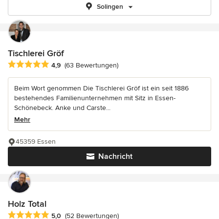
Solingen
Tischlerei Gröf
Durchschnittliche Bewertung: 4.9 von 5 Sternen
4,9
(63 Bewertungen)
Beim Wort genommen Die Tischlerei Gröf ist ein seit 1886
bestehendes Familienunternehmen mit Sitz in Essen-
Schönebeck. Anke und Carste...
Mehr
45359 Essen
Nachricht
Holz Total
Durchschnittliche Bewertung: 5 von 5 Sternen
5,0
(52 Bewertungen)