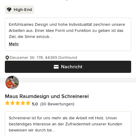
High-End
Einfühlsames Design und hohe Individualität zeichnen unsere
Arbeiten aus. Einer Idee Form und Funktion zu geben ist das
Ziel, die Sinne einzub...
Mehr
Deusener Str. 178, 44369 Dortmund
Nachricht
Maus Raumdesign und Schreinerei
Durchschnittliche Bewertung: 5 von 5 Sternen
5,0
(30 Bewertungen)
Schreinerei ist für uns mehr als die Arbeit mit Holz. Unser
beständiges Interesse an der Zufriedenheit unserer Kunden
beweisen wir durch be...