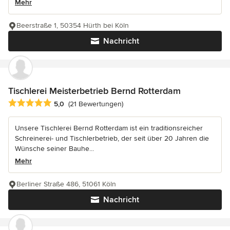
Mehr
Beerstraße 1, 50354 Hürth bei Köln
Nachricht
Tischlerei Meisterbetrieb Bernd Rotterdam
Durchschnittliche Bewertung: 5 von 5 Sternen
5,0
(21 Bewertungen)
Unsere Tischlerei Bernd Rotterdam ist ein traditionsreicher
Schreinerei- und Tischlerbetrieb, der seit über 20 Jahren die
Wünsche seiner Bauhe...
Mehr
Berliner Straße 486, 51061 Köln
Nachricht