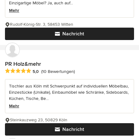
Einzigartige Möbel? Ja, auch auf...
Mehr
Rudolf-König-Str. 3, 58453 Witten
Nachricht
PR Holz&mehr
Durchschnittliche Bewertung: 5 von 5 Sternen
5,0
(10 Bewertungen)
Tischler aus Köln mit Schwerpunkt auf individuellen Möbelbau,
Einzestücke (Unikate), Einbaumöbel wie Schränke, Sideboards,
Küchen, Tische, Be...
Mehr
Steinkauzweg 23, 50829 Köln
Nachricht