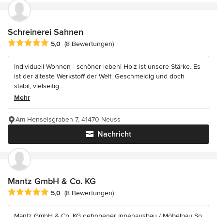
Schreinerei Sahnen
Durchschnittliche Bewertung: 5 von 5 Sternen
5,0
(8 Bewertungen)
Individuell Wohnen - schöner leben! Holz ist unsere Stärke. Es
ist der älteste Werkstoff der Welt. Geschmeidig und doch
stabil, vielseitig...
Mehr
Am Henselsgraben 7, 41470 Neuss
Nachricht
Mantz GmbH & Co. KG
Durchschnittliche Bewertung: 5 von 5 Sternen
5,0
(8 Bewertungen)
Mantz GmbH & Co. KG gehobener Innenausbau / Möbelbau So