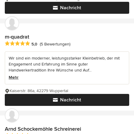
Nachricht
m-quadrat
Durchschnittliche Bewertung: 5 von 5 Sternen
5,0
(5 Bewertungen)
Wir sind ein moderner, leistungsstarker Kleinbetrieb, der mit
Engagement und Erfahrung im Sinne guter
Handwerkertradition Ihre Wünsche und Auf...
Mehr
Kaiserstr. 86a, 42279 Wuppertal
Nachricht
Arnd Schockemöhle Schreinerei