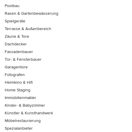
Poolbau
Rasen & Gartenbewässerung
Spielgeräte
Terrasse & Außenbereich
Zäune & Tore
Dachdecker
Fassadenbauer
Tür- & Fensterbauer
Garagentore
Fotografen
Heimkino & Hifi
Home Staging
Immobilienmakler
Kinder- & Babyzimmer
Künstler & Kunsthandwerk
Möbelrestaurierung
Spezialanbieter