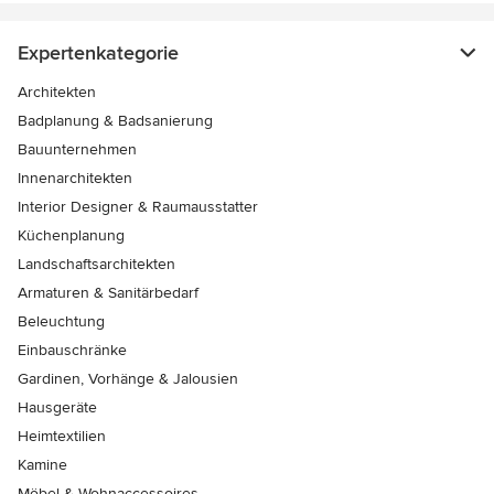
Expertenkategorie
Architekten
Badplanung & Badsanierung
Bauunternehmen
Innenarchitekten
Interior Designer & Raumausstatter
Küchenplanung
Landschaftsarchitekten
Armaturen & Sanitärbedarf
Beleuchtung
Einbauschränke
Gardinen, Vorhänge & Jalousien
Hausgeräte
Heimtextilien
Kamine
Möbel & Wohnaccessoires