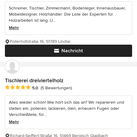
Schreiner, Tischler, Zimmermann, Bodenleger, Innenausbauer,
Möbeldesigner, Holzhändler: Die Liste der Experten für
Holzarbeiten ist lang. U...
Mehr
Pollerhofstraße 16, 51789 Lindlar
Nachricht
Tischlerei dreiviertelholz
Durchschnittliche Bewertung: 5 von 5 Sternen
5,0
(5 Bewertungen)
Alles wieder schön! Wie hört sich das an? Wir reparieren und
stellen ein, polieren, lackieren, ölen, erneuern Fugen oder
Verschleißteile, für...
Mehr
Richard-Seiffert-Straße 16, 51469 Bergisch Gladbach