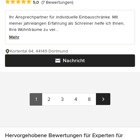
Durchschnittliche Bewertung: 5 von 5 Sternen
5,0
(7 Bewertungen)
Ihr Ansprechpartner für individuelle Einbauschränke. Mit
meiner jahrelangen Erfahrung als Schreiner helfe ich Ihnen,
Ihre Wohnträume zu ver...
Mehr
Kortental 64, 44149 Dortmund
Nachricht
1
2
3
4
8
Hervorgehobene Bewertungen für Experten für