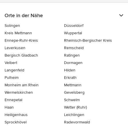
Orte in der Nähe
Solingen
Düsseldorf
Kreis Mettmann
Wuppertal
Ennepe-Ruhr-Kreis
Rheinisch-Bergischer Kreis
Leverkusen
Remscheid
Bergisch Gladbach
Ratingen
Velbert
Dormagen
Langenfeld
Hilden
Pulheim
Erkrath
Monheim am Rhein
Mettmann
Wermelskirchen
Gevelsberg
Ennepetal
Schwelm
Haan
Wetter (Ruhr)
Heiligenhaus
Leichlingen
Sprockhövel
Radevormwald