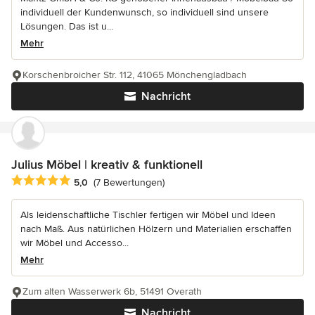
individuell der Kundenwunsch, so individuell sind unsere
Lösungen. Das ist u...
Mehr
Korschenbroicher Str. 112, 41065 Mönchengladbach
Nachricht
Julius Möbel | kreativ & funktionell
Durchschnittliche Bewertung: 5 von 5 Sternen
5,0
(7 Bewertungen)
Als leidenschaftliche Tischler fertigen wir Möbel und Ideen
nach Maß. Aus natürlichen Hölzern und Materialien erschaffen
wir Möbel und Accesso...
Mehr
Zum alten Wasserwerk 6b, 51491 Overath
Nachricht