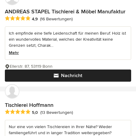
ANDREAS STAPEL Tischlerei & Möbel Manufaktur
Durchschnittliche Bewertung: 4.9 von 5 Sternen
4,9
(16 Bewertungen)
Ich empfinde eine tiefe Leidenschaft für meinen Beruf. Holz ist
ein wundervolles Material, welches der Kreativität keine
Grenzen setzt, Charak...
Mehr
Ellerstr. 87, 53119 Bonn
Nachricht
Tischlerei Hoffmann
Durchschnittliche Bewertung: 5 von 5 Sternen
5,0
(13 Bewertungen)
Nur eine von vielen Tischlereien in Ihrer Nähe? Wieder
familiengeführt und in langer Tradition weitergegeben?