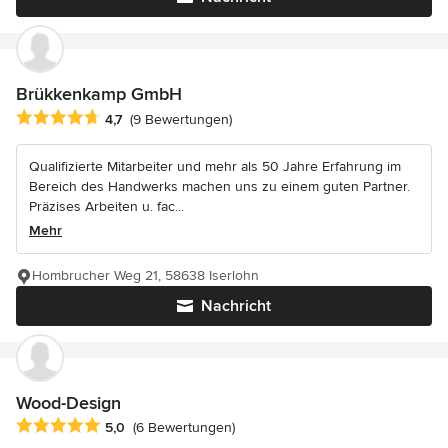
Brükkenkamp GmbH
Durchschnittliche Bewertung: 4.7 von 5 Sternen
4,7
(9 Bewertungen)
Qualifizierte Mitarbeiter und mehr als 50 Jahre Erfahrung im
Bereich des Handwerks machen uns zu einem guten Partner.
Präzises Arbeiten u. fac...
Mehr
Hombrucher Weg 21, 58638 Iserlohn
Nachricht
Wood-Design
Durchschnittliche Bewertung: 5 von 5 Sternen
5,0
(6 Bewertungen)