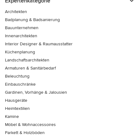
Expertenkategorie
Architekten
Badplanung & Badsanierung
Bauunternehmen
Innenarchitekten
Interior Designer & Raumausstatter
Küchenplanung
Landschaftsarchitekten
Armaturen & Sanitärbedarf
Beleuchtung
Einbauschränke
Gardinen, Vorhänge & Jalousien
Hausgeräte
Heimtextilien
Kamine
Möbel & Wohnaccessoires
Parkett & Holzböden