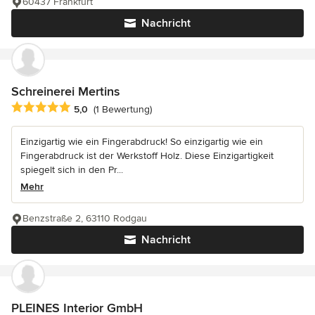
60437 Frankfurt
Nachricht
Schreinerei Mertins
Durchschnittliche Bewertung: 5 von 5 Sternen
5,0
(1 Bewertung)
Einzigartig wie ein Fingerabdruck! So einzigartig wie ein
Fingerabdruck ist der Werkstoff Holz. Diese Einzigartigkeit
spiegelt sich in den Pr...
Mehr
Benzstraße 2, 63110 Rodgau
Nachricht
PLEINES Interior GmbH