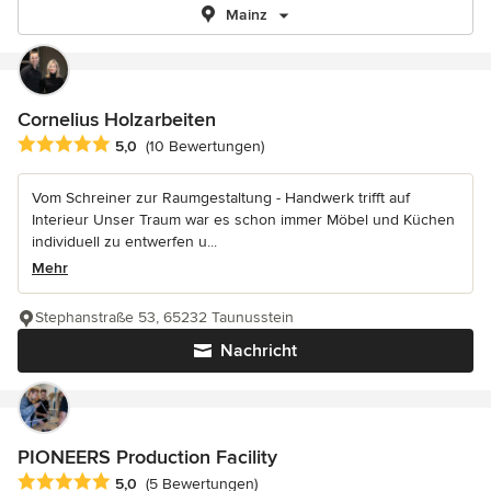
Mainz
Cornelius Holzarbeiten
Durchschnittliche Bewertung: 5 von 5 Sternen
5,0
(10 Bewertungen)
Vom Schreiner zur Raumgestaltung - Handwerk trifft auf
Interieur Unser Traum war es schon immer Möbel und Küchen
individuell zu entwerfen u...
Mehr
Stephanstraße 53, 65232 Taunusstein
Nachricht
PIONEERS Production Facility
Durchschnittliche Bewertung: 5 von 5 Sternen
5,0
(5 Bewertungen)