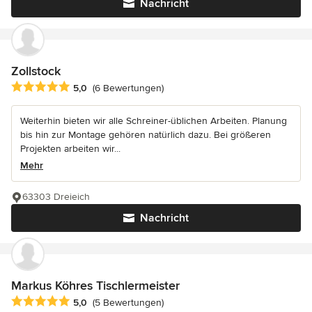
Nachricht
Zollstock
Durchschnittliche Bewertung: 5 von 5 Sternen
5,0
(6 Bewertungen)
Weiterhin bieten wir alle Schreiner-üblichen Arbeiten. Planung
bis hin zur Montage gehören natürlich dazu. Bei größeren
Projekten arbeiten wir...
Mehr
63303 Dreieich
Nachricht
Markus Köhres Tischlermeister
Durchschnittliche Bewertung: 5 von 5 Sternen
5,0
(5 Bewertungen)