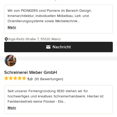
Wir von PIONEERS sind Pioniere im Bereich Design,
Innenarchitektur, individuellen Möbelbau, Leit- und
Orientierungssysteme sowie Werbetechnik...
Mehr
Inge-Reitz-Straße 7, 55120 Mainz
Nachricht
Schreinerei Weber GmbH
Durchschnittliche Bewertung: 5 von 5 Sternen
5,0
(10 Bewertungen)
Seit unserer Firmengründung 1830 stehen wir für
hochwertiges und kreatives Schreinerhandwerk. Hierbei ist
Familienbetrieb keine Floskel - Elis...
Mehr