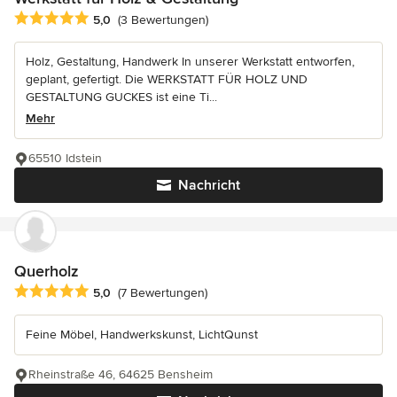
Durchschnittliche Bewertung: 5 von 5 Sternen
5,0
(3 Bewertungen)
Holz, Gestaltung, Handwerk In unserer Werkstatt entworfen,
geplant, gefertigt. Die WERKSTATT FÜR HOLZ UND
GESTALTUNG GUCKES ist eine Ti...
Mehr
65510 Idstein
Nachricht
Querholz
Durchschnittliche Bewertung: 5 von 5 Sternen
5,0
(7 Bewertungen)
Feine Möbel, Handwerkskunst, LichtQunst
Rheinstraße 46, 64625 Bensheim