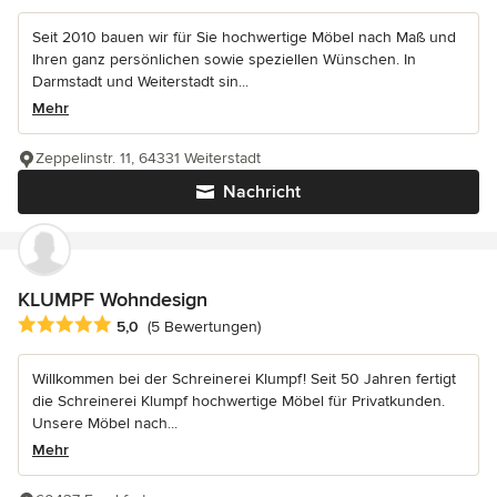
Seit 2010 bauen wir für Sie hochwertige Möbel nach Maß und
Ihren ganz persönlichen sowie speziellen Wünschen. In
Darmstadt und Weiterstadt sin...
Mehr
Zeppelinstr. 11, 64331 Weiterstadt
Nachricht
KLUMPF Wohndesign
Durchschnittliche Bewertung: 5 von 5 Sternen
5,0
(5 Bewertungen)
Willkommen bei der Schreinerei Klumpf! Seit 50 Jahren fertigt
die Schreinerei Klumpf hochwertige Möbel für Privatkunden.
Unsere Möbel nach...
Mehr