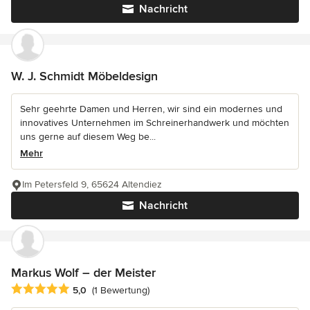
Nachricht
W. J. Schmidt Möbeldesign
Sehr geehrte Damen und Herren, wir sind ein modernes und
innovatives Unternehmen im Schreinerhandwerk und möchten
uns gerne auf diesem Weg be...
Mehr
Im Petersfeld 9, 65624 Altendiez
Nachricht
Markus Wolf – der Meister
Durchschnittliche Bewertung: 5 von 5 Sternen
5,0
(1 Bewertung)