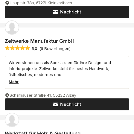
Hauptstr. 78a, 67271 Kleinkarlbach
Nachricht
Zeitwerke Manufaktur GmbH
Durchschnittliche Bewertung: 5 von 5 Sternen
5,0
(6 Bewertungen)
Wir verstehen uns als Spezialisten für Ihre Design- und
Interiorprojekte. Zeitwerke steht für bestes Handwerk,
ästhetisches, modernes und...
Mehr
Schafhäuser Straße 41, 55232 Alzey
Nachricht
Werkstatt für Holz & Gestaltung