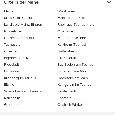
Orte in der Nähe
Mainz
Wiesbaden
Kreis Groß-Gerau
Main-Taunus-Kreis
Landkreis Mainz-Bingen
Rheingau-Taunus-Kreis
Rüsselsheim
Oberursel
Hofheim am Taunus
Mörfelden-Walldorf
Taunusstein
Kelkheim (Taunus)
Griesheim
Hattersheim
Ingelheim am Rhein
Groß-Gerau
Riedstadt
Bad Soden am Taunus
Eschborn
Flörsheim am Main
Kronberg im Taunus
Hochheim am Main
Eltville
Königstein im Taunus
Schwalbach am Taunus
Kelsterbach
Raunheim
Eppstein
Geisenheim
Oestrich-Winkel