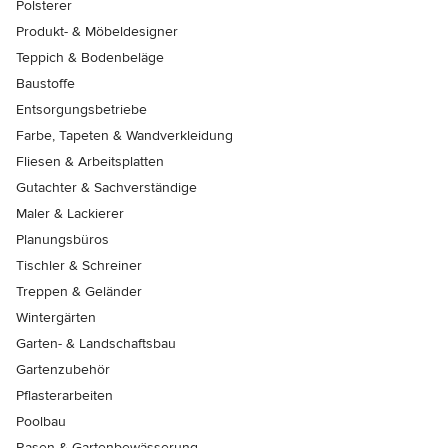
Polsterer
Produkt- & Möbeldesigner
Teppich & Bodenbeläge
Baustoffe
Entsorgungsbetriebe
Farbe, Tapeten & Wandverkleidung
Fliesen & Arbeitsplatten
Gutachter & Sachverständige
Maler & Lackierer
Planungsbüros
Tischler & Schreiner
Treppen & Geländer
Wintergärten
Garten- & Landschaftsbau
Gartenzubehör
Pflasterarbeiten
Poolbau
Rasen & Gartenbewässerung