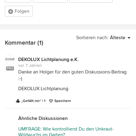
Folgen
Sortieren nach:
Älteste
Kommentar (1)
DEKOLUX Lichtplanung e.K.
vor 7 Jahren
PRO
Danke an Holger für den guten Diskussions-Beitrag
:-)
DEKOLUX Lichtplanung
„Gefällt mir“ | 1
Speichern
Ähnliche Diskussionen
UMFRAGE: Wie kontrollierst Du den Unkraut-
Wildwuchs im Garten?