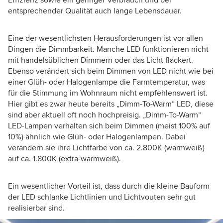
entsprechender Qualität auch lange Lebensdauer.
Eine der wesentlichsten Herausforderungen ist vor allen
Dingen die Dimmbarkeit. Manche LED funktionieren nicht
mit handelsüblichen Dimmern oder das Licht flackert.
Ebenso verändert sich beim Dimmen von LED nicht wie bei
einer Glüh- oder Halogenlampe die Farmtemperatur, was
für die Stimmung im Wohnraum nicht empfehlenswert ist.
Hier gibt es zwar heute bereits „Dimm-To-Warm“ LED, diese
sind aber aktuell oft noch hochpreisig. „Dimm-To-Warm“
LED-Lampen verhalten sich beim Dimmen (meist 100% auf
10%) ähnlich wie Glüh- oder Halogenlampen. Dabei
verändern sie ihre Lichtfarbe von ca. 2.800K (warmweiß)
auf ca. 1.800K (extra-warmweiß).
Ein wesentlicher Vorteil ist, dass durch die kleine Bauform
der LED schlanke Lichtlinien und Lichtvouten sehr gut
realisierbar sind.