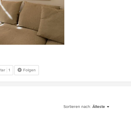
tar
1
Folgen
Sortieren nach:
Älteste