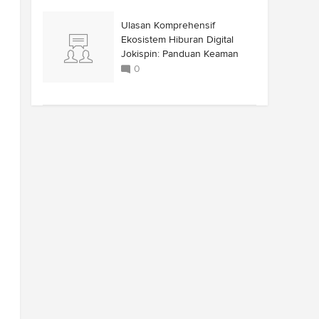
Ulasan Komprehensif
Ekosistem Hiburan Digital
Jokispin: Panduan Keaman
0