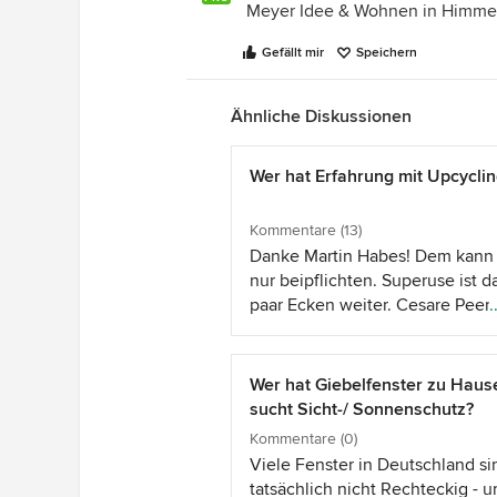
Meyer Idee & Wohnen in Himme
Gefällt mir
Speichern
Ähnliche Diskussionen
Wer hat Erfahrung mit Upcycli
Kommentare (13)
Danke Martin Habes! Dem kann 
nur beipflichten. Superuse ist d
paar Ecken weiter. Cesare Peer
.
und sein Team sind da schon üb
Jahrzehnt mit genialen Entwürf
dabei. Ich konnte Ihn kennenle
Wer hat Giebelfenster zu Haus
beim Recyclingdesignpreis 201
sucht Sicht-/ Sonnenschutz?
sein Team den 2. Platz belegte 
Kommentare (0)
&quot;Blade Made&quot;, Archi
Viele Fenster in Deutschland si
aus gebrauchten Rotorblättern 
tatsächlich nicht Rechteckig - 