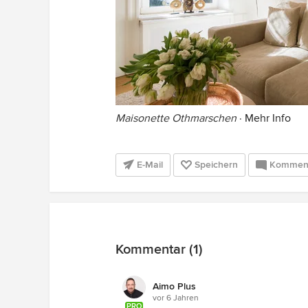
Maisonette Othmarschen
·
Mehr Info
E-Mail
Speichern
Kommen
Kommentar (1)
Aimo Plus
vor 6 Jahren
PRO