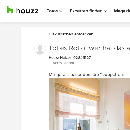
Fotos
Experten finden
Magazi
Diskussionen entdecken
Tolles Rollo, wer hat das 
Houzz-Nutzer 102841527
vor 6 Jahren
Mir gefällt besonders die "Doppelform"