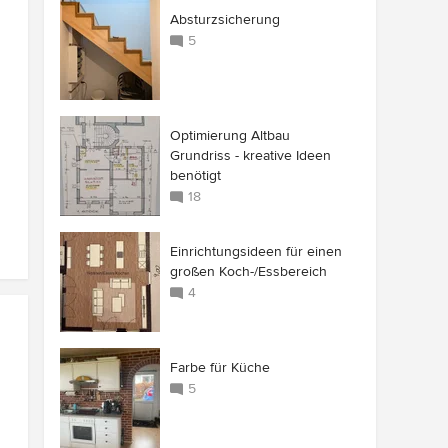
Absturzsicherung
5
Optimierung Altbau
Grundriss - kreative Ideen
benötigt
18
Einrichtungsideen für einen
großen Koch-/Essbereich
4
Farbe für Küche
5