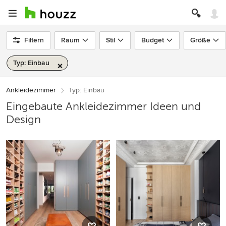
Filtern
Raum
Stil
Budget
Größe
Typ: Einbau
Ankleidezimmer
Typ: Einbau
Eingebaute Ankleidezimmer Ideen und
Design