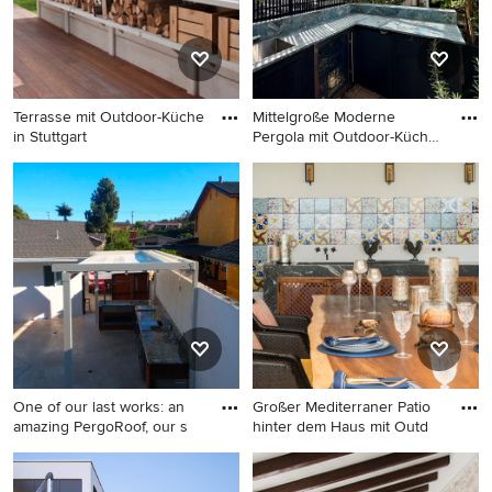
Terrasse mit Outdoor-Küche
Mittelgroße Moderne
in Stuttgart
Pergola mit Outdoor-Küche
und
Terrasse mit Outdoor-Küche
Mittelgroße Moderne Pergola
in Stuttgart
mit Outdoor-Küche und
Dielen in Paris
One of our last works: an
Großer Mediterraner Patio
amazing PergoRoof, our s
hinter dem Haus mit Outd
Kleine Moderne Pergola
Großer Mediterraner Patio
hinter dem Haus mit
hinter dem Haus mit