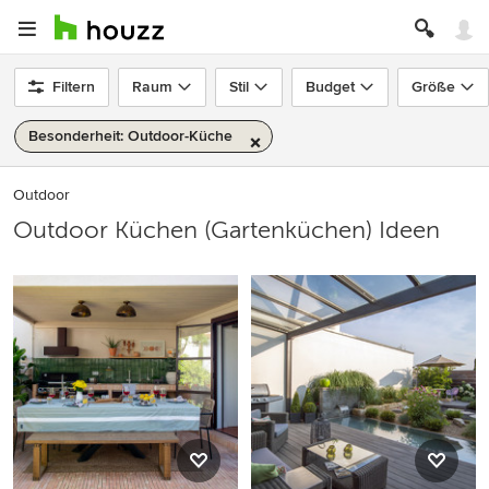
Filtern
Raum
Stil
Budget
Größe
Besonderheit: Outdoor-Küche
Outdoor
Outdoor Küchen (Gartenküchen) Ideen