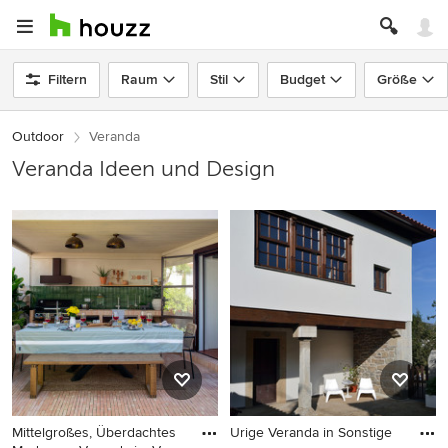
Filtern
Raum
Stil
Budget
Größe
Outdoor
Veranda
Veranda Ideen und Design
Mittelgroßes, Überdachtes
Urige Veranda in Sonstige