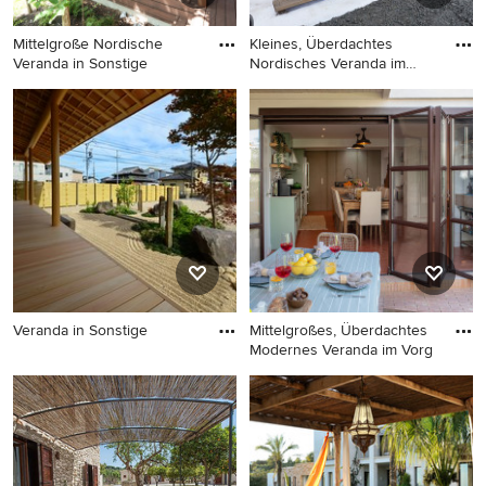
Mittelgroße Nordische
Kleines, Überdachtes
Veranda in Sonstige
Nordisches Veranda im
Vorgart
Mittelgroße Nordische
Kleines, Überdachtes
Veranda in Sonstige
Nordisches Veranda im
Vorgarten mit Dielen in
Sonstige
Veranda in Sonstige
Mittelgroßes, Überdachtes
Modernes Veranda im Vorg
Veranda in Sonstige
Mittelgroßes, Überdachtes
Modernes Veranda im
Vorgarten mit Outdoor-
Küche und Pflastersteinen in
Madrid