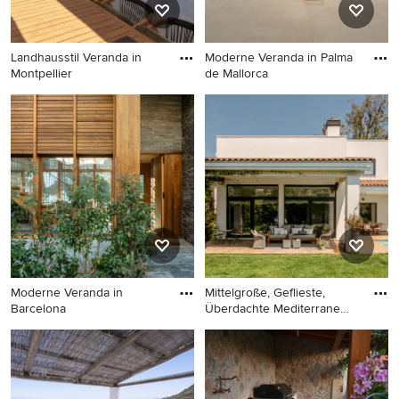
Landhausstil Veranda in
Moderne Veranda in Palma
Montpellier
de Mallorca
Landhausstil Veranda in
Moderne Veranda in Palma
Montpellier
de Mallorca
Moderne Veranda in
Mittelgroße, Geflieste,
Barcelona
Überdachte Mediterrane
Ver
Moderne Veranda in
Mittelgroße, Geflieste,
Barcelona
Überdachte Mediterrane
Veranda hinter dem Haus mit
Säulen in Barcelona