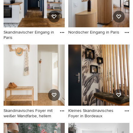
Skandinavischer Eingang in
Nordischer Eingang in Paris
Paris
Nordischer Eingang in Paris
Skandinavischer Eingang in
Paris
Skandinavisches Foyer mit
Kleines Skandinavisches
weißer Wandfarbe, hellem
Foyer in Bordeaux
Skandinavisches Foyer mit
Kleines Skandinavisches
weißer Wandfarbe, hellem
Foyer in Bordeaux