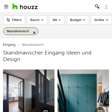
Filtern
Raum
Stil
Budget
Größe
Skandinavisch
Eingang
Skandinavisch
Skandinavischer Eingang Ideen und
Design