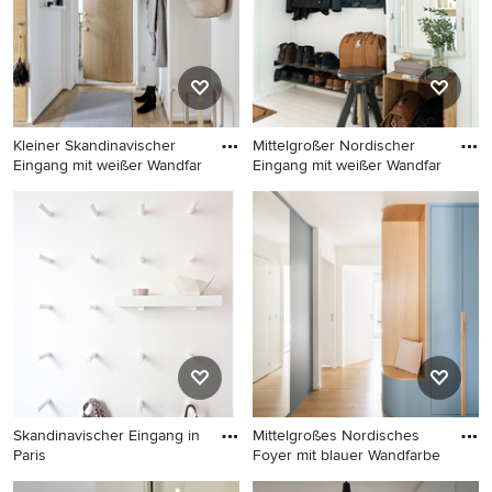
Kleiner Skandinavischer
Mittelgroßer Nordischer
Eingang mit weißer Wandfar
Eingang mit weißer Wandfar
Kleiner Skandinavischer
Mittelgroßer Nordischer
Eingang mit weißer
Eingang mit weißer
Wandfarbe und hellem
Wandfarbe und gebeiztem
Holzboden in Stockholm
Holzboden in Göteborg
Skandinavischer Eingang in
Mittelgroßes Nordisches
Paris
Foyer mit blauer Wandfarbe
Skandinavischer Eingang in
Mittelgroßes Nordisches