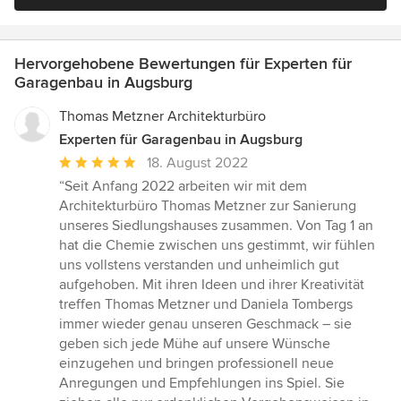
Hervorgehobene Bewertungen für Experten für
Garagenbau in Augsburg
Thomas Metzner Architekturbüro
Experten für Garagenbau in Augsburg
Durchschnittliche
18. August 2022
Bewertung:
“Seit Anfang 2022 arbeiten wir mit dem
5
Architekturbüro Thomas Metzner zur Sanierung
von
unseres Siedlungshauses zusammen. Von Tag 1 an
5
hat die Chemie zwischen uns gestimmt, wir fühlen
Sternen
uns vollstens verstanden und unheimlich gut
aufgehoben. Mit ihren Ideen und ihrer Kreativität
treffen Thomas Metzner und Daniela Tombergs
immer wieder genau unseren Geschmack – sie
geben sich jede Mühe auf unsere Wünsche
einzugehen und bringen professionell neue
Anregungen und Empfehlungen ins Spiel. Sie