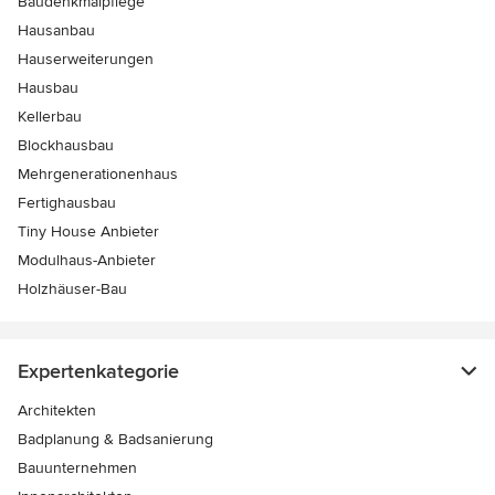
Baudenkmalpflege
Hausanbau
Hauserweiterungen
Hausbau
Kellerbau
Blockhausbau
Mehrgenerationenhaus
Fertighausbau
Tiny House Anbieter
Modulhaus-Anbieter
Holzhäuser-Bau
Expertenkategorie
Architekten
Badplanung & Badsanierung
Bauunternehmen