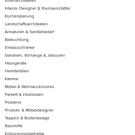
Innenarchitekten
Interior Designer & Raumausstatter
Küchenplanung
Landschaftsarchitekten
Armaturen & Sanitärbedarf
Beleuchtung
Einbauschränke
Gardinen, Vorhänge & Jalousien
Hausgeräte
Heimtextilien
Kamine
Möbel & Wohnaccessoires
Parkett & Holzböden
Polsterer
Produkt- & Möbeldesigner
Teppich & Bodenbeläge
Baustoffe
Entsorgungsbetriebe