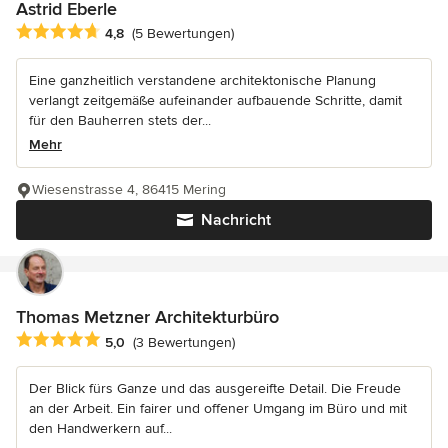
Astrid Eberle
Durchschnittliche Bewertung: 4.8 von 5 Sternen
4,8
(5 Bewertungen)
Eine ganzheitlich verstandene architektonische Planung
verlangt zeitgemäße aufeinander aufbauende Schritte, damit
für den Bauherren stets der...
Mehr
Wiesenstrasse 4, 86415 Mering
Nachricht
Thomas Metzner Architekturbüro
Durchschnittliche Bewertung: 5 von 5 Sternen
5,0
(3 Bewertungen)
Der Blick fürs Ganze und das ausgereifte Detail. Die Freude
an der Arbeit. Ein fairer und offener Umgang im Büro und mit
den Handwerkern auf...