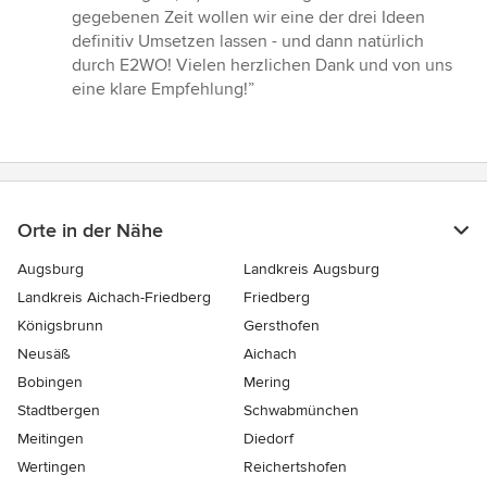
gegebenen Zeit wollen wir eine der drei Ideen
definitiv Umsetzen lassen - und dann natürlich
durch E2WO! Vielen herzlichen Dank und von uns
eine klare Empfehlung!”
Orte in der Nähe
Augsburg
Landkreis Augsburg
Landkreis Aichach-Friedberg
Friedberg
Königsbrunn
Gersthofen
Neusäß
Aichach
Bobingen
Mering
Stadtbergen
Schwabmünchen
Meitingen
Diedorf
Wertingen
Reichertshofen