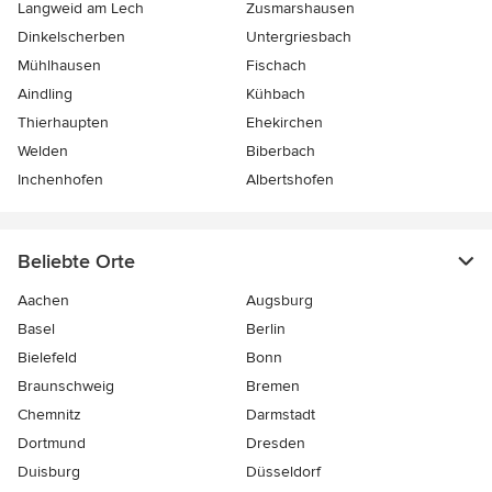
Langweid am Lech
Zusmarshausen
Dinkelscherben
Untergriesbach
Mühlhausen
Fischach
Aindling
Kühbach
Thierhaupten
Ehekirchen
Welden
Biberbach
Inchenhofen
Albertshofen
Beliebte Orte
Aachen
Augsburg
Basel
Berlin
Bielefeld
Bonn
Braunschweig
Bremen
Chemnitz
Darmstadt
Dortmund
Dresden
Duisburg
Düsseldorf