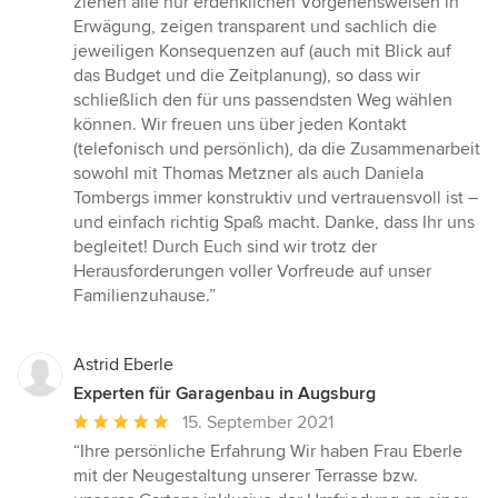
ziehen alle nur erdenklichen Vorgehensweisen in
Erwägung, zeigen transparent und sachlich die
jeweiligen Konsequenzen auf (auch mit Blick auf
das Budget und die Zeitplanung), so dass wir
schließlich den für uns passendsten Weg wählen
können. Wir freuen uns über jeden Kontakt
(telefonisch und persönlich), da die Zusammenarbeit
sowohl mit Thomas Metzner als auch Daniela
Tombergs immer konstruktiv und vertrauensvoll ist –
und einfach richtig Spaß macht. Danke, dass Ihr uns
begleitet! Durch Euch sind wir trotz der
Herausforderungen voller Vorfreude auf unser
Familienzuhause.”
Astrid Eberle
Experten für Garagenbau in Augsburg
Durchschnittliche
15. September 2021
Bewertung:
“Ihre persönliche Erfahrung Wir haben Frau Eberle
5
mit der Neugestaltung unserer Terrasse bzw.
von