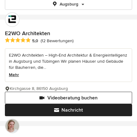
Augsburg
E2WO Architekten
Durchschnittliche Bewertung: 5 von 5 Sternen
5,0
(12 Bewertungen)
E2WO Architekten – High-End Architektur & Energieintelligenz
in Augsburg und Tübingen Wir planen Häuser und Gebäude
für Bauherren, die...
Mehr
Kirchgasse 8, 86150 Augsburg
Videoberatung buchen
Nachricht