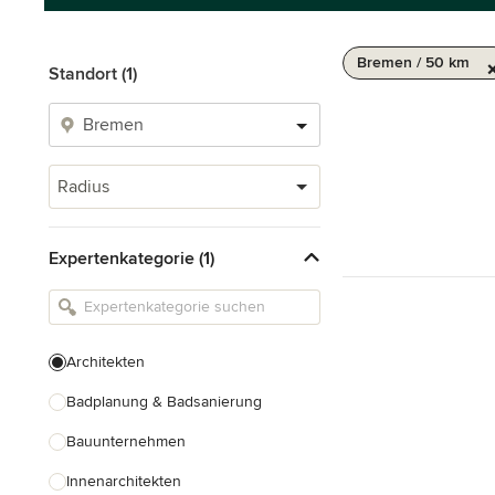
Bremen / 50 km
Standort (1)
Radius
Expertenkategorie (1)
Architekten
Badplanung & Badsanierung
Bauunternehmen
Innenarchitekten