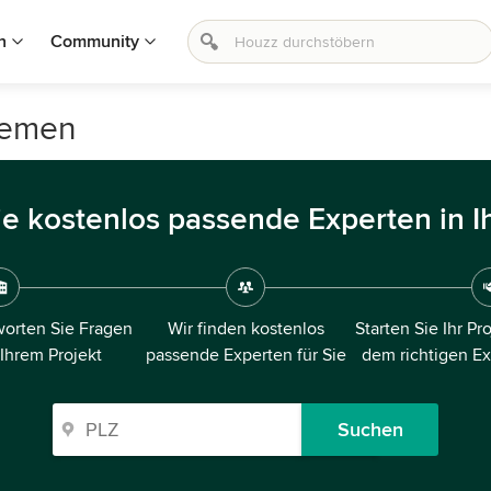
n
Community
remen
ie kostenlos passende Experten in I
orten Sie Fragen
Wir finden kostenlos
Starten Sie Ihr Pr
 Ihrem Projekt
passende Experten für Sie
dem richtigen E
Suchen