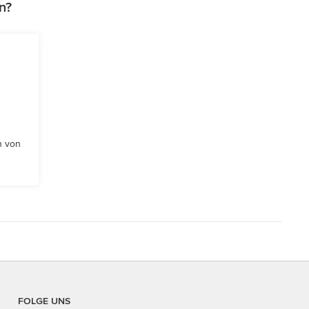
n?
n von
FOLGE UNS