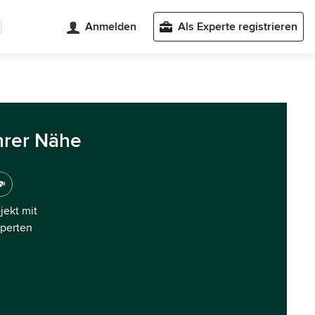
Anmelden
Als Experte registrieren
hrer Nähe
ojekt mit
xperten