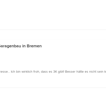
Garagenbau in Bremen
se... Ich bin wirklich froh, dass es 3K gibt! Besser hätte es nicht sein 