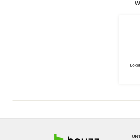
W
Lokal
UN