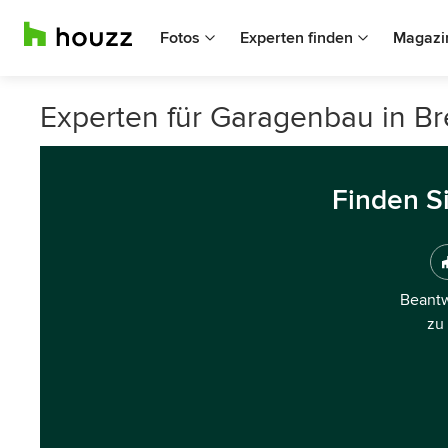
Fotos
Experten finden
Magazi
Experten für Garagenbau in B
Finden S
Beantw
zu