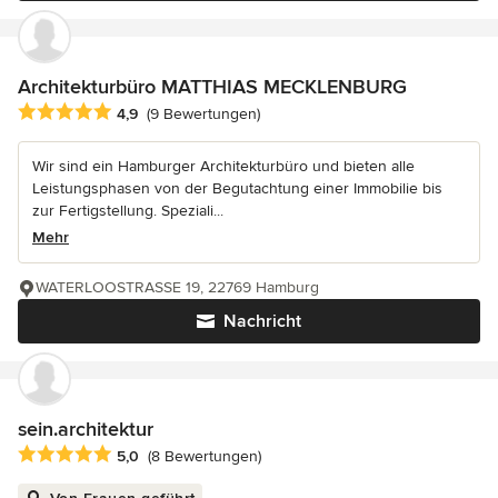
Architekturbüro MATTHIAS MECKLENBURG
Durchschnittliche Bewertung: 4.9 von 5 Sternen
4,9
(9 Bewertungen)
Wir sind ein Hamburger Architekturbüro und bieten alle
Leistungsphasen von der Begutachtung einer Immobilie bis
zur Fertigstellung. Speziali...
Mehr
WATERLOOSTRASSE 19, 22769 Hamburg
Nachricht
sein.architektur
Durchschnittliche Bewertung: 5 von 5 Sternen
5,0
(8 Bewertungen)