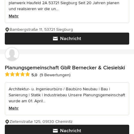
planwerk Haufeld 2A 53721 Siegburg Seit 20 Jahren planen
und realisieren wir die un...
Mehr
Bambergstraße 11, 53721 Siegburg
Nachricht
Planungsgemeinschaft GbR Bernecker & Ciesielski
Durchschnittliche Bewertung: 5 von 5 Sternen
5,0
(9 Bewertungen)
Architektur- u. Ingenieurbüro / Baubüro Neubau | Bau |
Sanierung | Statik | Industriebau Unsere Planungsgemeinschaft
wurde am 01. April...
Mehr
Zietenstraße 125, 09130 Chemnitz
Nachricht