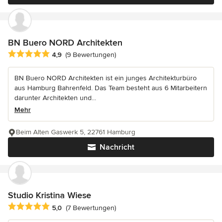
BN Buero NORD Architekten
Durchschnittliche Bewertung: 4.9 von 5 Sternen
4,9
(9 Bewertungen)
BN Buero NORD Architekten ist ein junges Architekturbüro
aus Hamburg Bahrenfeld. Das Team besteht aus 6 Mitarbeitern
darunter Architekten und...
Mehr
Beim Alten Gaswerk 5, 22761 Hamburg
Nachricht
Studio Kristina Wiese
Durchschnittliche Bewertung: 5 von 5 Sternen
5,0
(7 Bewertungen)