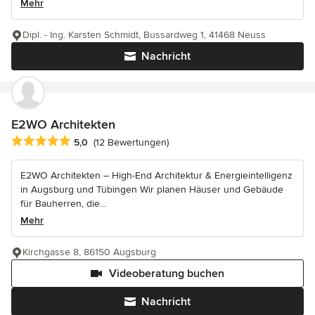
Mehr
Dipl. - Ing. Karsten Schmidt, Bussardweg 1, 41468 Neuss
Nachricht
E2WO Architekten
Durchschnittliche Bewertung: 5 von 5 Sternen
5,0
(12 Bewertungen)
E2WO Architekten – High-End Architektur & Energieintelligenz
in Augsburg und Tübingen Wir planen Häuser und Gebäude
für Bauherren, die...
Mehr
Kirchgasse 8, 86150 Augsburg
Videoberatung buchen
Nachricht