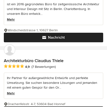
ist ein 2016 gegründetes Büro für zeitgenössische Architektur
und Interiour Design mit Sitz in Berlin. Charlottenburg. In
unserem Büro entwick...
Mehr
Windscheidstrasse 1, 10627 Berlin
Nachricht
Architekturbüro Claudius Thiele
Durchschnittliche Bewertung: 4.9 von 5 Sternen
4,9
(7 Bewertungen)
Ihr Partner für außergewöhliche Entwürfe und perfekte
Umsetzung. Sie suchen besondere Lösungen und jemanden
mit einem guten Gespür für den Or...
Mehr
Drachenfelsstr. 4-7, 53604 Bad Honnef