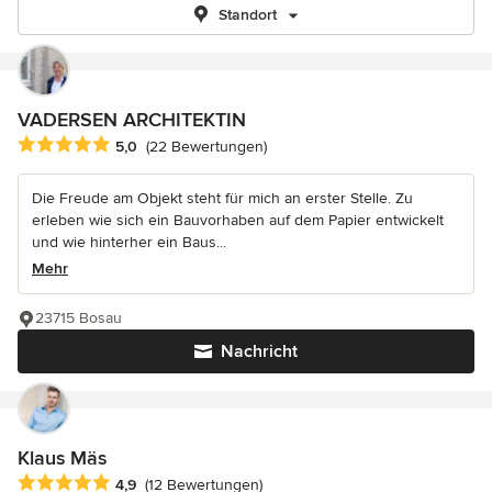
Standort
VADERSEN ARCHITEKTIN
Durchschnittliche Bewertung: 5 von 5 Sternen
5,0
(22 Bewertungen)
Die Freude am Objekt steht für mich an erster Stelle. Zu
erleben wie sich ein Bauvorhaben auf dem Papier entwickelt
und wie hinterher ein Baus...
Mehr
23715 Bosau
Nachricht
Klaus Mäs
Durchschnittliche Bewertung: 4.9 von 5 Sternen
4,9
(12 Bewertungen)