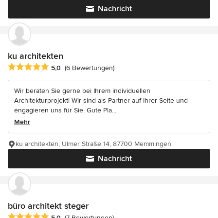
Nachricht
ku architekten
Durchschnittliche Bewertung: 5 von 5 Sternen
5,0
(6 Bewertungen)
Wir beraten Sie gerne bei Ihrem individuellen
Architekturprojekt! Wir sind als Partner auf Ihrer Seite und
engagieren uns für Sie. Gute Pla...
Mehr
ku architekten, Ulmer Straße 14, 87700 Memmingen
Nachricht
büro architekt steger
Durchschnittliche Bewertung: 5 von 5 Sternen
5,0
(7 Bewertungen)