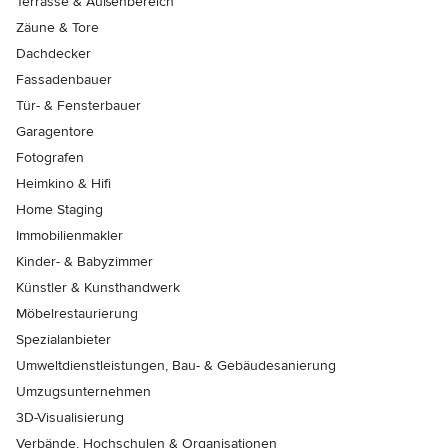
Terrasse & Außenbereich
Zäune & Tore
Dachdecker
Fassadenbauer
Tür- & Fensterbauer
Garagentore
Fotografen
Heimkino & Hifi
Home Staging
Immobilienmakler
Kinder- & Babyzimmer
Künstler & Kunsthandwerk
Möbelrestaurierung
Spezialanbieter
Umweltdienstleistungen, Bau- & Gebäudesanierung
Umzugsunternehmen
3D-Visualisierung
Verbände, Hochschulen & Organisationen