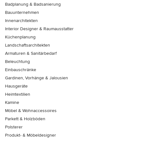
Badplanung & Badsanierung
Bauunternehmen
Innenarchitekten
Interior Designer & Raumausstatter
Küchenplanung
Landschaftsarchitekten
Armaturen & Sanitärbedarf
Beleuchtung
Einbauschränke
Gardinen, Vorhänge & Jalousien
Hausgeräte
Heimtextilien
Kamine
Möbel & Wohnaccessoires
Parkett & Holzböden
Polsterer
Produkt- & Möbeldesigner