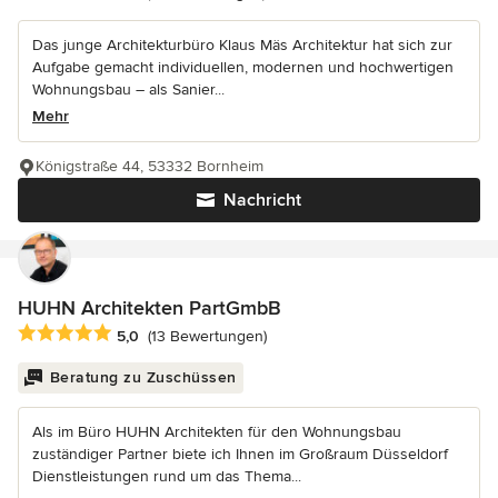
Das junge Architekturbüro Klaus Mäs Architektur hat sich zur
Aufgabe gemacht individuellen, modernen und hochwertigen
Wohnungsbau – als Sanier...
Mehr
Königstraße 44, 53332 Bornheim
Nachricht
HUHN Architekten PartGmbB
Durchschnittliche Bewertung: 5 von 5 Sternen
5,0
(13 Bewertungen)
Beratung zu Zuschüssen
Als im Büro HUHN Architekten für den Wohnungsbau
zuständiger Partner biete ich Ihnen im Großraum Düsseldorf
Dienstleistungen rund um das Thema...