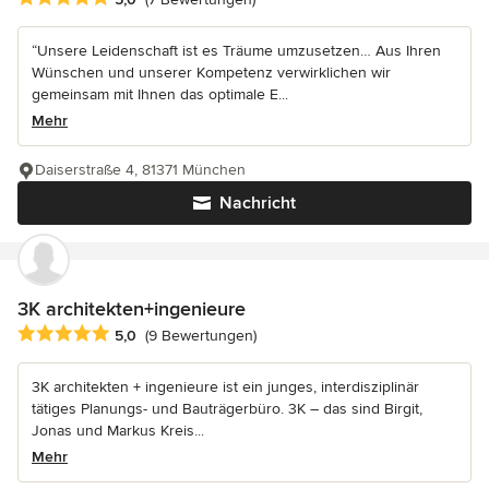
“Unsere Leidenschaft ist es Träume umzusetzen… Aus Ihren
Wünschen und unserer Kompetenz verwirklichen wir
gemeinsam mit Ihnen das optimale E...
Mehr
Daiserstraße 4, 81371 München
Nachricht
3K architekten+ingenieure
Durchschnittliche Bewertung: 5 von 5 Sternen
5,0
(9 Bewertungen)
3K architekten + ingenieure ist ein junges, interdisziplinär
tätiges Planungs- und Bauträgerbüro. 3K – das sind Birgit,
Jonas und Markus Kreis...
Mehr