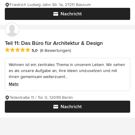
Friedrich Ludwig Jahn Str. 1a, 27211 Bassum
Nachricht
Teil 11: Das Büro für Architektur & Design
Durchschnittliche Bewertung: 5 von 5 Sternen
5,0
(6 Bewertungen)
Wohnen ist ein zentrales Thema in unserem Leben. Wir sehen
es als unsere Aufgabe an, ihre Ideen umzusetzen und mit
ihnen gemeinsam weiterzuent...
Mehr
Teilestraße 11 / Tor 0, 12099 Berlin
Nachricht