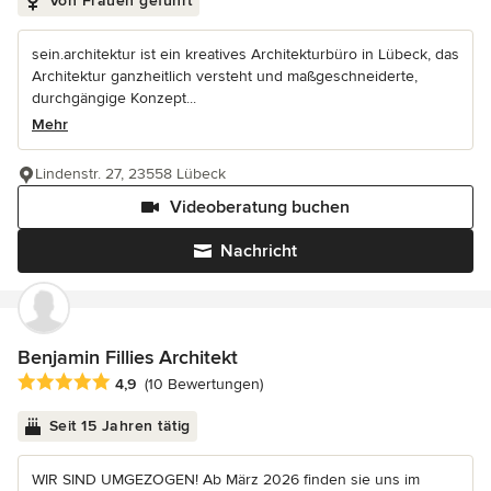
Von Frauen geführt
sein.architektur ist ein kreatives Architekturbüro in Lübeck, das
Architektur ganzheitlich versteht und maßgeschneiderte,
durchgängige Konzept...
Mehr
Lindenstr. 27, 23558 Lübeck
Videoberatung buchen
Nachricht
Benjamin Fillies Architekt
Durchschnittliche Bewertung: 4.9 von 5 Sternen
4,9
(10 Bewertungen)
Seit 15 Jahren tätig
WIR SIND UMGEZOGEN! Ab März 2026 finden sie uns im