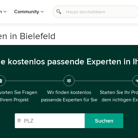
n
Community
n in Bielefeld
ie kostenlos passende Experten in I
orten Sie Fragen
Wir finden kostenlos
Starten Sie Ihr Pr
 Ihrem Projekt
passende Experten für Sie
dem richtigen E
Suchen