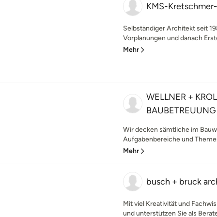
KMS-Kretschmer
Selbständiger Architekt seit
Vorplanungen und danach Erste
Mehr
WELLNER + KROL
BAUBETREUUNG
Wir decken sämtliche im Bauw
Aufgabenbereiche und Themen 
Mehr
busch + bruck ar
Mit viel Kreativität und Fachw
und unterstützen Sie als Berater