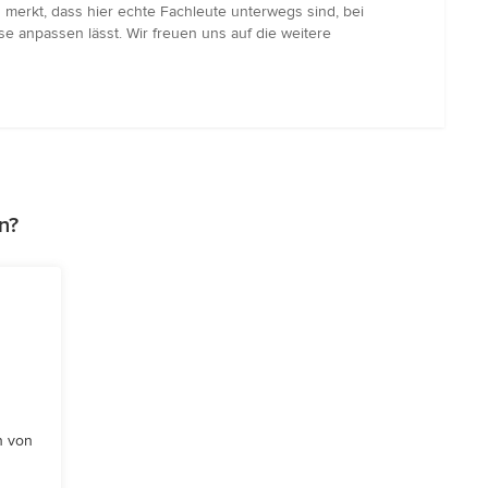
 merkt, dass hier echte Fachleute unterwegs sind, bei
se anpassen lässt. Wir freuen uns auf die weitere
n?
n von