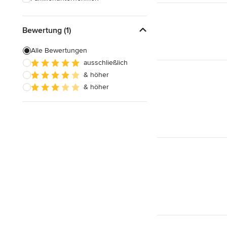
Bewertung (1)
Alle Bewertungen
ausschließlich
& höher
& höher