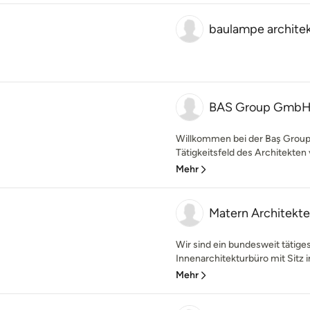
baulampe archite
BAS Group GmbH
Willkommen bei der Baş Group I
Tätigkeitsfeld des Architekten
Mehr
Matern Architekt
Wir sind ein bundesweit tätige
Innenarchitekturbüro mit Sitz i
Mehr