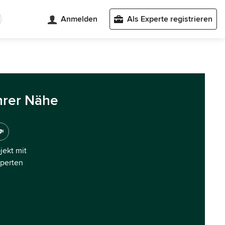
Anmelden
Als Experte registrieren
hrer Nähe
ojekt mit
xperten