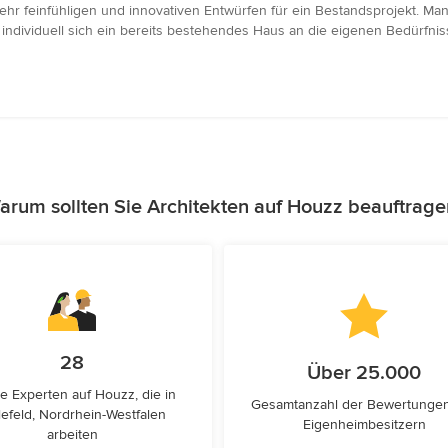
hr feinfühligen und innovativen Entwürfen für ein Bestandsprojekt. Man
e individuell sich ein bereits bestehendes Haus an die eigenen Bedürfnis
arum sollten Sie Architekten auf Houzz beauftrage
28
Über 25.000
e Experten auf Houzz, die in
Gesamtanzahl der Bewertunge
lefeld, Nordrhein-Westfalen
Eigenheimbesitzern
arbeiten