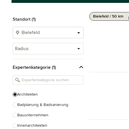
Bielefeld / 50 km
Standort (1)
Radius
Expertenkategorie (1)
Architekten
Badplanung & Badsanierung
Bauunternehmen
Innenarchitekten