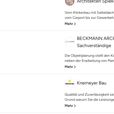
Architekten Spie
Vom Klinkerbau mit Satteldac
vom Carport bis zur Gewerbehall
Mehr
BECKMANN ARCHI
Sachverständige
Die Objektplanung stellt den Ke
neben der Erarbeitung von Plan
Mehr
Knemeyer Bau
Qualität und Zuverlässigkeit sei
Grund warum Sie die Leistunge
Mehr