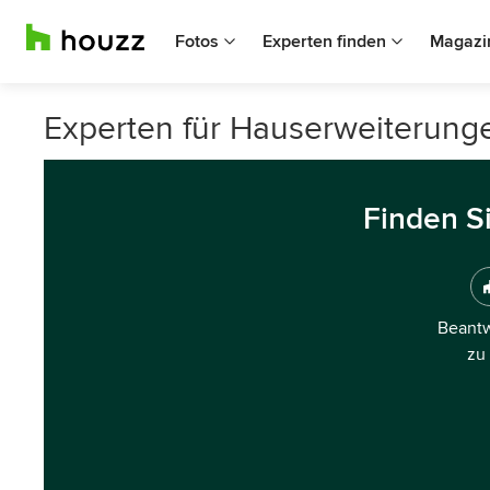
Fotos
Experten finden
Magazi
Experten für Hauserweiterunge
Finden S
Beantw
zu