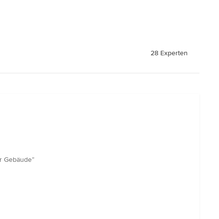
28 Experten
er Gebäude”