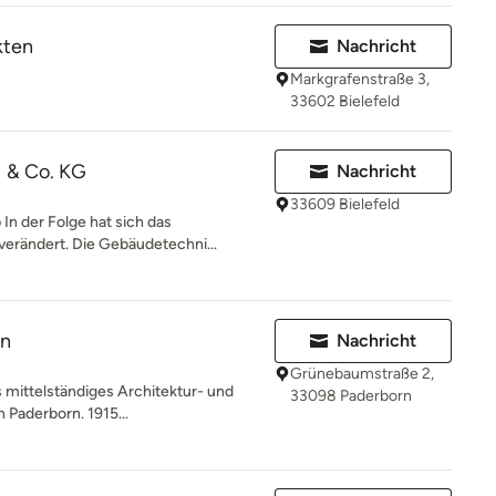
kten
Nachricht
Markgrafenstraße 3,
33602 Bielefeld
 & Co. KG
Nachricht
33609 Bielefeld
n der Folge hat sich das
 verändert. Die Gebäudetechni...
en
Nachricht
Grünebaumstraße 2,
s mittelständiges Architektur- und
33098 Paderborn
n Paderborn. 1915...