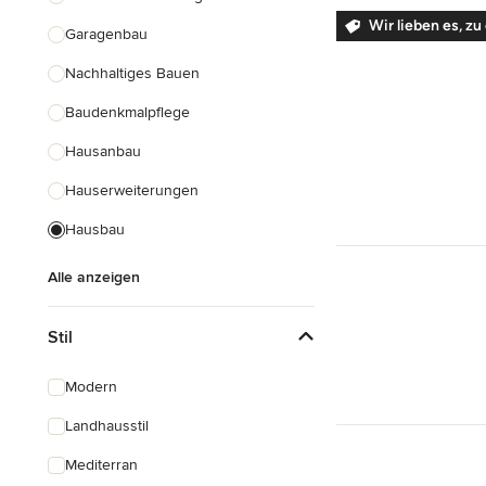
Wir lieben es, z
Garagenbau
Nachhaltiges Bauen
Baudenkmalpflege
Hausanbau
Hauserweiterungen
Hausbau
Alle anzeigen
Stil
Modern
Landhausstil
Mediterran