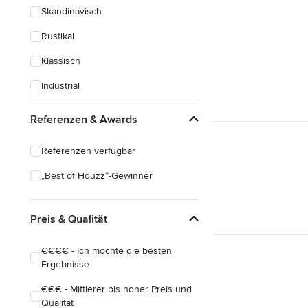
Skandinavisch
Rustikal
Klassisch
Industrial
Eklektisch
Referenzen & Awards
Referenzen verfügbar
„Best of Houzz“-Gewinner
Preis & Qualität
€€€€ - Ich möchte die besten
Ergebnisse
€€€ - Mittlerer bis hoher Preis und
Qualität