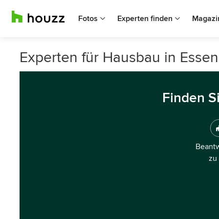
Fotos
Experten finden
Magazi
Experten für Hausbau in Essen
Finden S
Beantw
zu