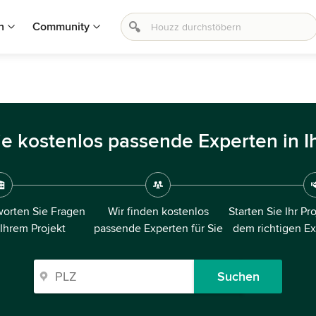
n
Community
ie kostenlos passende Experten in I
orten Sie Fragen
Wir finden kostenlos
Starten Sie Ihr Pr
 Ihrem Projekt
passende Experten für Sie
dem richtigen E
Suchen