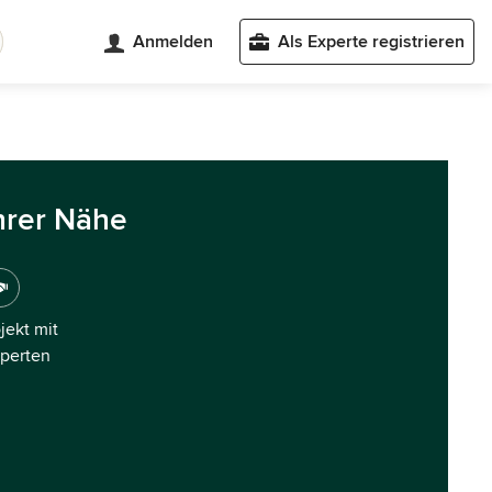
Anmelden
Als Experte registrieren
hrer Nähe
ojekt mit
xperten