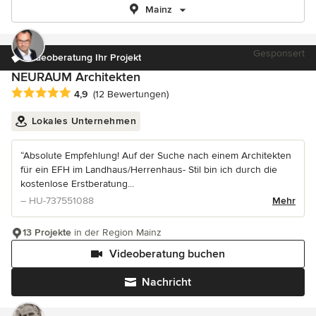
Mainz
Gesponsert
Videoberatung Ihr Projekt
NEURAUM Architekten
Durchschnittliche Bewertung: 4.9 von 5 Sternen
4,9
(12 Bewertungen)
Lokales Unternehmen
“Absolute Empfehlung! Auf der Suche nach einem Architekten
für ein EFH im Landhaus/Herrenhaus- Stil bin ich durch die
kostenlose Erstberatung...
– HU-737551088
Mehr
13 Projekte
in der Region Mainz
Videoberatung buchen
Nachricht