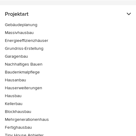
Projektart
Gebäudeplanung
Massivhausbau
Energieeffizienzhäuser
Grundriss-Erstellung
Garagenbau
Nachhaltiges Bauen
Baudenkmalpflege
Hausanbau
Hauserweiterungen
Hausbau
Kellerbau
Blockhausbau
Mehrgenerationenhaus
Fertighausbau
Tiny House Anbieter