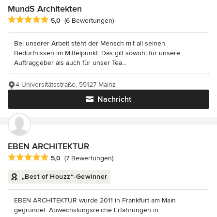
MundS Architekten
Durchschnittliche Bewertung: 5 von 5 Sternen
5,0
(6 Bewertungen)
Bei unserer Arbeit steht der Mensch mit all seinen
Bedürfnissen im Mittelpunkt. Das gilt sowohl für unsere
Auftraggeber als auch für unser Tea...
4 Universitätsstraße, 55127 Mainz
Nachricht
EBEN ARCHITEKTUR
Durchschnittliche Bewertung: 5 von 5 Sternen
5,0
(7 Bewertungen)
„Best of Houzz“-Gewinner
EBEN ARCHITEKTUR wurde 2011 in Frankfurt am Main
gegründet. Abwechslungsreiche Erfahrungen in