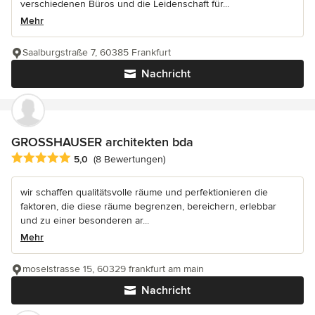
verschiedenen Büros und die Leidenschaft für...
Mehr
Saalburgstraße 7, 60385 Frankfurt
Nachricht
GROSSHAUSER architekten bda
Durchschnittliche Bewertung: 5 von 5 Sternen
5,0
(8 Bewertungen)
wir schaffen qualitätsvolle räume und perfektionieren die
faktoren, die diese räume begrenzen, bereichern, erlebbar
und zu einer besonderen ar...
Mehr
moselstrasse 15, 60329 frankfurt am main
Nachricht