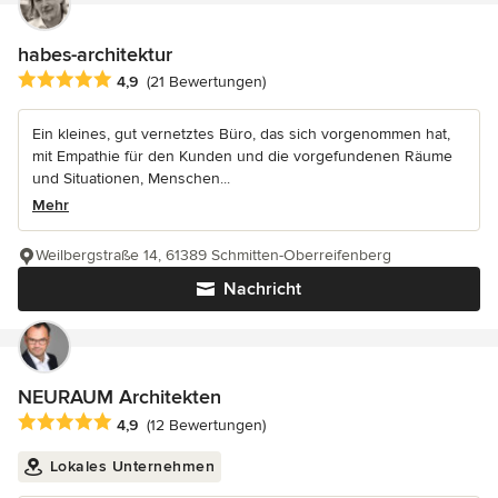
habes-architektur
Durchschnittliche Bewertung: 4.9 von 5 Sternen
4,9
(21 Bewertungen)
Ein kleines, gut vernetztes Büro, das sich vorgenommen hat,
mit Empathie für den Kunden und die vorgefundenen Räume
und Situationen, Menschen...
Mehr
Weilbergstraße 14, 61389 Schmitten-Oberreifenberg
Nachricht
NEURAUM Architekten
Durchschnittliche Bewertung: 4.9 von 5 Sternen
4,9
(12 Bewertungen)
Lokales Unternehmen