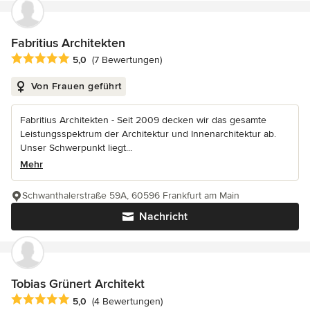
Fabritius Architekten
Durchschnittliche Bewertung: 5 von 5 Sternen
5,0
(7 Bewertungen)
Von Frauen geführt
Fabritius Architekten - Seit 2009 decken wir das gesamte
Leistungsspektrum der Architektur und Innenarchitektur ab.
Unser Schwerpunkt liegt...
Mehr
Schwanthalerstraße 59A, 60596 Frankfurt am Main
Nachricht
Tobias Grünert Architekt
Durchschnittliche Bewertung: 5 von 5 Sternen
5,0
(4 Bewertungen)