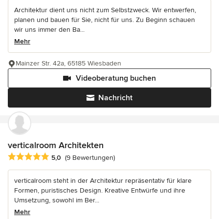
Architektur dient uns nicht zum Selbstzweck. Wir entwerfen,
planen und bauen für Sie, nicht für uns. Zu Beginn schauen
wir uns immer den Ba...
Mehr
Mainzer Str. 42a, 65185 Wiesbaden
Videoberatung buchen
Nachricht
verticalroom Architekten
Durchschnittliche Bewertung: 5 von 5 Sternen
5,0
(9 Bewertungen)
verticalroom steht in der Architektur repräsentativ für klare
Formen, puristisches Design. Kreative Entwürfe und ihre
Umsetzung, sowohl im Ber...
Mehr