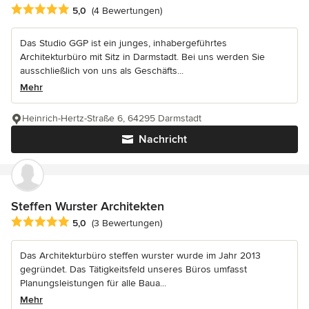
Durchschnittliche Bewertung: 5 von 5 Sternen
5,0
(4 Bewertungen)
Das Studio GGP ist ein junges, inhabergeführtes
Architekturbüro mit Sitz in Darmstadt. Bei uns werden Sie
ausschließlich von uns als Geschäfts...
Mehr
Heinrich-Hertz-Straße 6, 64295 Darmstadt
Nachricht
Steffen Wurster Architekten
Durchschnittliche Bewertung: 5 von 5 Sternen
5,0
(3 Bewertungen)
Das Architekturbüro steffen wurster wurde im Jahr 2013
gegründet. Das Tätigkeitsfeld unseres Büros umfasst
Planungsleistungen für alle Baua...
Mehr