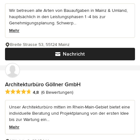
Wir betreuen alle Arten von Bauaufgaben in Mainz & Umland,
hauptsächlich in den Leistungsphasen 1 -4 bis zur
Genehmigungsplanung. Schwerp...
Mehr
Breite Strasse 53, 55124 Mainz
Nachricht
Architekturbüro Göllner GmbH
Durchschnittliche Bewertung: 4.8 von 5 Sternen
4,8
(6 Bewertungen)
Unser Architekturbüro mitten im Rhein-Main-Gebiet bietet eine
individuelle Beratung und Projektplanung von der ersten Idee
bis zur Wartung ein...
Mehr