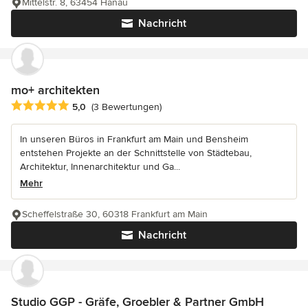
Mittelstr. 8, 63454 Hanau
Nachricht
mo+ architekten
Durchschnittliche Bewertung: 5 von 5 Sternen
5,0
(3 Bewertungen)
In unseren Büros in Frankfurt am Main und Bensheim
entstehen Projekte an der Schnittstelle von Städtebau,
Architektur, Innenarchitektur und Ga...
Mehr
Scheffelstraße 30, 60318 Frankfurt am Main
Nachricht
Studio GGP - Gräfe, Groebler & Partner GmbH