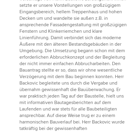
setzte er unsere Vorstellungen von großzügigem
Eingangsbereich, hellem Treppenhaus und hohen
Decken um und wandelte sie außen z.B. in
ansprechende Fassadengestaltung mit großzügigen
Fenstern und Klinkerriemchen und klare
Linienführung. Damit verbindet sich das moderne
Äußere mit den älteren Bestandsgebäuden in der
Umgebung. Die Umsetzung begann schon mit dem
erforderlichen Abbruchkonzept und der Begleitung
der nicht immer einfachen Abbrucharbeiten. Den
Bauantrag stellte er so, dass wir ohne wesentliche
Verzögerung mit dem Bau beginnen konnten. Herr
Backovic begleitete uns durch die Vergabe und
übernahm gewissenhaft die Bauüberwachung. Er
war praktisch jeden Tag auf der Baustelle, hielt uns
mit informativen Bautagesberichten auf dem
Laufenden und war stets für alle Baubeteiligten
ansprechbar. Auf diese Weise trug er zu einem
harmonischen Bauverlauf bei. Herr Backovic wurde
tatkräftig bei der gewissenhaften