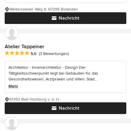
Weitersweiler Weg 6, 67295 Bolanden
Nachricht
Atelier Tappeiner
Durchschnittliche Bewertung: 5 von 5 Sternen
5,0
(3 Bewertungen)
Architektur - Innenarchitektur - Design Der
Tätigkeitsschwerpunkt liegt bei Gebäuden für das
Gesundheitswesen, Arztpraxen und Villen. Städ...
Mehr
61352 Bad Homburg v. d. H.
Nachricht