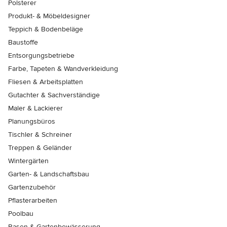
Polsterer
Produkt- & Möbeldesigner
Teppich & Bodenbeläge
Baustoffe
Entsorgungsbetriebe
Farbe, Tapeten & Wandverkleidung
Fliesen & Arbeitsplatten
Gutachter & Sachverständige
Maler & Lackierer
Planungsbüros
Tischler & Schreiner
Treppen & Geländer
Wintergärten
Garten- & Landschaftsbau
Gartenzubehör
Pflasterarbeiten
Poolbau
Rasen & Gartenbewässerung