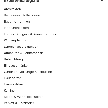
Expertenkategorie
Architekten
Badplanung & Badsanierung
Bauunternehmen
Innenarchitekten
Interior Designer & Raumausstatter
Küchenplanung
Landschaftsarchitekten
Armaturen & Sanitärbedarf
Beleuchtung
Einbauschränke
Gardinen, Vorhänge & Jalousien
Hausgeräte
Heimtextilien
Kamine
Möbel & Wohnaccessoires
Parkett & Holzböden