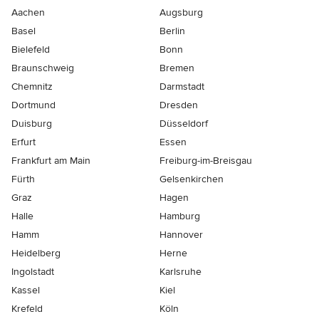
Aachen
Augsburg
Basel
Berlin
Bielefeld
Bonn
Braunschweig
Bremen
Chemnitz
Darmstadt
Dortmund
Dresden
Duisburg
Düsseldorf
Erfurt
Essen
Frankfurt am Main
Freiburg-im-Breisgau
Fürth
Gelsenkirchen
Graz
Hagen
Halle
Hamburg
Hamm
Hannover
Heidelberg
Herne
Ingolstadt
Karlsruhe
Kassel
Kiel
Krefeld
Köln