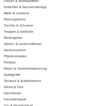
Fliesen & Arbeitsplatten
Gutachter & Sachverständige
Maler & Lackierer
Planungsbüros
Tischler & Schreiner
Treppen & Geländer
Wintergärten
Garten- & Landschaftsbau
Gartenzubehör
Pflasterarbeiten
Poolbau
Rasen & Gartenbewässerung
Spielgeräte
Terrasse & Außenbereich
Zäune & Tore
Dachdecker
Fassadenbauer
Tür- & Fensterbauer