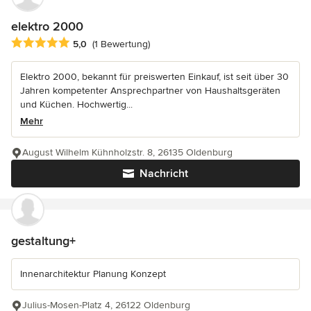
elektro 2000
Durchschnittliche Bewertung: 5 von 5 Sternen
5,0
(1 Bewertung)
Elektro 2000, bekannt für preiswerten Einkauf, ist seit über 30
Jahren kompetenter Ansprechpartner von Haushaltsgeräten
und Küchen. Hochwertig...
Mehr
August Wilhelm Kühnholzstr. 8, 26135 Oldenburg
Nachricht
gestaltung+
Innenarchitektur Planung Konzept
Julius-Mosen-Platz 4, 26122 Oldenburg