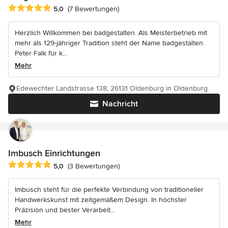
Durchschnittliche Bewertung: 5 von 5 Sternen
5,0
(7 Bewertungen)
Herzlich Willkommen bei badgestalten. Als Meisterbetrieb mit
mehr als 129-jähriger Tradition steht der Name badgestalten.
Peter Falk für k...
Mehr
Edewechter Landstrasse 138, 26131 Oldenburg in Oldenburg
Nachricht
Imbusch Einrichtungen
Durchschnittliche Bewertung: 5 von 5 Sternen
5,0
(3 Bewertungen)
Imbusch steht für die perfekte Verbindung von traditioneller
Handwerkskunst mit zeitgemäßem Design. In höchster
Präzision und bester Verarbeit...
Mehr