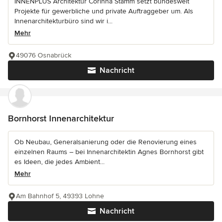
INNENPLUS Architektur Corinna Stamm setzt bundesweit
Projekte für gewerbliche und private Auftraggeber um. Als
Innenarchitekturbüro sind wir i...
Mehr
49076 Osnabrück
Nachricht
Bornhorst Innenarchitektur
Ob Neubau, Generalsanierung oder die Renovierung eines
einzelnen Raums – bei Innenarchitektin Agnes Bornhorst gibt
es Ideen, die jedes Ambient...
Mehr
Am Bahnhof 5, 49393 Lohne
Nachricht