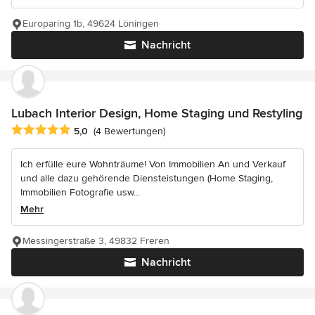
Europaring 1b, 49624 Löningen
Nachricht
Lubach Interior Design, Home Staging und Restyling
Durchschnittliche Bewertung: 5 von 5 Sternen
5,0
(4 Bewertungen)
Ich erfülle eure Wohnträume! Von Immobilien An und Verkauf
und alle dazu gehörende Diensteistungen (Home Staging,
Immobilien Fotografie usw...
Mehr
Messingerstraße 3, 49832 Freren
Nachricht