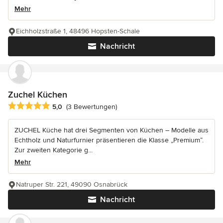
Mehr
Eichholzstraße 1, 48496 Hopsten-Schale
Nachricht
Zuchel Küchen
Durchschnittliche Bewertung: 5 von 5 Sternen
5,0
(3 Bewertungen)
ZUCHEL Küche hat drei Segmenten von Küchen – Modelle aus
Echtholz und Naturfurnier präsentieren die Klasse „Premium“.
Zur zweiten Kategorie g...
Mehr
Natruper Str. 221, 49090 Osnabrück
Nachricht