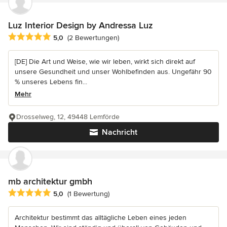
Luz Interior Design by Andressa Luz
Durchschnittliche Bewertung: 5 von 5 Sternen
5,0
(2 Bewertungen)
[DE] Die Art und Weise, wie wir leben, wirkt sich direkt auf
unsere Gesundheit und unser Wohlbefinden aus. Ungefähr 90
% unseres Lebens fin...
Mehr
Drosselweg, 12, 49448 Lemförde
Nachricht
mb architektur gmbh
Durchschnittliche Bewertung: 5 von 5 Sternen
5,0
(1 Bewertung)
Architektur bestimmt das alltägliche Leben eines jeden