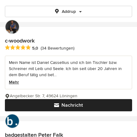
Addrup
c-woodwork
Durchschnittliche Bewertung: 5 von 5 Sternen
5,0
(34 Bewertungen)
Mein Name ist Daniel Cassellius und ich bin Tischler bzw.
Schreiner mit Leib und Seele. Ich bin seit über 20 Jahren in
dem Beruf tätig und bet...
Mehr
Angelbecker Str. 7, 49624 Löningen
Nachricht
badgestalten Peter Falk