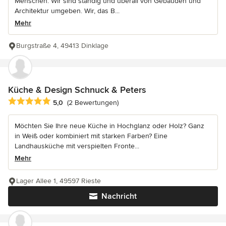
Menschen. Wir sind ständig und überall von Gebäuden und
Architektur umgeben. Wir, das B...
Mehr
Burgstraße 4, 49413 Dinklage
Küche & Design Schnuck & Peters
Durchschnittliche Bewertung: 5 von 5 Sternen
5,0
(2 Bewertungen)
Möchten Sie Ihre neue Küche in Hochglanz oder Holz? Ganz
in Weiß oder kombiniert mit starken Farben? Eine
Landhausküche mit verspielten Fronte...
Mehr
Lager Allee 1, 49597 Rieste
Nachricht