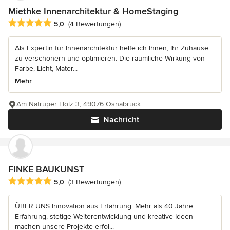
Miethke Innenarchitektur & HomeStaging
Durchschnittliche Bewertung: 5 von 5 Sternen
5,0
(4 Bewertungen)
Als Expertin für Innenarchitektur helfe ich Ihnen, Ihr Zuhause
zu verschönern und optimieren. Die räumliche Wirkung von
Farbe, Licht, Mater...
Mehr
Am Natruper Holz 3, 49076 Osnabrück
Nachricht
FINKE BAUKUNST
Durchschnittliche Bewertung: 5 von 5 Sternen
5,0
(3 Bewertungen)
ÜBER UNS Innovation aus Erfahrung. Mehr als 40 Jahre
Erfahrung, stetige Weiterentwicklung und kreative Ideen
machen unsere Projekte erfol...