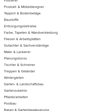
Polsterer
Produkt- & Möbeldesigner
Teppich & Bodenbeläge
Baustoffe
Entsorgungsbetriebe
Farbe, Tapeten & Wandverkleidung
Fliesen & Arbeitsplatten
Gutachter & Sachverständige
Maler & Lackierer
Planungsbüros
Tischler & Schreiner
Treppen & Geländer
Wintergärten
Garten- & Landschaftsbau
Gartenzubehör
Pflasterarbeiten
Poolbau
Rasen & Gartenbewässerung