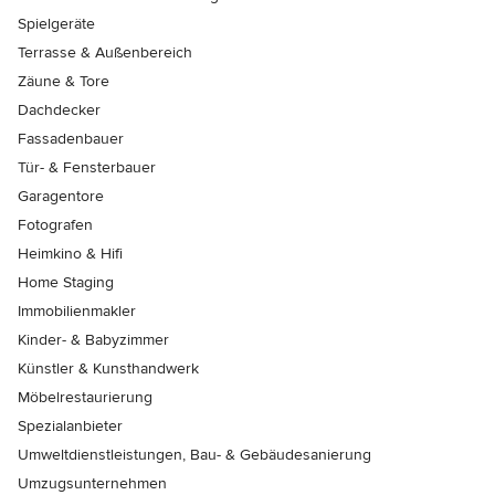
Spielgeräte
Terrasse & Außenbereich
Zäune & Tore
Dachdecker
Fassadenbauer
Tür- & Fensterbauer
Garagentore
Fotografen
Heimkino & Hifi
Home Staging
Immobilienmakler
Kinder- & Babyzimmer
Künstler & Kunsthandwerk
Möbelrestaurierung
Spezialanbieter
Umweltdienstleistungen, Bau- & Gebäudesanierung
Umzugsunternehmen