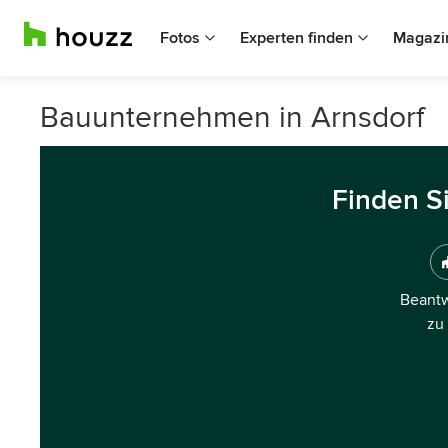
Fotos
Experten finden
Magazi
Bauunternehmen in Arnsdorf
Finden S
Beantw
zu