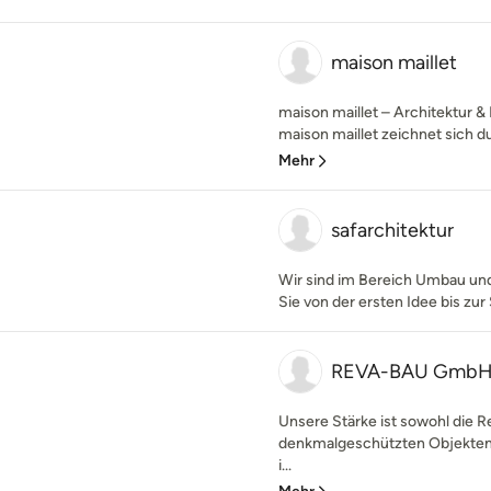
maison maillet
maison maillet – Architektur & 
maison maillet zeichnet sich du
Mehr
safarchitektur
Wir sind im Bereich Umbau und 
Sie von der ersten Idee bis zur
REVA-BAU Gmb
Unsere Stärke ist sowohl die R
denkmalgeschützten Objekten 
i...