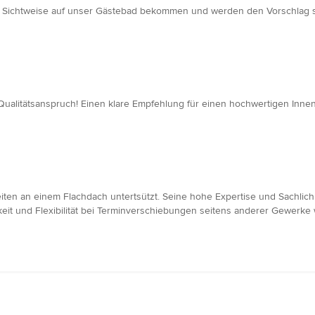
e Sichtweise auf unser Gästebad bekommen und werden den Vorschlag 
 Qualitätsanspruch! Einen klare Empfehlung für einen hochwertigen Innen
iten an einem Flachdach untertsützt. Seine hohe Expertise und Sachlich
gkeit und Flexibilität bei Terminverschiebungen seitens anderer Gewerke