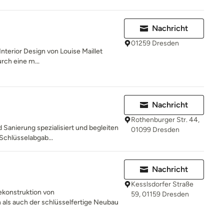
Nachricht
01259 Dresden
Interior Design von Louise Maillet
rch eine m...
Nachricht
Rothenburger Str. 44,
Sanierung spezialisiert und begleiten
01099 Dresden
 Schlüsselabgab...
H
Nachricht
Kesslsdorfer Straße
ekonstruktion von
59, 01159 Dresden
als auch der schlüsselfertige Neubau