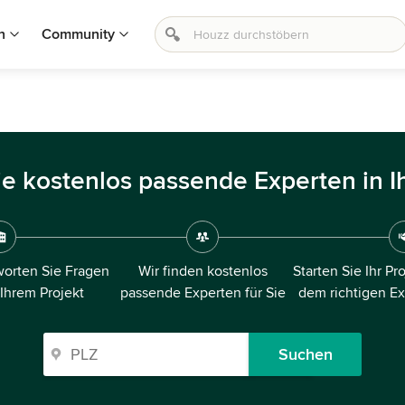
n
Community
ie kostenlos passende Experten in I
orten Sie Fragen
Wir finden kostenlos
Starten Sie Ihr Pr
 Ihrem Projekt
passende Experten für Sie
dem richtigen E
Suchen