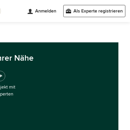
Anmelden
Als Experte registrieren
hrer Nähe
ojekt mit
xperten