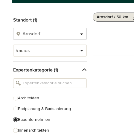
Arnsdorf / 50 km
Standort (1)
Radius
Expertenkategorie (1)
Architekten
Badplanung & Badsanierung
Bauunternehmen
Innenarchitekten