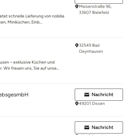
Meisenstraße 96,
33607 Bielefeld
tet schnelle Lieferung von nobilia
n, Miniküchen, Einb...
32549 Bad
Oeynhausen
sen – exklusive Küchen und
 Wir freuen uns, Sie auf unse...
riebsgesmbH
Nachricht
49201 Dissen
Nachricht