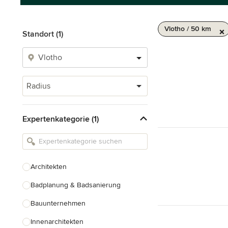
Vlotho / 50 km
Standort (1)
Radius
Expertenkategorie (1)
Architekten
Badplanung & Badsanierung
Bauunternehmen
Innenarchitekten