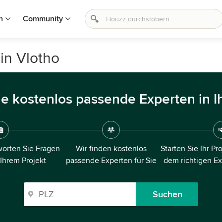
n
Community
in Vlotho
ie kostenlos passende Experten in I
orten Sie Fragen
Wir finden kostenlos
Starten Sie Ihr Pr
 Ihrem Projekt
passende Experten für Sie
dem richtigen E
Suchen