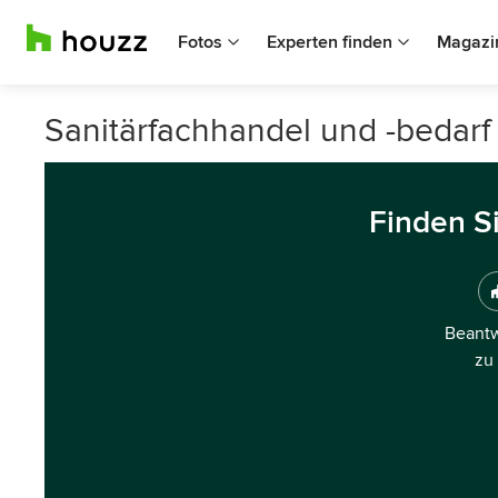
Fotos
Experten finden
Magazi
Sanitärfachhandel und -bedarf 
Finden S
Beantw
zu