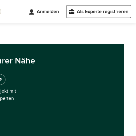
Anmelden
Als Experte registrieren
hrer Nähe
ojekt mit
xperten