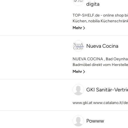
digita
TOP-SHELF.de - online shop bie
Küchen, nobilia Küchenschränke
Mehr
Nueva Cocina
NUEVA COCINA , Bad Oeynhau
Badmöbel direkt vom Hersteller.
Mehr
GKI Sanitär-Vert
www.gki.at www.catalano.it/de
Powww