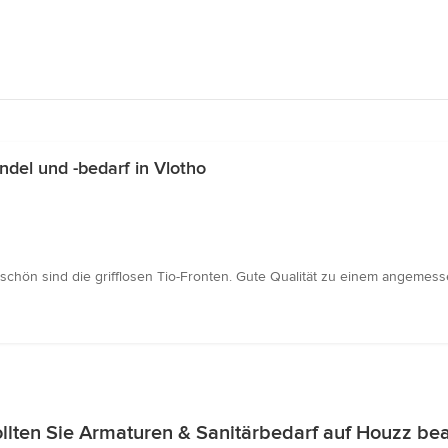
del und -bedarf in Vlotho
mschön sind die grifflosen Tio-Fronten. Gute Qualität zu einem angemess
lten Sie Armaturen & Sanitärbedarf auf Houzz be