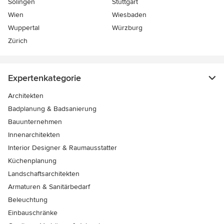
Solingen
Stuttgart
Wien
Wiesbaden
Wuppertal
Würzburg
Zürich
Expertenkategorie
Architekten
Badplanung & Badsanierung
Bauunternehmen
Innenarchitekten
Interior Designer & Raumausstatter
Küchenplanung
Landschaftsarchitekten
Armaturen & Sanitärbedarf
Beleuchtung
Einbauschränke