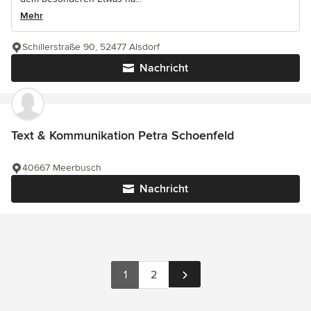
Mehr
Schillerstraße 90, 52477 Alsdorf
Nachricht
Text & Kommunikation Petra Schoenfeld
40667 Meerbusch
Nachricht
1
2