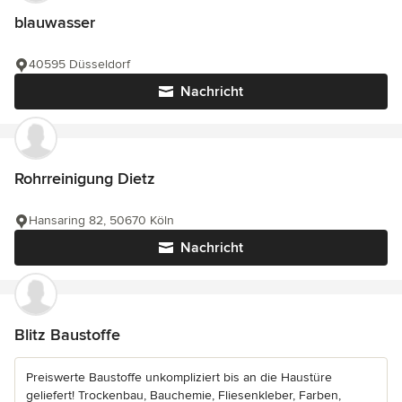
blauwasser
40595 Düsseldorf
Nachricht
Rohrreinigung Dietz
Hansaring 82, 50670 Köln
Nachricht
Blitz Baustoffe
Preiswerte Baustoffe unkompliziert bis an die Haustüre
geliefert! Trockenbau, Bauchemie, Fliesenkleber, Farben,