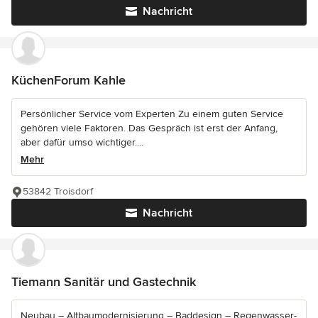
Nachricht
KüchenForum Kahle
Persönlicher Service vom Experten Zu einem guten Service
gehören viele Faktoren. Das Gespräch ist erst der Anfang,
aber dafür umso wichtiger....
Mehr
53842 Troisdorf
Nachricht
Tiemann Sanitär und Gastechnik
Neubau – Altbaumodernisierung – Baddesign – Regenwasser-