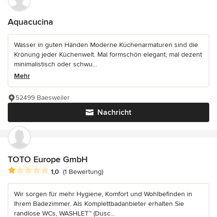
Aquacucina
Wasser in guten Händen Moderne Küchenarmaturen sind die
Krönung jeder Küchenwelt. Mal formschön elegant, mal dezent
minimalistisch oder schwu...
Mehr
52499 Baesweiler
Nachricht
TOTO Europe GmbH
Durchschnittliche Bewertung: 1 von 5 Sternen
1,0
(1 Bewertung)
Wir sorgen für mehr Hygiene, Komfort und Wohlbefinden in
Ihrem Badezimmer. Als Komplettbadanbieter erhalten Sie
randlose WCs, WASHLET™ (Dusc...