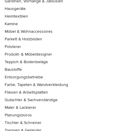
Gardinen, Vorhänge & Jalousien
Hausgeräte
Heimtextilien
Kamine
Möbel & Wohnaccessoires
Parkett & Holzböden
Polsterer
Produkt- & Möbeldesigner
Teppich & Bodenbeläge
Baustoffe
Entsorgungsbetriebe
Farbe, Tapeten & Wandverkleidung
Fliesen & Arbeitsplatten
Gutachter & Sachverständige
Maler & Lackierer
Planungsbüros
Tischler & Schreiner
Treppen & Geländer