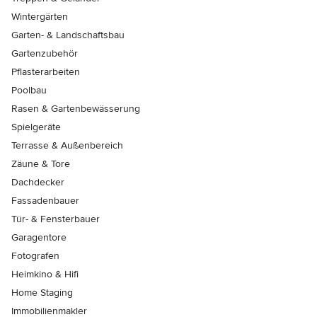
Wintergärten
Garten- & Landschaftsbau
Gartenzubehör
Pflasterarbeiten
Poolbau
Rasen & Gartenbewässerung
Spielgeräte
Terrasse & Außenbereich
Zäune & Tore
Dachdecker
Fassadenbauer
Tür- & Fensterbauer
Garagentore
Fotografen
Heimkino & Hifi
Home Staging
Immobilienmakler