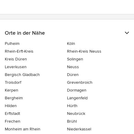
Orte in der Nähe
Pulheim
Köln
Rhein-Erft-Kreis
Rhein-Kreis Neuss
Kreis Düren
Solingen
Leverkusen
Neuss
Bergisch Gladbach
Düren
Troisdorf
Grevenbroich
Kerpen
Dormagen
Bergheim
Langenfeld
Hilden
Hürth
Erftstadt
Neubrück
Frechen
Brühl
Monheim am Rhein
Niederkassel