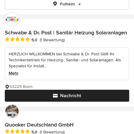
Pulheim
Schwabe & Dr. Post | Sanitär Heizung Solaranlagen
Durchschnittliche Bewertung: 5 von 5 Sternen
5,0
(1 Bewertung)
HERZLICH WILLKOMMEN bei Schwabe & Dr. Post GbR Ihr
Technikerbetrieb für Heizung-, Sanitär- und Solaranlagen. Als
Spezialist für Install...
Mehr
53229 Bonn
Nachricht
Quooker Deutschland GmbH
Durchschnittliche Bewertung: 5 von 5 Sternen
5,0
(1 Bewertung)