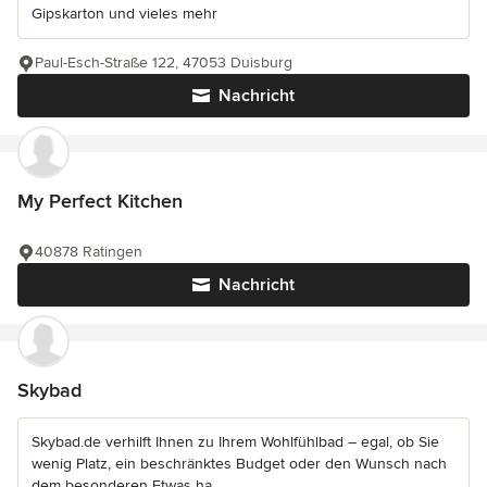
Gipskarton und vieles mehr
Paul-Esch-Straße 122, 47053 Duisburg
Nachricht
My Perfect Kitchen
40878 Ratingen
Nachricht
Skybad
Skybad.de verhilft Ihnen zu Ihrem Wohlfühlbad – egal, ob Sie
wenig Platz, ein beschränktes Budget oder den Wunsch nach
dem besonderen Etwas ha...