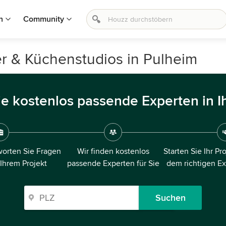
n
Community
r & Küchenstudios in Pulheim
ie kostenlos passende Experten in I
orten Sie Fragen
Wir finden kostenlos
Starten Sie Ihr Pr
 Ihrem Projekt
passende Experten für Sie
dem richtigen E
Suchen