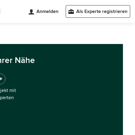
Anmelden
Als Experte registrieren
hrer Nähe
ojekt mit
xperten