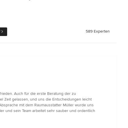
r
589 Experten
rieden. Auch für die erste Beratung der zu
 Zeit gelassen, und uns die Entscheidungen leicht
r Absprache mit dem Raumausstatter Müller wurde uns
ler und sein Team arbeitet sehr sauber und ordentlich