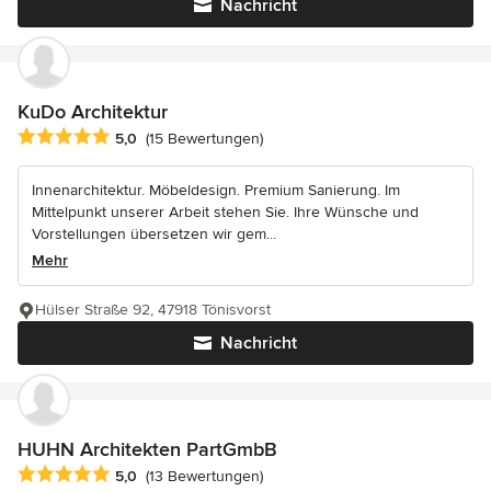
Nachricht
KuDo Architektur
Durchschnittliche Bewertung: 5 von 5 Sternen
5,0
(15 Bewertungen)
Innenarchitektur. Möbeldesign. Premium Sanierung. Im
Mittelpunkt unserer Arbeit stehen Sie. Ihre Wünsche und
Vorstellungen übersetzen wir gem...
Mehr
Hülser Straße 92, 47918 Tönisvorst
Nachricht
HUHN Architekten PartGmbB
Durchschnittliche Bewertung: 5 von 5 Sternen
5,0
(13 Bewertungen)