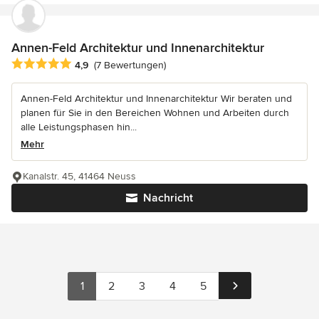
Annen-Feld Architektur und Innenarchitektur
Durchschnittliche Bewertung: 4.9 von 5 Sternen
4,9
(7 Bewertungen)
Annen-Feld Architektur und Innenarchitektur Wir beraten und
planen für Sie in den Bereichen Wohnen und Arbeiten durch
alle Leistungsphasen hin...
Mehr
Kanalstr. 45, 41464 Neuss
Nachricht
1
2
3
4
5