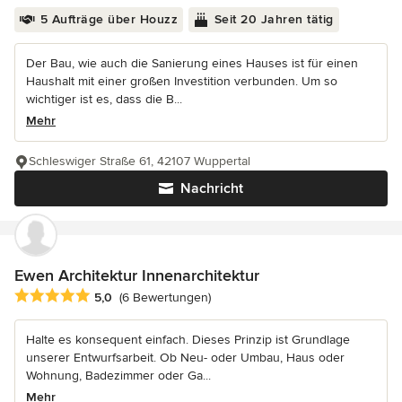
5 Aufträge über Houzz
Seit 20 Jahren tätig
Der Bau, wie auch die Sanierung eines Hauses ist für einen
Haushalt mit einer großen Investition verbunden. Um so
wichtiger ist es, dass die B...
Mehr
Schleswiger Straße 61, 42107 Wuppertal
Nachricht
Ewen Architektur Innenarchitektur
Durchschnittliche Bewertung: 5 von 5 Sternen
5,0
(6 Bewertungen)
Halte es konsequent einfach. Dieses Prinzip ist Grundlage
unserer Entwurfsarbeit. Ob Neu- oder Umbau, Haus oder
Wohnung, Badezimmer oder Ga...
Mehr