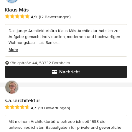
Klaus Mäs
Durchschnittliche Bewertung: 4.9 von 5 Sternen
4,9
(12 Bewertungen)
Das junge Architekturbüro Klaus Mäs Architektur hat sich zur
Aufgabe gemacht individuellen, modernen und hochwertigen
Wohnungsbau – als Sanier...
Mehr
Königstraße 44, 53332 Bornheim
Nachricht
s.a.r.architektur
Durchschnittliche Bewertung: 4.7 von 5 Sternen
4,7
(18 Bewertungen)
Mit meinem Architekturbüro betreue ich seit 1998 die
unterschiedlichsten Bauaufgaben für private und gewerbliche