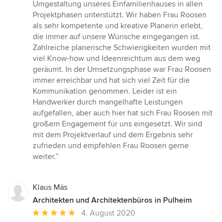
5
Umgestaltung unseres Einfamilienhauses in allen
von
Projektphasen unterstützt. Wir haben Frau Roosen
5
als sehr kompetente und kreative Planerin erlebt,
Sternen
die immer auf unsere Wünsche eingegangen ist.
Zahlreiche planerische Schwierigkeiten wurden mit
viel Know-how und Ideenreichtum aus dem weg
geräumt. In der Umsetzungsphase war Frau Roosen
immer erreichbar und hat sich viel Zeit für die
Kommunikation genommen. Leider ist ein
Handwerker durch mangelhafte Leistungen
aufgefallen, aber auch hier hat sich Frau Roosen mit
großem Engagement für uns eingesetzt. Wir sind
mit dem Projektverlauf und dem Ergebnis sehr
zufrieden und empfehlen Frau Roosen gerne
weiter.”
Klaus Mäs
Architekten und Architektenbüros in Pulheim
Durchschnittliche
4. August 2020