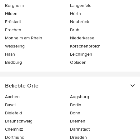
Bergheim
Langenfeld
Hilden
Hürth
Erftstadt
Neubrück
Frechen
Brühl
Monheim am Rhein
Niederkassel
Wesseling
Korschenbroich
Haan
Leichlingen
Bedburg
Opladen
Beliebte Orte
Aachen
Augsburg
Basel
Berlin
Bielefeld
Bonn
Braunschweig
Bremen
Chemnitz
Darmstadt
Dortmund
Dresden