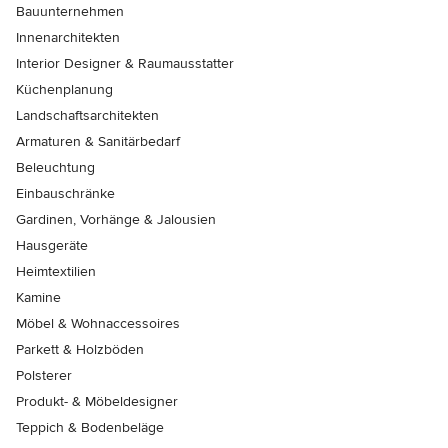
Bauunternehmen
Innenarchitekten
Interior Designer & Raumausstatter
Küchenplanung
Landschaftsarchitekten
Armaturen & Sanitärbedarf
Beleuchtung
Einbauschränke
Gardinen, Vorhänge & Jalousien
Hausgeräte
Heimtextilien
Kamine
Möbel & Wohnaccessoires
Parkett & Holzböden
Polsterer
Produkt- & Möbeldesigner
Teppich & Bodenbeläge