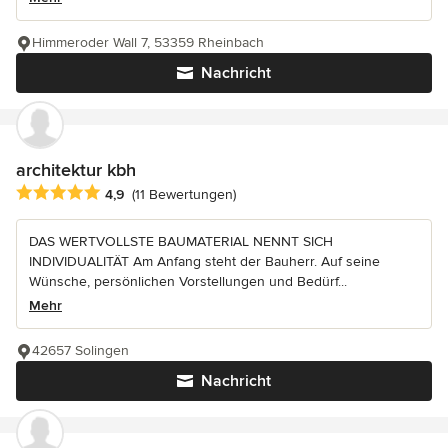
Himmeroder Wall 7, 53359 Rheinbach
Nachricht
architektur kbh
Durchschnittliche Bewertung: 4.9 von 5 Sternen
4,9
(11 Bewertungen)
DAS WERTVOLLSTE BAUMATERIAL NENNT SICH
INDIVIDUALITÄT Am Anfang steht der Bauherr. Auf seine
Wünsche, persönlichen Vorstellungen und Bedürf...
Mehr
42657 Solingen
Nachricht