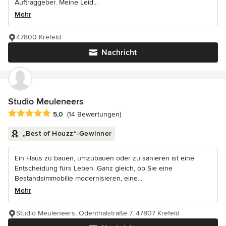
Auftraggeber. Meine Leid...
Mehr
47800 Krefeld
Nachricht
Studio Meuleneers
Durchschnittliche Bewertung: 5 von 5 Sternen
5,0
(14 Bewertungen)
„Best of Houzz“-Gewinner
Ein Haus zu bauen, umzubauen oder zu sanieren ist eine
Entscheidung fürs Leben. Ganz gleich, ob Sie eine
Bestandsimmobilie modernisieren, eine...
Mehr
Studio Meuleneers, Odenthalstraße 7, 47807 Krefeld