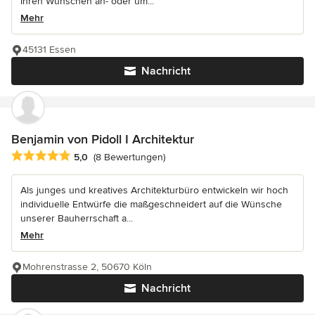
Ihren Wünschen an- oder um...
Mehr
45131 Essen
Nachricht
Benjamin von Pidoll I Architektur
Durchschnittliche Bewertung: 5 von 5 Sternen
5,0
(8 Bewertungen)
Als junges und kreatives Architekturbüro entwickeln wir hoch
individuelle Entwürfe die maßgeschneidert auf die Wünsche
unserer Bauherrschaft a...
Mehr
Mohrenstrasse 2, 50670 Köln
Nachricht