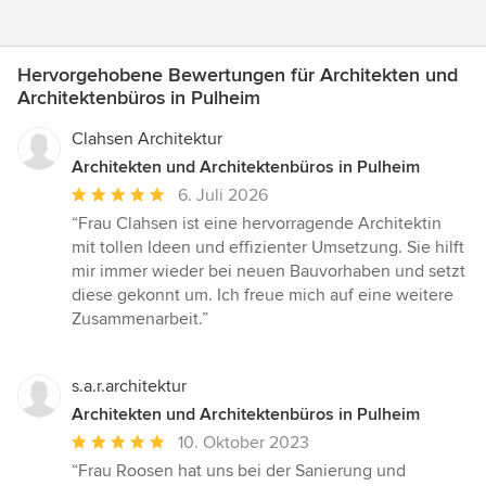
Hervorgehobene Bewertungen für Architekten und
Architektenbüros in Pulheim
Clahsen Architektur
Architekten und Architektenbüros in Pulheim
Durchschnittliche
6. Juli 2026
Bewertung:
“Frau Clahsen ist eine hervorragende Architektin
5
mit tollen Ideen und effizienter Umsetzung. Sie hilft
von
mir immer wieder bei neuen Bauvorhaben und setzt
5
diese gekonnt um. Ich freue mich auf eine weitere
Sternen
Zusammenarbeit.”
s.a.r.architektur
Architekten und Architektenbüros in Pulheim
Durchschnittliche
10. Oktober 2023
Bewertung:
“Frau Roosen hat uns bei der Sanierung und