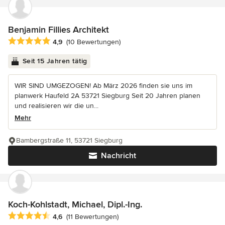
Benjamin Fillies Architekt
Durchschnittliche Bewertung: 4.9 von 5 Sternen
4,9
(10 Bewertungen)
Seit 15 Jahren tätig
WIR SIND UMGEZOGEN! Ab März 2026 finden sie uns im
planwerk Haufeld 2A 53721 Siegburg Seit 20 Jahren planen
und realisieren wir die un...
Mehr
Bambergstraße 11, 53721 Siegburg
Nachricht
Koch-Kohlstadt, Michael, Dipl.-Ing.
Durchschnittliche Bewertung: 4.6 von 5 Sternen
4,6
(11 Bewertungen)