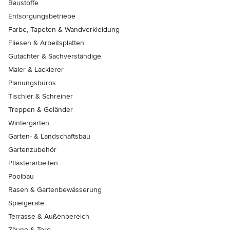
Baustoffe
Entsorgungsbetriebe
Farbe, Tapeten & Wandverkleidung
Fliesen & Arbeitsplatten
Gutachter & Sachverständige
Maler & Lackierer
Planungsbüros
Tischler & Schreiner
Treppen & Geländer
Wintergärten
Garten- & Landschaftsbau
Gartenzubehör
Pflasterarbeiten
Poolbau
Rasen & Gartenbewässerung
Spielgeräte
Terrasse & Außenbereich
Zäune & Tore