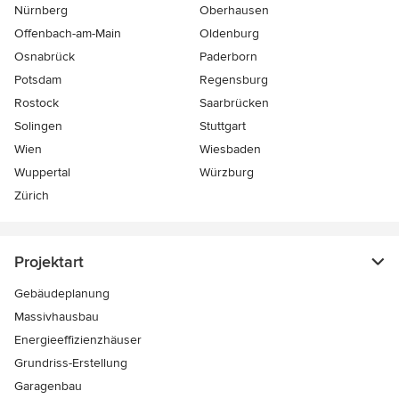
Nürnberg
Oberhausen
Offenbach-am-Main
Oldenburg
Osnabrück
Paderborn
Potsdam
Regensburg
Rostock
Saarbrücken
Solingen
Stuttgart
Wien
Wiesbaden
Wuppertal
Würzburg
Zürich
Projektart
Gebäudeplanung
Massivhausbau
Energieeffizienzhäuser
Grundriss-Erstellung
Garagenbau