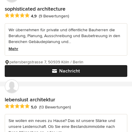
sophisticated architecture
Durchschnittliche Bewertung: 4.9 von 5 Sternen
4,9
(9 Bewertungen)
Wir übernehmen für private und öffentliche Bauherren die
Beratung, Planung, Ausschreibung und Baubetreuung in den
Bereichen Gebäudeplanung und...
Mehr
petersbergstrasse 7, 50939 Köln / Berlin
Nachricht
lebenslust architektur
Durchschnittliche Bewertung: 5 von 5 Sternen
5,0
(13 Bewertungen)
Sie wollen ein neues zu Hause? Das ist unsere Stärke und
unsere Leidenschaft. Ob Sie eine Bestandsimmobilie nach