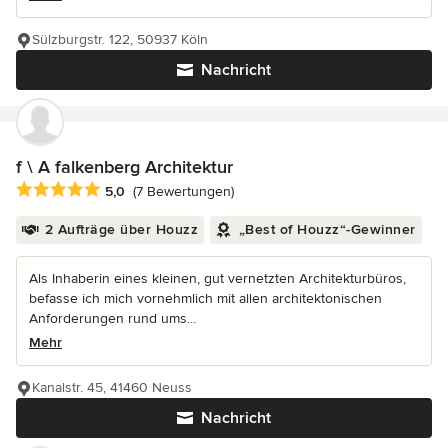
Sülzburgstr. 122, 50937 Köln
Nachricht
f \ A falkenberg Architektur
Durchschnittliche Bewertung: 5 von 5 Sternen
5,0
(7 Bewertungen)
2 Aufträge über Houzz
„Best of Houzz“-Gewinner
Als Inhaberin eines kleinen, gut vernetzten Architekturbüros,
befasse ich mich vornehmlich mit allen architektonischen
Anforderungen rund ums...
Mehr
Kanalstr. 45, 41460 Neuss
Nachricht