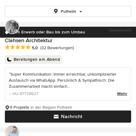
Pulheim
Gesponsert
Vom Erwerb oder Bau bis zum Umbau
Clahsen Architektur
Durchschnittliche Bewertung: 5 von 5 Sternen
5,0
(32 Bewertungen)
Beratungen am Abend
“Super Kommunikation: Immer erreichbar, unkomplizierter
Austausch via WhatsApp. Persönlich & Sympathisch: Die
Zusammenarbeit macht einfach...
– HU-87728627
Mehr
9 Projekte
in der Region Pulheim
Nachricht