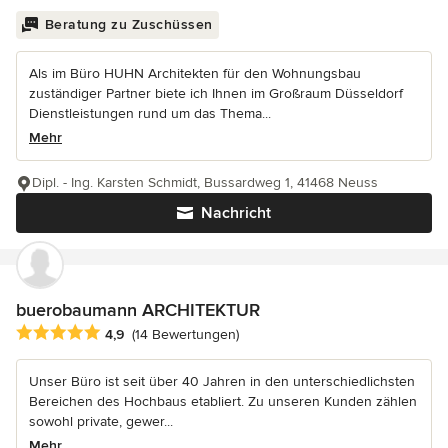
Beratung zu Zuschüssen
Als im Büro HUHN Architekten für den Wohnungsbau
zuständiger Partner biete ich Ihnen im Großraum Düsseldorf
Dienstleistungen rund um das Thema...
Mehr
Dipl. - Ing. Karsten Schmidt, Bussardweg 1, 41468 Neuss
Nachricht
buerobaumann ARCHITEKTUR
Durchschnittliche Bewertung: 4.9 von 5 Sternen
4,9
(14 Bewertungen)
Unser Büro ist seit über 40 Jahren in den unterschiedlichsten
Bereichen des Hochbaus etabliert. Zu unseren Kunden zählen
sowohl private, gewer...
Mehr