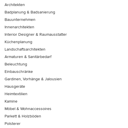
Architekten
Badplanung & Badsanierung
Bauunternehmen
Innenarchitekten
Interior Designer & Raumausstatter
Küchenplanung
Landschaftsarchitekten
Armaturen & Sanitärbedarf
Beleuchtung
Einbauschränke
Gardinen, Vorhänge & Jalousien
Hausgeräte
Heimtextilien
Kamine
Möbel & Wohnaccessoires
Parkett & Holzböden
Polsterer