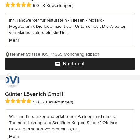
Durchschnittliche Bewertung: 5 von 5 Sternen
5,0
(8 Bewertungen)
Ihr Handwerker für Naturstein - Fliesen - Mosaik -
Megakeramik Die Idee macht den Unterschied . Die Arbeiten
von Marius Naturstein sind in...
Mehr
Hehner Strasse 109, 41069 Mönchengladbach
Nachricht
Günter Lövenich GmbH
Durchschnittliche Bewertung: 5 von 5 Sternen
5,0
(7 Bewertungen)
Wir sind Ihr starker und erfahrener Partner rund um die
Themen Heizung und Sanitär in Kerpen-Sindorf. Ob Ihre
Heizung erneuert werden muss, ei...
Mehr