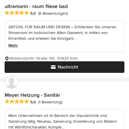
ultramarin - raum fliese bad
Durchschnittliche Bewertung: 5 von 5 Sternen
5,0
(6 Bewertungen)
GEFÜHL FÜR RAUM UND DESIGN – Entdecken Sie unseren
Showroom im historischen Alten Gaswerk, in mitten von
Ehrenfeld, und erleben Sie Einzigarti...
Mehr
Widdersdorfer Straße 190, 50825 Köln
Nachricht
Meyer Heizung - Sanitär
Durchschnittliche Bewertung: 5 von 5 Sternen
5,0
(1 Bewertung)
Mein Unternehmen ist im Bereich der Haustechnik und
Sanierung tätig. Neubau, Sanierung, Erweiterung von Bädern
mit Wohlfühlcharakter, Komple...