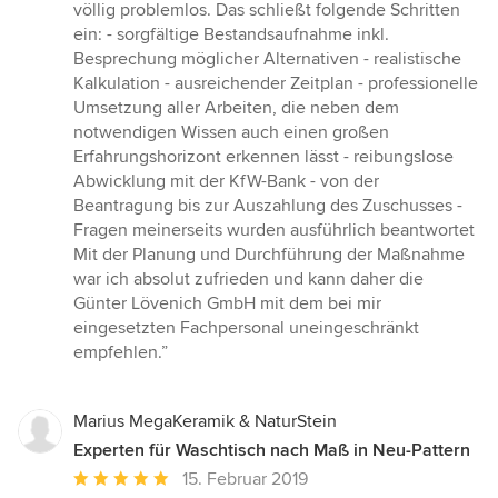
5
völlig problemlos. Das schließt folgende Schritten
Sternen
ein: - sorgfältige Bestandsaufnahme inkl.
Besprechung möglicher Alternativen - realistische
Kalkulation - ausreichender Zeitplan - professionelle
Umsetzung aller Arbeiten, die neben dem
notwendigen Wissen auch einen großen
Erfahrungshorizont erkennen lässt - reibungslose
Abwicklung mit der KfW-Bank - von der
Beantragung bis zur Auszahlung des Zuschusses -
Fragen meinerseits wurden ausführlich beantwortet
Mit der Planung und Durchführung der Maßnahme
war ich absolut zufrieden und kann daher die
Günter Lövenich GmbH mit dem bei mir
eingesetzten Fachpersonal uneingeschränkt
empfehlen.”
Marius MegaKeramik & NaturStein
Experten für Waschtisch nach Maß in Neu-Pattern
Durchschnittliche
15. Februar 2019