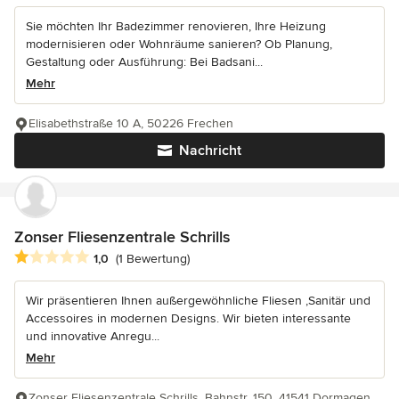
Sie möchten Ihr Badezimmer renovieren, Ihre Heizung
modernisieren oder Wohnräume sanieren? Ob Planung,
Gestaltung oder Ausführung: Bei Badsani...
Mehr
Elisabethstraße 10 A, 50226 Frechen
Nachricht
Zonser Fliesenzentrale Schrills
Durchschnittliche Bewertung: 1 von 5 Sternen
1,0
(1 Bewertung)
Wir präsentieren Ihnen außergewöhnliche Fliesen ,Sanitär und
Accessoires in modernen Designs. Wir bieten interessante
und innovative Anregu...
Mehr
Zonser Fliesenzentrale Schrills, Bahnstr. 150, 41541 Dormagen