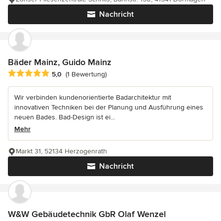
Nachricht
Bäder Mainz, Guido Mainz
Durchschnittliche Bewertung: 5 von 5 Sternen
5,0
(1 Bewertung)
Wir verbinden kundenorientierte Badarchitektur mit
innovativen Techniken bei der Planung und Ausführung eines
neuen Bades. Bad-Design ist ei...
Mehr
Markt 31, 52134 Herzogenrath
Nachricht
W&W Gebäudetechnik GbR Olaf Wenzel