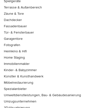
Spielgeräte
Terrasse & Außenbereich
Zäune & Tore
Dachdecker
Fassadenbauer
Tür- & Fensterbauer
Garagentore
Fotografen
Heimkino & Hifi
Home Staging
Immobilienmakler
Kinder- & Babyzimmer
Künstler & Kunsthandwerk
Möbelrestaurierung
Spezialanbieter
Umweltdienstleistungen, Bau- & Gebäudesanierung
Umzugsunternehmen
3D-Visualisierung