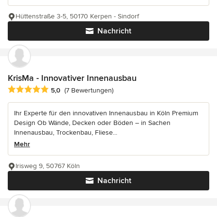
Hüttenstraße 3-5, 50170 Kerpen - Sindorf
Nachricht
KrisMa - Innovativer Innenausbau
Durchschnittliche Bewertung: 5 von 5 Sternen
5,0
(7 Bewertungen)
Ihr Experte für den innovativen Innenausbau in Köln Premium
Design Ob Wände, Decken oder Böden – in Sachen
Innenausbau, Trockenbau, Fliese...
Mehr
Irisweg 9, 50767 Köln
Nachricht