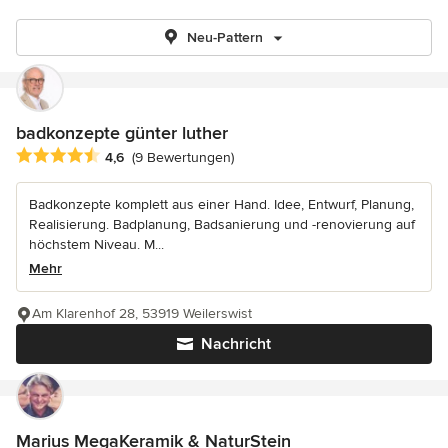
Neu-Pattern
badkonzepte günter luther
Durchschnittliche Bewertung: 4.6 von 5 Sternen
4,6
(9 Bewertungen)
Badkonzepte komplett aus einer Hand. Idee, Entwurf, Planung,
Realisierung. Badplanung, Badsanierung und -renovierung auf
höchstem Niveau. M...
Mehr
Am Klarenhof 28, 53919 Weilerswist
Nachricht
Marius MegaKeramik & NaturStein