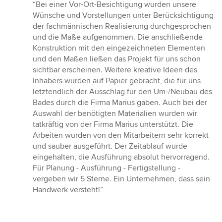
Bewertung:
“Bei einer Vor-Ort-Besichtigung wurden unsere
5
Wünsche und Vorstellungen unter Berücksichtigung
von
der fachmännischen Realisierung durchgesprochen
5
und die Maße aufgenommen. Die anschließende
Sternen
Konstruktion mit den eingezeichneten Elementen
und den Maßen ließen das Projekt für uns schon
sichtbar erscheinen. Weitere kreative Ideen des
Inhabers wurden auf Papier gebracht, die für uns
letztendlich der Ausschlag für den Um-/Neubau des
Bades durch die Firma Marius gaben. Auch bei der
Auswahl der benötigten Materialien wurden wir
tatkräftig von der Firma Marius unterstützt. Die
Arbeiten wurden von den Mitarbeitern sehr korrekt
und sauber ausgeführt. Der Zeitablauf wurde
eingehalten, die Ausführung absolut hervorragend.
Für Planung - Ausführung - Fertigstellung -
vergeben wir 5 Sterne. Ein Unternehmen, dass sein
Handwerk versteht!”