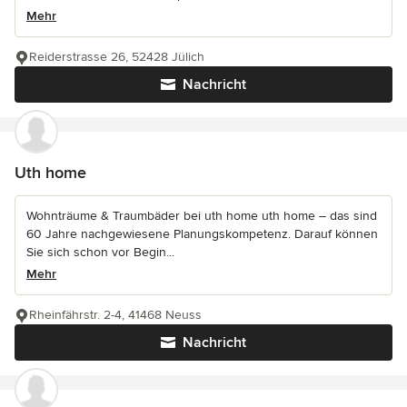
Mehr
Reiderstrasse 26, 52428 Jülich
Nachricht
Uth home
Wohnträume & Traumbäder bei uth home uth home – das sind
60 Jahre nachgewiesene Planungskompetenz. Darauf können
Sie sich schon vor Begin...
Mehr
Rheinfährstr. 2-4, 41468 Neuss
Nachricht