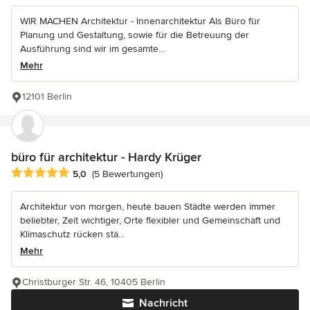
WIR MACHEN Architektur - Innenarchitektur Als Büro für
Planung und Gestaltung, sowie für die Betreuung der
Ausführung sind wir im gesamte...
Mehr
12101 Berlin
büro für architektur - Hardy Krüger
Durchschnittliche Bewertung: 5 von 5 Sternen
5,0
(5 Bewertungen)
Architektur von morgen, heute bauen Städte werden immer
beliebter, Zeit wichtiger, Orte flexibler und Gemeinschaft und
Klimaschutz rücken stä...
Mehr
Christburger Str. 46, 10405 Berlin
Nachricht