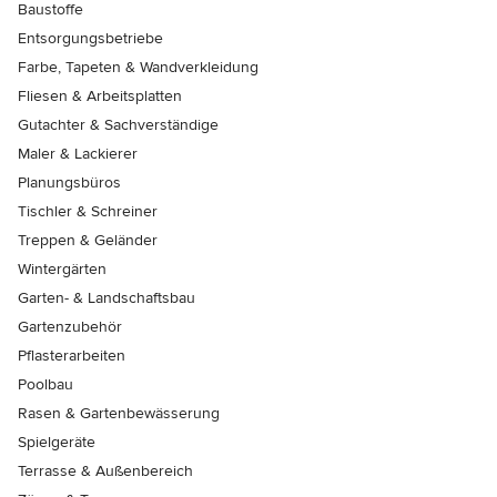
Baustoffe
Entsorgungsbetriebe
Farbe, Tapeten & Wandverkleidung
Fliesen & Arbeitsplatten
Gutachter & Sachverständige
Maler & Lackierer
Planungsbüros
Tischler & Schreiner
Treppen & Geländer
Wintergärten
Garten- & Landschaftsbau
Gartenzubehör
Pflasterarbeiten
Poolbau
Rasen & Gartenbewässerung
Spielgeräte
Terrasse & Außenbereich