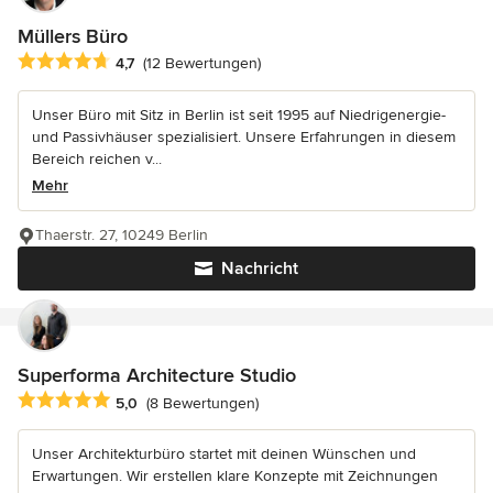
Müllers Büro
Durchschnittliche Bewertung: 4.7 von 5 Sternen
4,7
(12 Bewertungen)
Unser Büro mit Sitz in Berlin ist seit 1995 auf Niedrigenergie-
und Passivhäuser spezialisiert. Unsere Erfahrungen in diesem
Bereich reichen v...
Mehr
Thaerstr. 27, 10249 Berlin
Nachricht
Superforma Architecture Studio
Durchschnittliche Bewertung: 5 von 5 Sternen
5,0
(8 Bewertungen)
Unser Architekturbüro startet mit deinen Wünschen und
Erwartungen. Wir erstellen klare Konzepte mit Zeichnungen