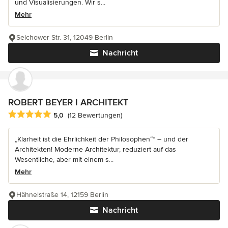
und Visualisierungen. Wir s...
Mehr
Selchower Str. 31, 12049 Berlin
Nachricht
ROBERT BEYER I ARCHITEKT
Durchschnittliche Bewertung: 5 von 5 Sternen
5,0
(12 Bewertungen)
„Klarheit ist die Ehrlichkeit der Philosophen“* – und der
Architekten! Moderne Architektur, reduziert auf das
Wesentliche, aber mit einem s...
Mehr
Hähnelstraße 14, 12159 Berlin
Nachricht