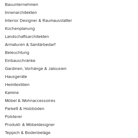
Bauunternehmen
Innenarchitekten
Interior Designer & Raumausstatter
Küchenplanung
Landschaftsarchitekten
Armaturen & Sanitärbedarf
Beleuchtung
Einbauschränke
Gardinen, Vorhänge & Jalousien
Hausgeräte
Heimtextilien
Kamine
Möbel & Wohnaccessoires
Parkett & Holzböden
Polsterer
Produkt- & Möbeldesigner
Teppich & Bodenbeläge