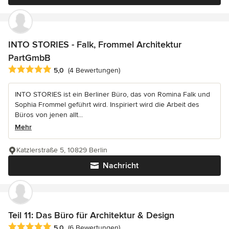
INTO STORIES - Falk, Frommel Architektur
PartGmbB
Durchschnittliche Bewertung: 5 von 5 Sternen
5,0
(4 Bewertungen)
INTO STORIES ist ein Berliner Büro, das von Romina Falk und
Sophia Frommel geführt wird. Inspiriert wird die Arbeit des
Büros von jenen allt...
Mehr
Katzlerstraße 5, 10829 Berlin
Nachricht
Teil 11: Das Büro für Architektur & Design
Durchschnittliche Bewertung: 5 von 5 Sternen
5,0
(6 Bewertungen)