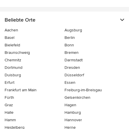
Beliebte Orte
Aachen
Augsburg
Basel
Berlin
Bielefeld
Bonn
Braunschweig
Bremen
Chemnitz
Darmstadt
Dortmund
Dresden
Duisburg
Düsseldorf
Erfurt
Essen
Frankfurt am Main
Freiburg-im-Breisgau
Fürth
Gelsenkirchen
Graz
Hagen
Halle
Hamburg
Hamm
Hannover
Heidelberg
Herne