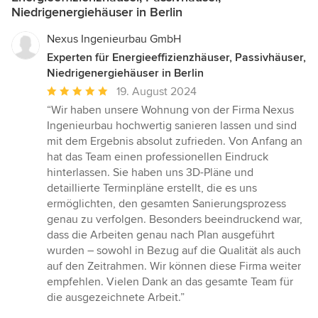
Niedrigenergiehäuser in Berlin
Nexus Ingenieurbau GmbH
Experten für Energieeffizienzhäuser, Passivhäuser,
Niedrigenergiehäuser in Berlin
Durchschnittliche
19. August 2024
Bewertung:
“Wir haben unsere Wohnung von der Firma Nexus
5
Ingenieurbau hochwertig sanieren lassen und sind
von
mit dem Ergebnis absolut zufrieden. Von Anfang an
5
hat das Team einen professionellen Eindruck
Sternen
hinterlassen. Sie haben uns 3D-Pläne und
detaillierte Terminpläne erstellt, die es uns
ermöglichten, den gesamten Sanierungsprozess
genau zu verfolgen. Besonders beeindruckend war,
dass die Arbeiten genau nach Plan ausgeführt
wurden – sowohl in Bezug auf die Qualität als auch
auf den Zeitrahmen. Wir können diese Firma weiter
empfehlen. Vielen Dank an das gesamte Team für
die ausgezeichnete Arbeit.”