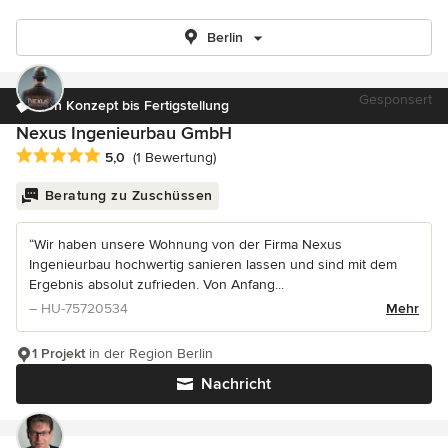
Berlin
Gesponsert
Von Konzept bis Fertigstellung
Nexus Ingenieurbau GmbH
Durchschnittliche Bewertung: 5 von 5 Sternen
5,0
(1 Bewertung)
Beratung zu Zuschüssen
“Wir haben unsere Wohnung von der Firma Nexus
Ingenieurbau hochwertig sanieren lassen und sind mit dem
Ergebnis absolut zufrieden. Von Anfang...
– HU-75720534
Mehr
1 Projekt
in der Region Berlin
Nachricht