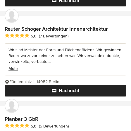
Nachricht
Reuter Schoger Architektur Innenarchitektur
Durchschnittliche Bewertung: 5 von 5 Sternen
5,0
(7 Bewertungen)
Wir sind Meister der Form und Flächeneffizienz. Wir gewinnen
Raum, wo zuvor keiner zu sehen war. Wir verwandeln dunkle,
verwinkelte, verbaute,...
Mehr
Fürstenplatz 1, 14052 Berlin
Nachricht
Planbar 3 GbR
Durchschnittliche Bewertung: 5 von 5 Sternen
5,0
(5 Bewertungen)