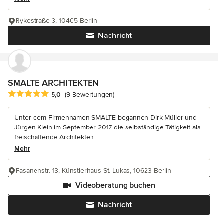
Rykestraße 3, 10405 Berlin
Nachricht
SMALTE ARCHITEKTEN
Durchschnittliche Bewertung: 5 von 5 Sternen
5,0
(9 Bewertungen)
Unter dem Firmennamen SMALTE begannen Dirk Müller und
Jürgen Klein im September 2017 die selbständige Tätigkeit als
freischaffende Architekten...
Mehr
Fasanenstr. 13, Künstlerhaus St. Lukas, 10623 Berlin
Videoberatung buchen
Nachricht