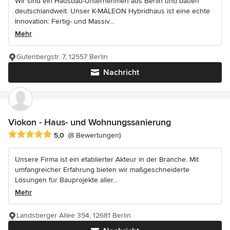
Wir sind ein Hausbau-Unternehmen aus Berlin und bauen
deutschlandweit. Unser K-MÄLEON Hybridhaus ist eine echte
Innovation: Fertig- und Massiv...
Mehr
Gutenbergstr. 7, 12557 Berlin
Nachricht
Viokon - Haus- und Wohnungssanierung
Durchschnittliche Bewertung: 5 von 5 Sternen
5,0
(8 Bewertungen)
Unsere Firma ist ein etablierter Akteur in der Branche. Mit
umfangreicher Erfahrung bieten wir maßgeschneiderte
Lösungen für Bauprojekte aller...
Mehr
Landsberger Allee 394, 12681 Berlin