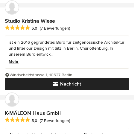
Studio Kristina Wiese
Durchschnittliche Bewertung: 5 von 5 Sternen
5,0
(7 Bewertungen)
ist ein 2016 gegründetes Büro für zeitgenössische Architektur
und Interiour Design mit Sitz in Berlin. Charlottenburg. In
unserem Büro entwick...
Mehr
Windscheidstrasse 1, 10627 Berlin
Nachricht
K-MÄLEON Haus GmbH
Durchschnittliche Bewertung: 5 von 5 Sternen
5,0
(7 Bewertungen)