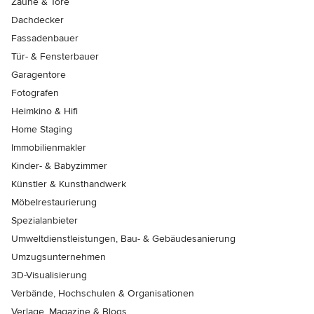
Zäune & Tore
Dachdecker
Fassadenbauer
Tür- & Fensterbauer
Garagentore
Fotografen
Heimkino & Hifi
Home Staging
Immobilienmakler
Kinder- & Babyzimmer
Künstler & Kunsthandwerk
Möbelrestaurierung
Spezialanbieter
Umweltdienstleistungen, Bau- & Gebäudesanierung
Umzugsunternehmen
3D-Visualisierung
Verbände, Hochschulen & Organisationen
Verlage, Magazine & Blogs