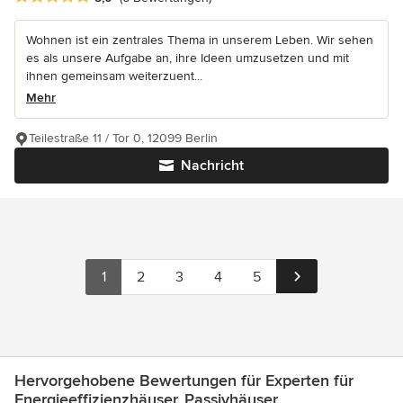
Wohnen ist ein zentrales Thema in unserem Leben. Wir sehen
es als unsere Aufgabe an, ihre Ideen umzusetzen und mit
ihnen gemeinsam weiterzuent...
Mehr
Teilestraße 11 / Tor 0, 12099 Berlin
Nachricht
1
2
3
4
5
Hervorgehobene Bewertungen für Experten für
Energieeffizienzhäuser, Passivhäuser,