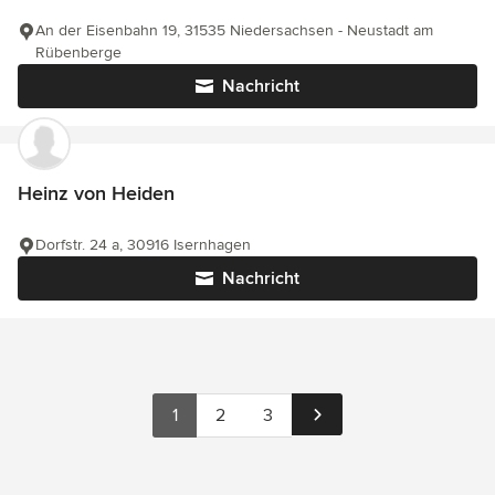
An der Eisenbahn 19, 31535 Niedersachsen - Neustadt am
Rübenberge
Nachricht
Heinz von Heiden
Dorfstr. 24 a, 30916 Isernhagen
Nachricht
1
2
3