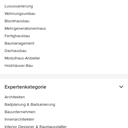
Luxussanierung
Wohnungsumbau
Blockhausbau
Mehrgenerationenhaus
Fertighausbau
Baumanagement
Dachausbau
Modulhaus-Anbieter
Holzhäuser-Bau
Expertenkategorie
Architekten
Badplanung & Badsanierung
Bauunternehmen
Innenarchitekten
Interior Designer & Raumausstatter