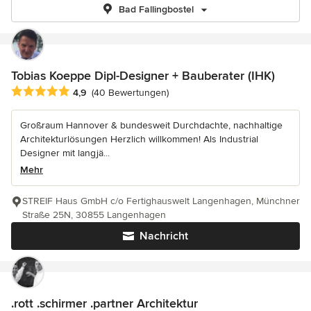
Bad Fallingbostel
Tobias Koeppe Dipl-Designer + Bauberater (IHK)
Durchschnittliche Bewertung: 4.9 von 5 Sternen
4,9
(40 Bewertungen)
Großraum Hannover & bundesweit Durchdachte, nachhaltige
Architekturlösungen Herzlich willkommen! Als Industrial
Designer mit langjä...
Mehr
STREIF Haus GmbH c/o Fertighauswelt Langenhagen, Münchner
Straße 25N, 30855 Langenhagen
Nachricht
.rott .schirmer .partner Architektur