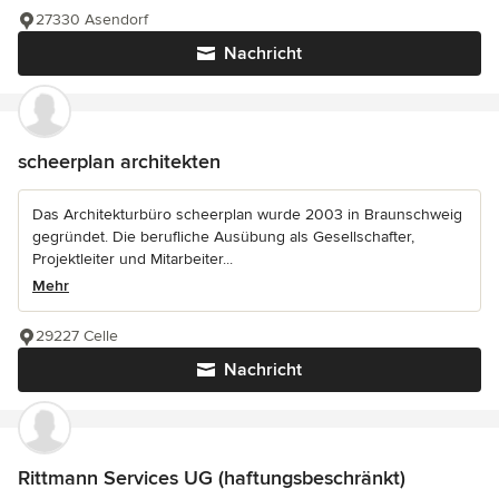
27330 Asendorf
Nachricht
scheerplan architekten
Das Architekturbüro scheerplan wurde 2003 in Braunschweig
gegründet. Die berufliche Ausübung als Gesellschafter,
Projektleiter und Mitarbeiter...
Mehr
29227 Celle
Nachricht
Rittmann Services UG (haftungsbeschränkt)