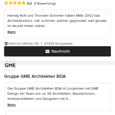
Durchschnittliche Bewertung: 5 von 5 Sternen
5,0
(1 Bewertung)
Herwig Rott und Thorsten Schirmer haben Mitte 2002 das
Architekturbüro .rott .schirmer .partner gegründet, weil gerade
im derzeit immer stärke...
Mehr
Heinrich-Wöhler-Str. 1, 30938 Burgwedel
Nachricht
Gruppe GME Architekten BDA
Die Gruppe GME Architekten BDA ist zusammen mit GME
Design ein Team von ca. 50 Architekten, Bauzeichnern,
Innenarchitekten und Designern mit S...
Mehr