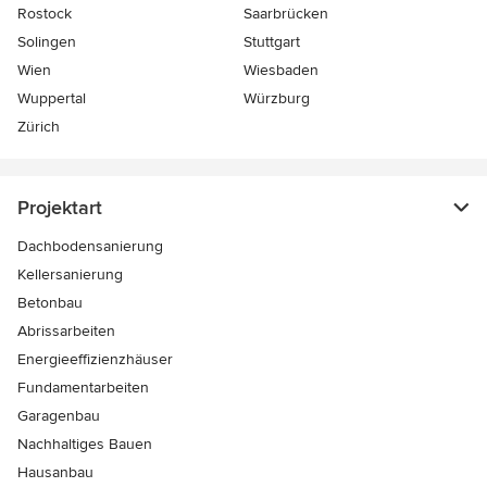
Rostock
Saarbrücken
Solingen
Stuttgart
Wien
Wiesbaden
Wuppertal
Würzburg
Zürich
Projektart
Dachbodensanierung
Kellersanierung
Betonbau
Abrissarbeiten
Energieeffizienzhäuser
Fundamentarbeiten
Garagenbau
Nachhaltiges Bauen
Hausanbau