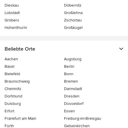
Dieskau
Döbernitz
Lobstädt
Großlehna
Gröbers
Zschortau
Hohenthurm
Großkugel
Beliebte Orte
Aachen
Augsburg
Basel
Berlin
Bielefeld
Bonn
Braunschweig
Bremen
Chemnitz
Darmstadt
Dortmund
Dresden
Duisburg
Düsseldorf
Erfurt
Essen
Frankfurt am Main
Freiburg-im-Breisgau
Fürth
Gelsenkirchen