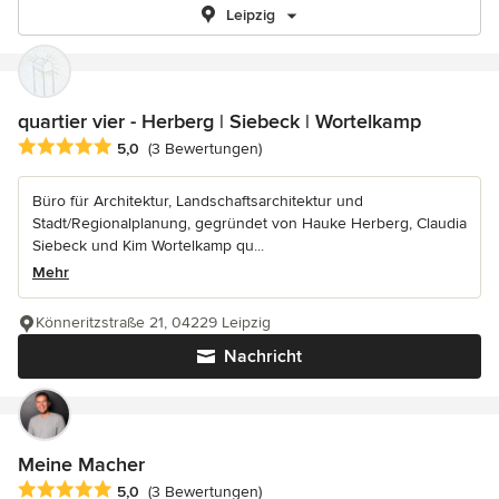
Leipzig
quartier vier - Herberg | Siebeck | Wortelkamp
Durchschnittliche Bewertung: 5 von 5 Sternen
5,0
(3 Bewertungen)
Büro für Architektur, Landschaftsarchitektur und
Stadt/Regionalplanung, gegründet von Hauke Herberg, Claudia
Siebeck und Kim Wortelkamp qu...
Mehr
Könneritzstraße 21, 04229 Leipzig
Nachricht
Meine Macher
Durchschnittliche Bewertung: 5 von 5 Sternen
5,0
(3 Bewertungen)