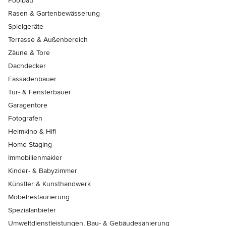
Poolbau
Rasen & Gartenbewässerung
Spielgeräte
Terrasse & Außenbereich
Zäune & Tore
Dachdecker
Fassadenbauer
Tür- & Fensterbauer
Garagentore
Fotografen
Heimkino & Hifi
Home Staging
Immobilienmakler
Kinder- & Babyzimmer
Künstler & Kunsthandwerk
Möbelrestaurierung
Spezialanbieter
Umweltdienstleistungen, Bau- & Gebäudesanierung