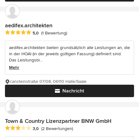
aedifex.architekten
Durchschnittliche Bewertung: 5 von 5 Sternen
5,0
(1 Bewertung)
aedifex.architekten bieten grundsätzlich alle Leistungen an, die
in der HOAI (in der jeweils gültigen Fassung) definiert sind.
Das Leistungsbi...
Mehr
cansteinstraße 07/08, 06110 Halle/Saale
Nachricht
Town & Country Lizenzpartner BNW GmbH
Durchschnittliche Bewertung: 3 von 5 Sternen
3,0
(2 Bewertungen)