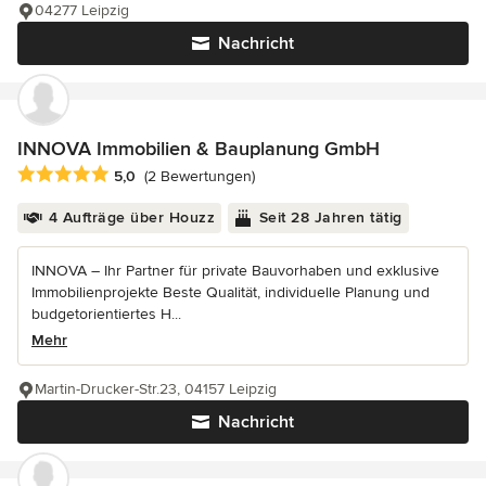
04277 Leipzig
Nachricht
INNOVA Immobilien & Bauplanung GmbH
Durchschnittliche Bewertung: 5 von 5 Sternen
5,0
(2 Bewertungen)
4 Aufträge über Houzz
Seit 28 Jahren tätig
INNOVA – Ihr Partner für private Bauvorhaben und exklusive
Immobilienprojekte Beste Qualität, individuelle Planung und
budgetorientiertes H...
Mehr
Martin-Drucker-Str.23, 04157 Leipzig
Nachricht