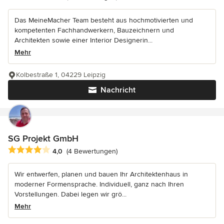
Das MeineMacher Team besteht aus hochmotivierten und
kompetenten Fachhandwerkern, Bauzeichnern und
Architekten sowie einer Interior Designerin...
Mehr
Kolbestraße 1, 04229 Leipzig
Nachricht
SG Projekt GmbH
Durchschnittliche Bewertung: 4 von 5 Sternen
4,0
(4 Bewertungen)
Wir entwerfen, planen und bauen Ihr Architektenhaus in
moderner Formensprache. Individuell, ganz nach Ihren
Vorstellungen. Dabei legen wir grö...
Mehr