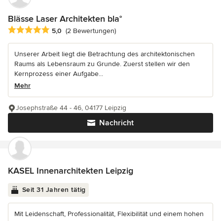
Blässe Laser Architekten bla°
Durchschnittliche Bewertung: 5 von 5 Sternen
5,0
(2 Bewertungen)
Unserer Arbeit liegt die Betrachtung des architektonischen
Raums als Lebensraum zu Grunde. Zuerst stellen wir den
Kernprozess einer Aufgabe...
Mehr
Josephstraße 44 - 46, 04177 Leipzig
Nachricht
KASEL Innenarchitekten Leipzig
Seit 31 Jahren tätig
Mit Leidenschaft, Professionalität, Flexibilität und einem hohen