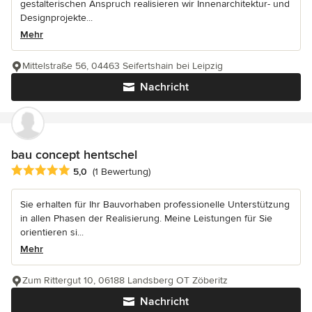
gestalterischen Anspruch realisieren wir Innenarchitektur- und
Designprojekte...
Mehr
Mittelstraße 56, 04463 Seifertshain bei Leipzig
Nachricht
bau concept hentschel
Durchschnittliche Bewertung: 5 von 5 Sternen
5,0
(1 Bewertung)
Sie erhalten für Ihr Bauvorhaben professionelle Unterstützung
in allen Phasen der Realisierung. Meine Leistungen für Sie
orientieren si...
Mehr
Zum Rittergut 10, 06188 Landsberg OT Zöberitz
Nachricht