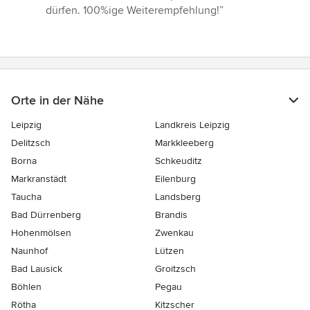
dürfen. 100%ige Weiterempfehlung!”
Orte in der Nähe
Leipzig
Landkreis Leipzig
Delitzsch
Markkleeberg
Borna
Schkeuditz
Markranstädt
Eilenburg
Taucha
Landsberg
Bad Dürrenberg
Brandis
Hohenmölsen
Zwenkau
Naunhof
Lützen
Bad Lausick
Groitzsch
Böhlen
Pegau
Rötha
Kitzscher