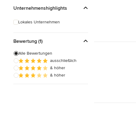
Unternehmenshighlights
Lokales Unternehmen
Bewertung (1)
Alle Bewertungen
ausschließlich
& höher
& höher