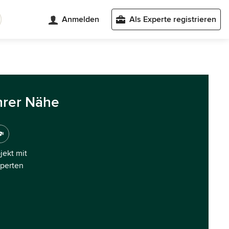
Anmelden
Als Experte registrieren
hrer Nähe
ojekt mit
xperten