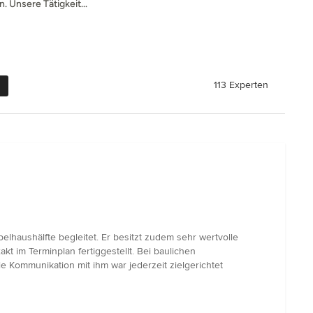
 Unsere Tätigkeit...
113 Experten
lhaushälfte begleitet. Er besitzt zudem sehr wertvolle
kt im Terminplan fertiggestellt. Bei baulichen
 Kommunikation mit ihm war jederzeit zielgerichtet