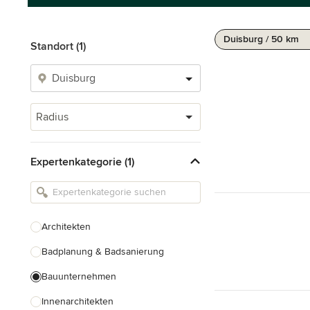
Duisburg / 50 km
Standort (1)
Radius
Expertenkategorie (1)
Architekten
Badplanung & Badsanierung
Bauunternehmen
Innenarchitekten