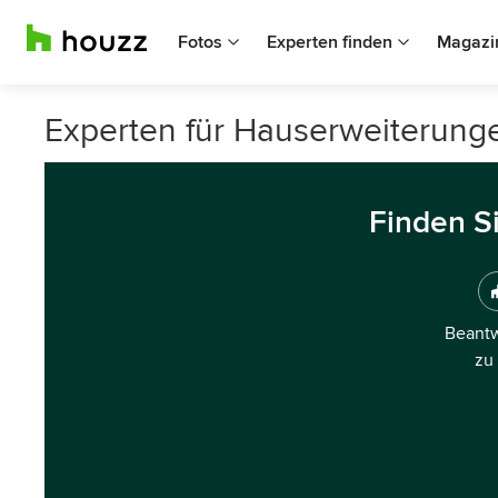
Fotos
Experten finden
Magazi
Experten für Hauserweiterung
Finden S
Beantw
zu