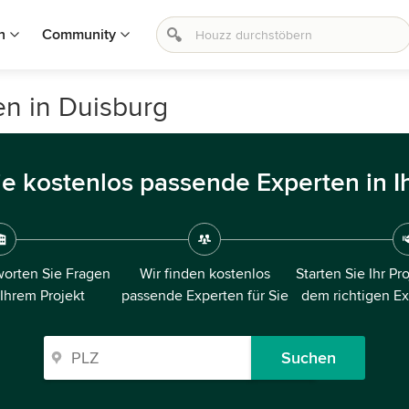
n
Community
en in Duisburg
ie kostenlos passende Experten in I
orten Sie Fragen
Wir finden kostenlos
Starten Sie Ihr Pr
 Ihrem Projekt
passende Experten für Sie
dem richtigen E
Suchen