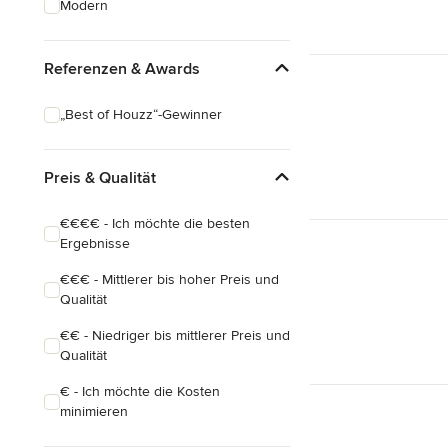
Modern
Hausanbau
Hauserweiterungen
Referenzen & Awards
Alle anzeigen
„Best of Houzz“-Gewinner
Preis & Qualität
€€€€ - Ich möchte die besten
Ergebnisse
€€€ - Mittlerer bis hoher Preis und
Qualität
€€ - Niedriger bis mittlerer Preis und
Qualität
€ - Ich möchte die Kosten
minimieren