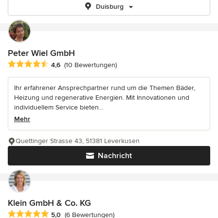
Duisburg
Peter Wiel GmbH
Durchschnittliche Bewertung: 4.6 von 5 Sternen
4,6
(10 Bewertungen)
Ihr erfahrener Ansprechpartner rund um die Themen Bäder,
Heizung und regenerative Energien. Mit Innovationen und
individuellem Service bieten...
Mehr
Quettinger Strasse 43, 51381 Leverkusen
Nachricht
Klein GmbH & Co. KG
Durchschnittliche Bewertung: 5 von 5 Sternen
5,0
(6 Bewertungen)