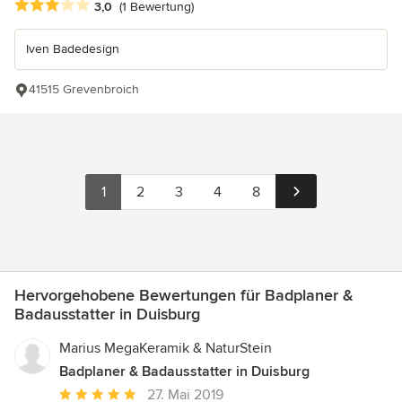
Durchschnittliche Bewertung: 3 von 5 Sternen
3,0
(1 Bewertung)
Iven Badedesign
41515 Grevenbroich
1
2
3
4
8
Hervorgehobene Bewertungen für Badplaner &
Badausstatter in Duisburg
Marius MegaKeramik & NaturStein
Badplaner & Badausstatter in Duisburg
Durchschnittliche
27. Mai 2019