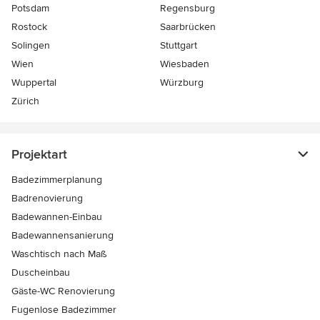
Potsdam
Regensburg
Rostock
Saarbrücken
Solingen
Stuttgart
Wien
Wiesbaden
Wuppertal
Würzburg
Zürich
Projektart
Badezimmerplanung
Badrenovierung
Badewannen-Einbau
Badewannensanierung
Waschtisch nach Maß
Duscheinbau
Gäste-WC Renovierung
Fugenlose Badezimmer