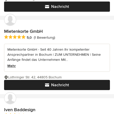
Nachricht
Mietenkorte GmbH
Durchschnittliche Bewertung: 5 von 5 Sternen
5,0
(1 Bewertung)
Mietenkorte GmbH - Seit 40 Jahren Ihr kompetenter
Ansprechpartner in Bochum | ZUM UNTERNEHMEN | Seine
Anfänge findet das Unternehmen Mit...
Mehr
Lothringer Str. 42, 44805 Bochum
Nachricht
Iven Baddesign