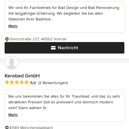
Wir sind Ihr Fachbetrieb für Bad Design und Bad Renovierung
mit langjähriger Erfahrung. Wir begleiten Sie bei allen
Stationen Ihrer Badmod...
Mehr
Grenzstraße 227, 46562 Voerde
Nachricht
Kerabad GmbH
Durchschnittliche Bewertung: 5 von 5 Sternen
5,0
(2 Bewertungen)
Bei uns bekommen Sie alles für Ihr Traumbad, und das zu sehr
attraktiven Preisen! Soll es preiswert und dennoch modern
sein? Dann wählen Si...
Mehr
41189 Mönchengladbach