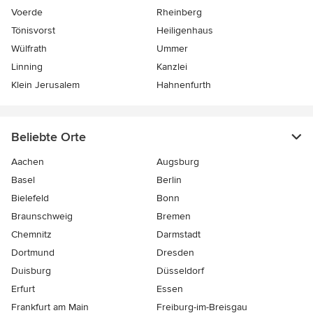
Voerde
Rheinberg
Tönisvorst
Heiligenhaus
Wülfrath
Ummer
Linning
Kanzlei
Klein Jerusalem
Hahnenfurth
Beliebte Orte
Aachen
Augsburg
Basel
Berlin
Bielefeld
Bonn
Braunschweig
Bremen
Chemnitz
Darmstadt
Dortmund
Dresden
Duisburg
Düsseldorf
Erfurt
Essen
Frankfurt am Main
Freiburg-im-Breisgau