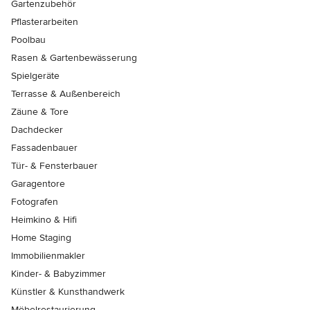
Gartenzubehör
Pflasterarbeiten
Poolbau
Rasen & Gartenbewässerung
Spielgeräte
Terrasse & Außenbereich
Zäune & Tore
Dachdecker
Fassadenbauer
Tür- & Fensterbauer
Garagentore
Fotografen
Heimkino & Hifi
Home Staging
Immobilienmakler
Kinder- & Babyzimmer
Künstler & Kunsthandwerk
Möbelrestaurierung