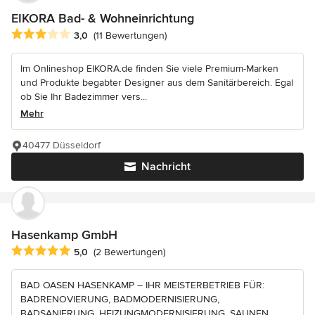
EIKORA Bad- & Wohneinrichtung
Durchschnittliche Bewertung: 3 von 5 Sternen
3,0
(11 Bewertungen)
Im Onlineshop EIKORA.de finden Sie viele Premium-Marken
und Produkte begabter Designer aus dem Sanitärbereich. Egal
ob Sie Ihr Badezimmer vers...
Mehr
40477 Düsseldorf
Nachricht
Hasenkamp GmbH
Durchschnittliche Bewertung: 5 von 5 Sternen
5,0
(2 Bewertungen)
BAD OASEN HASENKAMP – IHR MEISTERBETRIEB FÜR:
BADRENOVIERUNG, BADMODERNISIERUNG,
BADSANIERUNG, HEIZUNGMODERNISIERUNG, SAUNEN,