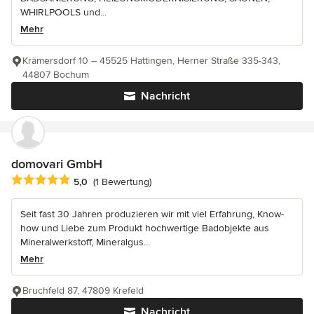
WHIRLPOOLS und...
Mehr
Krämersdorf 10 – 45525 Hattingen, Herner Straße 335-343,
44807 Bochum
Nachricht
domovari GmbH
Durchschnittliche Bewertung: 5 von 5 Sternen
5,0
(1 Bewertung)
Seit fast 30 Jahren produzieren wir mit viel Erfahrung, Know-
how und Liebe zum Produkt hochwertige Badobjekte aus
Mineralwerkstoff, Mineralgus...
Mehr
Bruchfeld 87, 47809 Krefeld
Nachricht