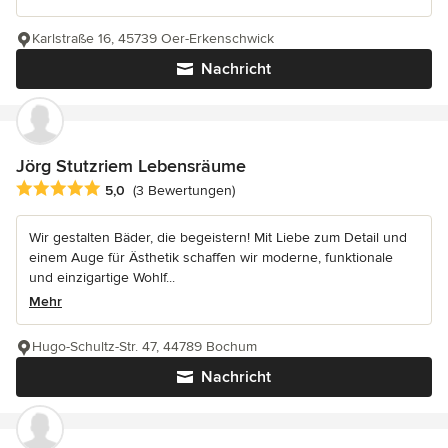
Karlstraße 16, 45739 Oer-Erkenschwick
Nachricht
Jörg Stutzriem Lebensräume
Durchschnittliche Bewertung: 5 von 5 Sternen
5,0
(3 Bewertungen)
Wir gestalten Bäder, die begeistern! Mit Liebe zum Detail und
einem Auge für Ästhetik schaffen wir moderne, funktionale
und einzigartige Wohlf...
Mehr
Hugo-Schultz-Str. 47, 44789 Bochum
Nachricht