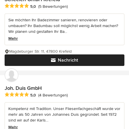
Durchschnittliche Bewertung: 5 von 5 Sternen
5,0
(5 Bewertungen)
Sie möchten Ihr Badezimmer sanieren, renovieren oder
umbauen? Ihr Badumbau soll möglichst wenig Arbeit machen?
Wir planen und gestalten Ihr Ba...
Mehr
Magdeburger Str. 11, 47800 Krefeld
Nachricht
Joh. Duis GmbH
Durchschnittliche Bewertung: 5 von 5 Sternen
5,0
(4 Bewertungen)
Kompetenz mit Tradition. Unser Fliesenfachgeschäft wurde vor
mehr als 50 Jahren von Johannes Duis gegründet. Seit 1972
sind wir auf der Karls...
Mehr