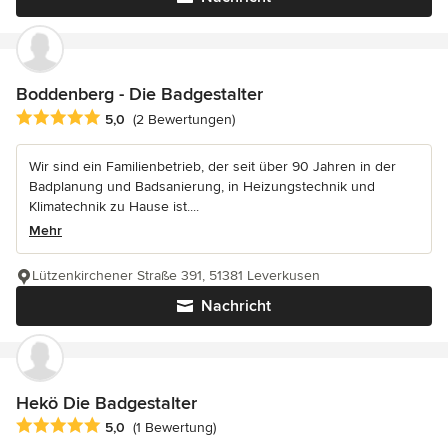
Boddenberg - Die Badgestalter
Durchschnittliche Bewertung: 5 von 5 Sternen
5,0
(2 Bewertungen)
Wir sind ein Familienbetrieb, der seit über 90 Jahren in der
Badplanung und Badsanierung, in Heizungstechnik und
Klimatechnik zu Hause ist....
Mehr
Lützenkirchener Straße 391, 51381 Leverkusen
Nachricht
Hekö Die Badgestalter
Durchschnittliche Bewertung: 5 von 5 Sternen
5,0
(1 Bewertung)