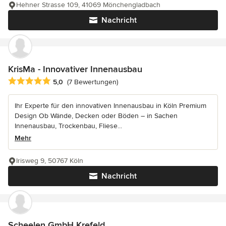
Hehner Strasse 109, 41069 Mönchengladbach
Nachricht
KrisMa - Innovativer Innenausbau
Durchschnittliche Bewertung: 5 von 5 Sternen
5,0
(7 Bewertungen)
Ihr Experte für den innovativen Innenausbau in Köln Premium
Design Ob Wände, Decken oder Böden – in Sachen
Innenausbau, Trockenbau, Fliese...
Mehr
Irisweg 9, 50767 Köln
Nachricht
Scheelen GmbH Krefeld