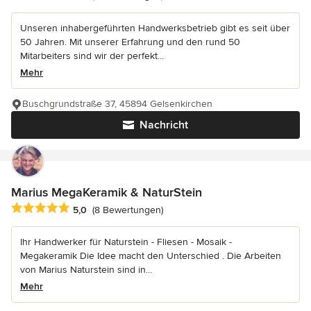
Unseren inhabergeführten Handwerksbetrieb gibt es seit über
50 Jahren. Mit unserer Erfahrung und den rund 50
Mitarbeiters sind wir der perfekt...
Mehr
Buschgrundstraße 37, 45894 Gelsenkirchen
Nachricht
Marius MegaKeramik & NaturStein
Durchschnittliche Bewertung: 5 von 5 Sternen
5,0
(8 Bewertungen)
Ihr Handwerker für Naturstein - Fliesen - Mosaik -
Megakeramik Die Idee macht den Unterschied . Die Arbeiten
von Marius Naturstein sind in...
Mehr