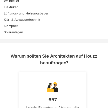
Weinkeller
Elektriker
Lüftungs- und Heizungsbauer
Klär- & Abwassertechnik
Klempner
Solaranlagen
Warum sollten Sie Architekten auf Houzz
beauftragen?
657
Lokale Experten auf Houzz, die