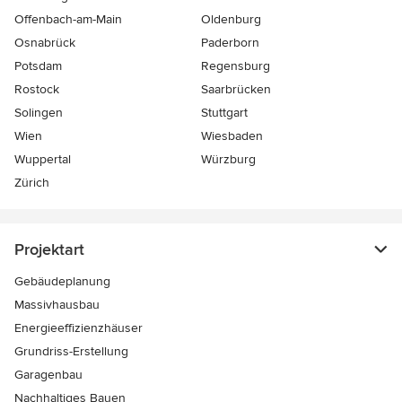
Offenbach-am-Main
Oldenburg
Osnabrück
Paderborn
Potsdam
Regensburg
Rostock
Saarbrücken
Solingen
Stuttgart
Wien
Wiesbaden
Wuppertal
Würzburg
Zürich
Projektart
Gebäudeplanung
Massivhausbau
Energieeffizienzhäuser
Grundriss-Erstellung
Garagenbau
Nachhaltiges Bauen