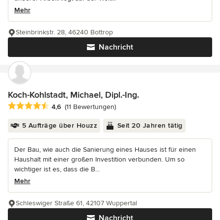
Mehr
Steinbrinkstr. 28, 46240 Bottrop
Nachricht
Koch-Kohlstadt, Michael, Dipl.-Ing.
Durchschnittliche Bewertung: 4.6 von 5 Sternen
4,6
(11 Bewertungen)
5 Aufträge über Houzz
Seit 20 Jahren tätig
Der Bau, wie auch die Sanierung eines Hauses ist für einen
Haushalt mit einer großen Investition verbunden. Um so
wichtiger ist es, dass die B...
Mehr
Schleswiger Straße 61, 42107 Wuppertal
Nachricht