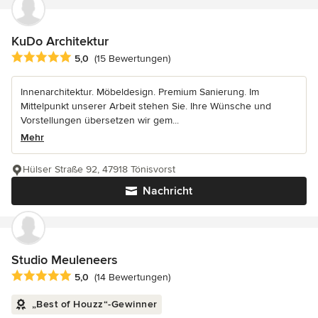
KuDo Architektur
Durchschnittliche Bewertung: 5 von 5 Sternen
5,0
(15 Bewertungen)
Innenarchitektur. Möbeldesign. Premium Sanierung. Im
Mittelpunkt unserer Arbeit stehen Sie. Ihre Wünsche und
Vorstellungen übersetzen wir gem...
Mehr
Hülser Straße 92, 47918 Tönisvorst
Nachricht
Studio Meuleneers
Durchschnittliche Bewertung: 5 von 5 Sternen
5,0
(14 Bewertungen)
„Best of Houzz“-Gewinner