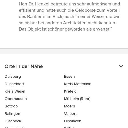
Sternen
Herr Dr. Henkel betreute uns sehr aufmerksam und
effizient und hatte auch die Geldbörse zum Vorteil
des Bauherrn im Blick, auch in einer Weise, die wir
so bisher bei anderen Architekten nicht kannten.
Das Objekt ist schöner geworden als erwartet.”
Orte in der Nähe
Duisburg
Essen
Düsseldorf
Kreis Mettmann
Kreis Wesel
Krefeld
Oberhausen
Mülheim (Ruhr)
Bottrop
Moers
Ratingen
Velbert
Gladbeck
Dinslaken