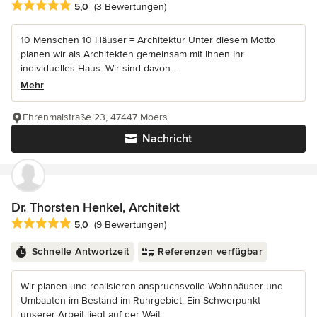
Durchschnittliche Bewertung: 5 von 5 Sternen
5,0
(3 Bewertungen)
10 Menschen 10 Häuser = Architektur Unter diesem Motto
planen wir als Architekten gemeinsam mit Ihnen Ihr
individuelles Haus. Wir sind davon...
Mehr
Ehrenmalstraße 23, 47447 Moers
Nachricht
Dr. Thorsten Henkel, Architekt
Durchschnittliche Bewertung: 5 von 5 Sternen
5,0
(9 Bewertungen)
Schnelle Antwortzeit
Referenzen verfügbar
Wir planen und realisieren anspruchsvolle Wohnhäuser und
Umbauten im Bestand im Ruhrgebiet. Ein Schwerpunkt
unserer Arbeit liegt auf der Weit...