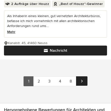
2 Aufträge über Houzz
„Best of Houzz“-Gewinner
Als Inhaberin eines kleinen, gut vernetzten Architekturbüros,
befasse ich mich vornehmlich mit allen architektonischen
Anforderungen rund ums...
Mehr
Kanalstr. 45, 41460 Neuss
Nachricht
1
2
3
4
8
Hervorgehobene Bewertungen für Architekten und