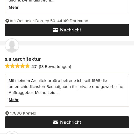
Sache. Denn das Archi...
Mehr
Am Oespeler Dorney 50, 44149 Dortmund
Nachricht
s.a.r.architektur
Durchschnittliche Bewertung: 4.7 von 5 Sternen
4,7
(18 Bewertungen)
Mit meinem Architekturbüro betreue ich seit 1998 die
unterschiedlichsten Bauaufgaben für private und gewerbliche
Auftraggeber. Meine Leid...
Mehr
47800 Krefeld
Nachricht