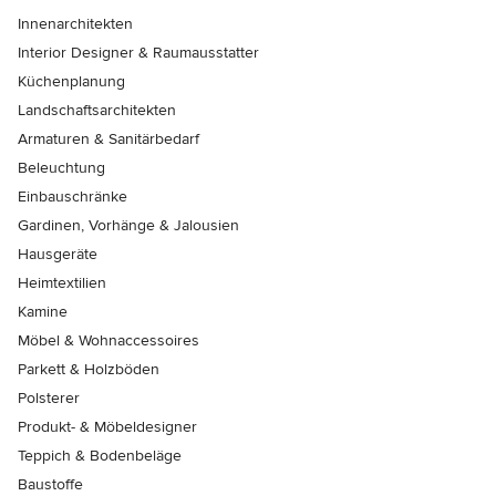
Innenarchitekten
Interior Designer & Raumausstatter
Küchenplanung
Landschaftsarchitekten
Armaturen & Sanitärbedarf
Beleuchtung
Einbauschränke
Gardinen, Vorhänge & Jalousien
Hausgeräte
Heimtextilien
Kamine
Möbel & Wohnaccessoires
Parkett & Holzböden
Polsterer
Produkt- & Möbeldesigner
Teppich & Bodenbeläge
Baustoffe