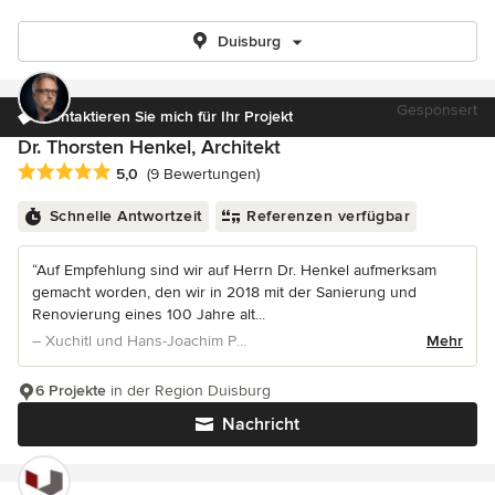
Duisburg
Gesponsert
Kontaktieren Sie mich für Ihr Projekt
Dr. Thorsten Henkel, Architekt
Durchschnittliche Bewertung: 5 von 5 Sternen
5,0
(9 Bewertungen)
Schnelle Antwortzeit
Referenzen verfügbar
“Auf Empfehlung sind wir auf Herrn Dr. Henkel aufmerksam
gemacht worden, den wir in 2018 mit der Sanierung und
Renovierung eines 100 Jahre alt...
– Xuchitl und Hans-Joachim Pein
Mehr
6 Projekte
in der Region Duisburg
Nachricht