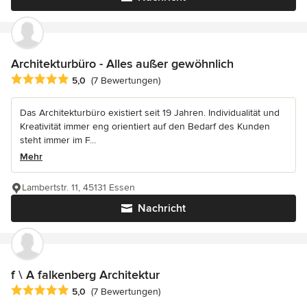
Architekturbüro - Alles außer gewöhnlich
Durchschnittliche Bewertung: 5 von 5 Sternen
5,0
(7 Bewertungen)
Das Architekturbüro existiert seit 19 Jahren. Individualität und
Kreativität immer eng orientiert auf den Bedarf des Kunden
steht immer im F...
Mehr
Lambertstr. 11, 45131 Essen
Nachricht
f \ A falkenberg Architektur
Durchschnittliche Bewertung: 5 von 5 Sternen
5,0
(7 Bewertungen)