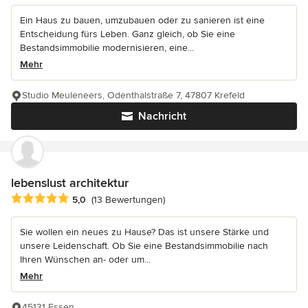
Ein Haus zu bauen, umzubauen oder zu sanieren ist eine
Entscheidung fürs Leben. Ganz gleich, ob Sie eine
Bestandsimmobilie modernisieren, eine...
Mehr
Studio Meuleneers, Odenthalstraße 7, 47807 Krefeld
Nachricht
lebenslust architektur
Durchschnittliche Bewertung: 5 von 5 Sternen
5,0
(13 Bewertungen)
Sie wollen ein neues zu Hause? Das ist unsere Stärke und
unsere Leidenschaft. Ob Sie eine Bestandsimmobilie nach
Ihren Wünschen an- oder um...
Mehr
45131 Essen