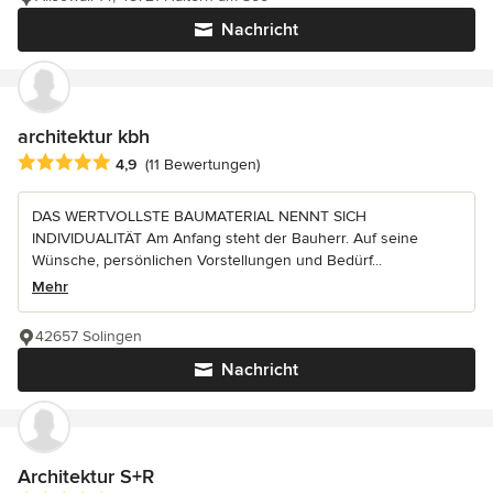
Nachricht
architektur kbh
Durchschnittliche Bewertung: 4.9 von 5 Sternen
4,9
(11 Bewertungen)
DAS WERTVOLLSTE BAUMATERIAL NENNT SICH
INDIVIDUALITÄT Am Anfang steht der Bauherr. Auf seine
Wünsche, persönlichen Vorstellungen und Bedürf...
Mehr
42657 Solingen
Nachricht
Architektur S+R