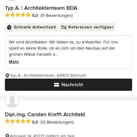
Typ A. | Architektenteam BDA
Durchschnittliche Bewertung: 5 von 5 Sternen
5,0
(11 Bewertungen)
Schnelle Antwortzeit
Referenzen verfügbar
Wir sind Architekten. Wir lieben es, zu entwerfen. Für uns
spielt es keine Rolle, ob es sich um den Neubau auf der
grünen Wiese handelt, e...
Mehr
Typ A., Architektenteam, 44805 Bochum
Nachricht
Dipl.-Ing. Carsten Krafft Architekt
Durchschnittliche Bewertung: 5 von 5 Sternen
5,0
(12 Bewertungen)
Alisowall 14, 45721 Haltern am See