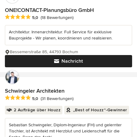
ONE!CONTACT-Planungsbüro GmbH
Durchschnittliche Bewertung: 5 von 5 Sternen
5,0
(18 Bewertungen)
Architektur. Innenarchitektur. Full Service für exklusive
Bauprojekte - Wir planen, koordinieren und realisieren.
Bessemerstraße 85, 44793 Bochum
Nachricht
Schwingeler Architekten
Durchschnittliche Bewertung: 5 von 5 Sternen
5,0
(31 Bewertungen)
2 Aufträge über Houzz
„Best of Houzz“-Gewinner
Sebastian Schwingeler, Diplom-Ingenieur (FH) und gelernter
Tischler, ist Architekt mit Herzblut und Leidenschaft für die