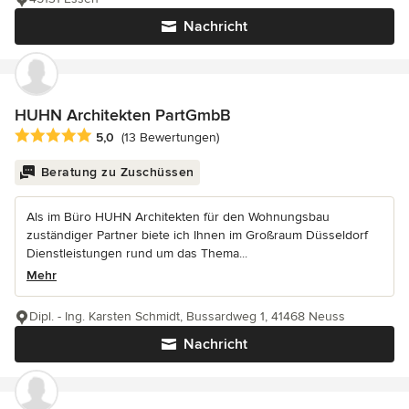
Nachricht
HUHN Architekten PartGmbB
Durchschnittliche Bewertung: 5 von 5 Sternen
5,0
(13 Bewertungen)
Beratung zu Zuschüssen
Als im Büro HUHN Architekten für den Wohnungsbau
zuständiger Partner biete ich Ihnen im Großraum Düsseldorf
Dienstleistungen rund um das Thema...
Mehr
Dipl. - Ing. Karsten Schmidt, Bussardweg 1, 41468 Neuss
Nachricht