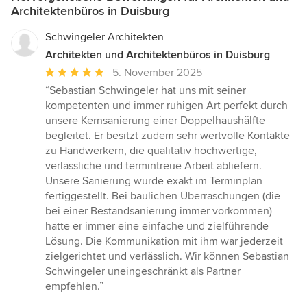
Architektenbüros in Duisburg
Schwingeler Architekten
Architekten und Architektenbüros in Duisburg
Durchschnittliche
5. November 2025
Bewertung:
“Sebastian Schwingeler hat uns mit seiner
5
kompetenten und immer ruhigen Art perfekt durch
von
unsere Kernsanierung einer Doppelhaushälfte
5
begleitet. Er besitzt zudem sehr wertvolle Kontakte
Sternen
zu Handwerkern, die qualitativ hochwertige,
verlässliche und termintreue Arbeit abliefern.
Unsere Sanierung wurde exakt im Terminplan
fertiggestellt. Bei baulichen Überraschungen (die
bei einer Bestandsanierung immer vorkommen)
hatte er immer eine einfache und zielführende
Lösung. Die Kommunikation mit ihm war jederzeit
zielgerichtet und verlässlich. Wir können Sebastian
Schwingeler uneingeschränkt als Partner
empfehlen.”