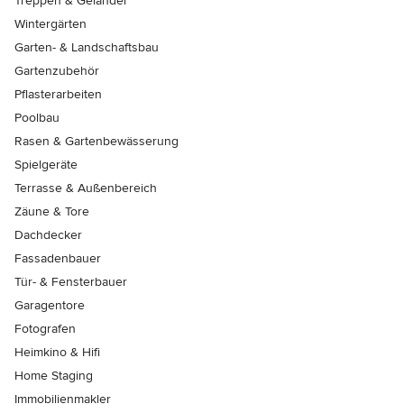
Treppen & Geländer
Wintergärten
Garten- & Landschaftsbau
Gartenzubehör
Pflasterarbeiten
Poolbau
Rasen & Gartenbewässerung
Spielgeräte
Terrasse & Außenbereich
Zäune & Tore
Dachdecker
Fassadenbauer
Tür- & Fensterbauer
Garagentore
Fotografen
Heimkino & Hifi
Home Staging
Immobilienmakler