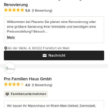
Renovierung
Durchschnittliche Bewertung: 5 von 5 Sternen
5,0
(1 Bewertung)
Willkommen bei Plasamo Sie planen eine Renovierung oder
eine größere Sanierung Ihrer Immobilie und benötigen eine
Preisvorstellung? Besuch...
Mehr
An der Welle. 4, 60322 Frankfurt am Main
Nachricht
Pro Familien Haus Gmbh
Durchschnittliche Bewertung: 4 von 5 Sternen
4,0
(1 Bewertung)
Familienunternehmen
Wir bauen Ihr Massivhaus im Rhein-Main-Gebiet, Darmstadt,