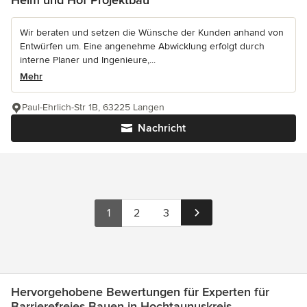
Wir beraten und setzen die Wünsche der Kunden anhand von
Entwürfen um. Eine angenehme Abwicklung erfolgt durch
interne Planer und Ingenieure,...
Mehr
Paul-Ehrlich-Str 1B, 63225 Langen
Nachricht
1
2
3
Hervorgehobene Bewertungen für Experten für
Barrierefreies Bauen in Hochtaunuskreis