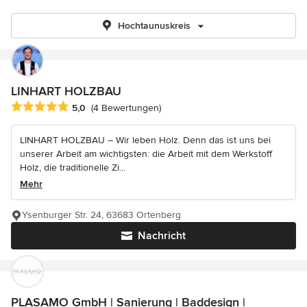
Hochtaunuskreis
LINHART HOLZBAU
Durchschnittliche Bewertung: 5 von 5 Sternen
5,0
(4 Bewertungen)
LINHART HOLZBAU – Wir leben Holz. Denn das ist uns bei
unserer Arbeit am wichtigsten: die Arbeit mit dem Werkstoff
Holz, die traditionelle Zi...
Mehr
Ysenburger Str. 24, 63683 Ortenberg
Nachricht
PLASAMO GmbH | Sanierung | Baddesign |