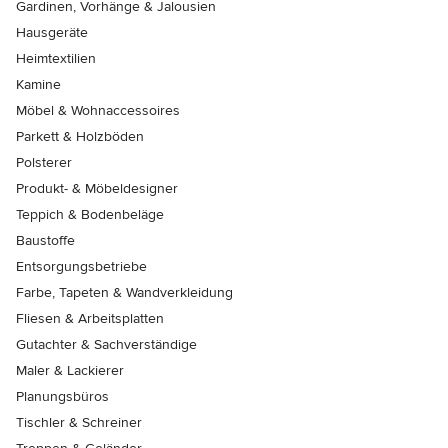
Gardinen, Vorhänge & Jalousien
Hausgeräte
Heimtextilien
Kamine
Möbel & Wohnaccessoires
Parkett & Holzböden
Polsterer
Produkt- & Möbeldesigner
Teppich & Bodenbeläge
Baustoffe
Entsorgungsbetriebe
Farbe, Tapeten & Wandverkleidung
Fliesen & Arbeitsplatten
Gutachter & Sachverständige
Maler & Lackierer
Planungsbüros
Tischler & Schreiner