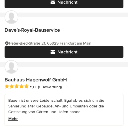
Nachricht
Dave’s-Royal-Bauservice
Peter-Bied-Straße 21, 65929 Frankfurt am Main
Nachricht
Bauhaus Hagenwolf GmbH
Durchschnittliche Bewertung: 5 von 5 Sternen
5,0
(1 Bewertung)
Bauen ist unsere Leidenschaft. Egal ob es sich um die
Sanierung alter Gebäude, An- und Umbauten oder die
Gestaltung von Gärten und Höfen hande...
Mehr