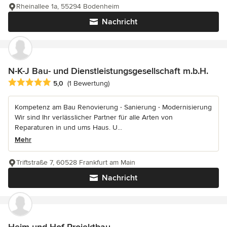
Rheinallee 1a, 55294 Bodenheim
Nachricht
N-K-J Bau- und Dienstleistungsgesellschaft m.b.H.
Durchschnittliche Bewertung: 5 von 5 Sternen
5,0
(1 Bewertung)
Kompetenz am Bau Renovierung ‧ Sanierung ‧ Modernisierung
Wir sind Ihr verlässlicher Partner für alle Arten von
Reparaturen in und ums Haus. U...
Mehr
Triftstraße 7, 60528 Frankfurt am Main
Nachricht
Heim und Hof Projektbau