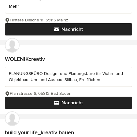
Mehr
Hintere Bleiche 11, 55116 Mainz
Nachricht
WOLENIKcreativ
PLANUNGSBÜRO Design- und Planungsbüro für Wohn- und
Objektbau, Um- und Ausbau, Stilbau, Freiflächen
Pfarrstrasse 6, 65812 Bad Soden
Nachricht
build your life_kreativ bauen