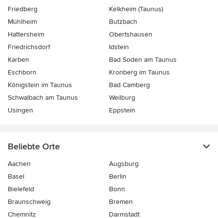
Friedberg
Kelkheim (Taunus)
Mühlheim
Butzbach
Hattersheim
Obertshausen
Friedrichsdorf
Idstein
Karben
Bad Soden am Taunus
Eschborn
Kronberg im Taunus
Königstein im Taunus
Bad Camberg
Schwalbach am Taunus
Weilburg
Usingen
Eppstein
Beliebte Orte
Aachen
Augsburg
Basel
Berlin
Bielefeld
Bonn
Braunschweig
Bremen
Chemnitz
Darmstadt