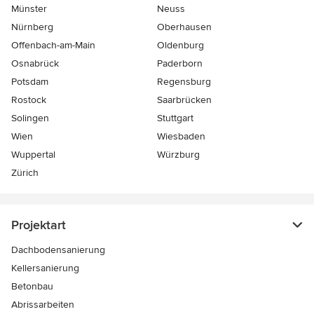
Münster
Neuss
Nürnberg
Oberhausen
Offenbach-am-Main
Oldenburg
Osnabrück
Paderborn
Potsdam
Regensburg
Rostock
Saarbrücken
Solingen
Stuttgart
Wien
Wiesbaden
Wuppertal
Würzburg
Zürich
Projektart
Dachbodensanierung
Kellersanierung
Betonbau
Abrissarbeiten